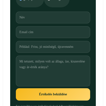
Értékelés beküldése