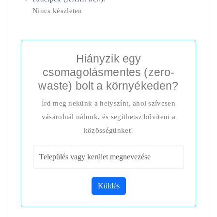
Nincs készleten
Hiányzik egy
csomagolásmentes (zero-
waste) bolt a környékeden?
Írd meg nekünk a helyszínt, ahol szívesen
vásárolnál nálunk, és segíthetsz bővíteni a
közösségünket!
Küldés