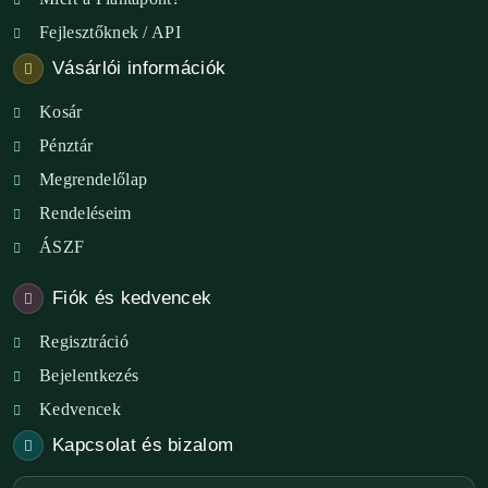
Fejlesztőknek / API
Vásárlói információk
Kosár
Pénztár
Megrendelőlap
Rendeléseim
ÁSZF
Fiók és kedvencek
Regisztráció
Bejelentkezés
Kedvencek
Kapcsolat és bizalom