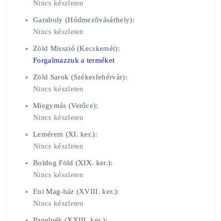
Nincs készleten
Garaboly (Hódmezõvásárhely):
Nincs készleten
Zöld Misszió (Kecskemét):
Forgalmazzuk a terméket
Zöld Sarok (Székesfehérvár):
Nincs készleten
Miegymás (Verőce):
Nincs készleten
Lemérem (XI. ker.):
Nincs készleten
Boldog Föld (XIX. ker.):
Nincs készleten
Eni Mag-ház (XVIII. ker.):
Nincs készleten
Panelpék (XXIII. ker.):