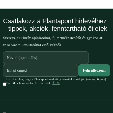
Csatlakozz a Plantapont hírlevélhez
– tippek, akciók, fenntartható ötletek
Szerezz exkluzív ajánlatokat, új termékértesítőt és gyakorlati
zero waste útmutatókat első kézből.
Feliratkozom
Hozzájárulok, hogy a Plantapont marketing e-maileket küldjön (akciók, tippek).
Bármikor leiratkozhatok. Részletek:
ÁSZF
.