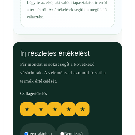
Légy te az első, aki valódi tapasztalatot ír erről
a termékről. Az értékelések segítik a megfelelő
választást.
Írj részletes értékelést
Pár mondat is sokat segít a következő
vásárlónak. A véleményed azonnal frissíti a
termék értékelését.
Csillagértékelés
★
★
★
★
★
Igen, ajánlom
Nem igazán