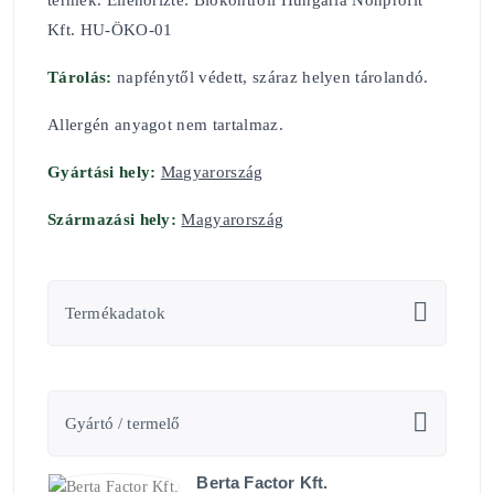
termék. Ellenőrizte: Biokontroll Hungária Nonprofit
Kft. HU-ÖKO-01
Tárolás:
napfénytől védett, száraz helyen tárolandó.
Allergén anyagot nem tartalmaz.
Gyártási hely:
Magyarország
Származási hely:
Magyarország
Termékadatok
Gyártó / termelő
Berta Factor Kft.