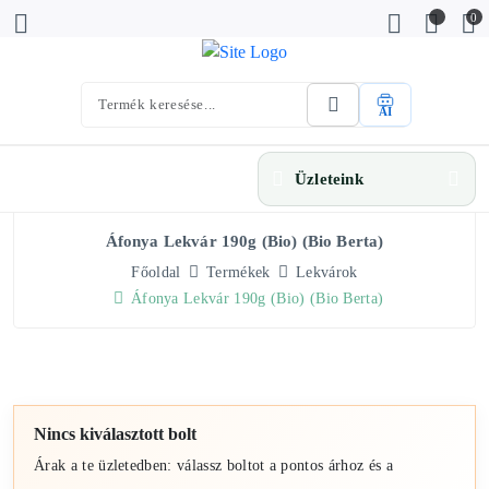
0
AI
Üzleteink
Áfonya Lekvár 190g (bio) (Bio Berta)
Főoldal
Termékek
Lekvárok
Áfonya Lekvár 190g (bio) (Bio Berta)
Nincs kiválasztott bolt
Árak a te üzletedben: válassz boltot a pontos árhoz és a