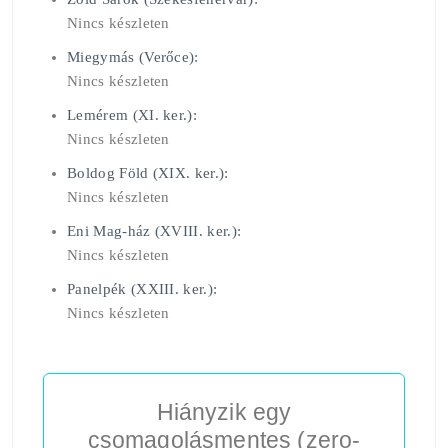
Nincs készleten
Miegymás (Verőce):
Nincs készleten
Lemérem (XI. ker.):
Nincs készleten
Boldog Föld (XIX. ker.):
Nincs készleten
Eni Mag-ház (XVIII. ker.):
Nincs készleten
Panelpék (XXIII. ker.):
Nincs készleten
Hiányzik egy
csomagolásmentes (zero-