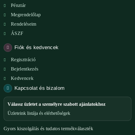
Pénztár
Megrendelőlap
Rendeléseim
ÁSZF
Fiók és kedvencek
Regisztráció
Bejelentkezés
Kedvencek
Kapcsolat és bizalom
Válassz üzletet a személyre szabott ajánlatokhoz
Üzleteink listája és elérhetőségek
Gyors kiszolgálás és tudatos termékválaszték