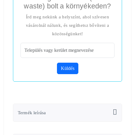
waste) bolt a környékeden?
Írd meg nekünk a helyszínt, ahol szívesen
vásárolnál nálunk, és segíthetsz bővíteni a
közösségünket!
Küldés
Termék leírása