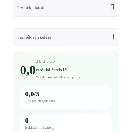
Termékadatok
Termék értékelése
0
0,0
vásárlói értékelés
Valódi termékoldali visszajelzések
0,0/5
Átlagos elégedettség
0
Beküldött vélemény