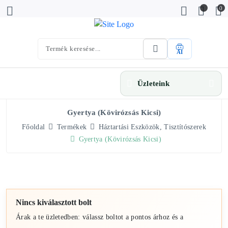
0
AI
Üzleteink
Gyertya (kövirózsás Kicsi)
Főoldal
Termékek
Háztartási Eszközök, Tisztítószerek
Gyertya (kövirózsás Kicsi)
Nincs kiválasztott bolt
Árak a te üzletedben: válassz boltot a pontos árhoz és a