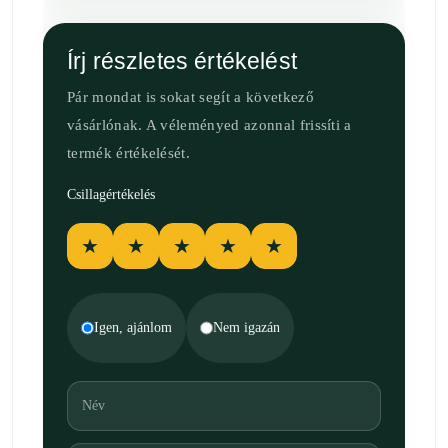
Írj részletes értékelést
Pár mondat is sokat segít a következő
vásárlónak. A véleményed azonnal frissíti a
termék értékelését.
Csillagértékelés
★
★
★
★
★
Igen, ajánlom
Nem igazán