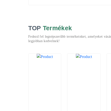
TOP
Termékek
Fedezd fel legnépszerűbb termékeinket, amelyeket vásár
legjobban kedvelnek!