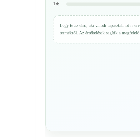
1★
Légy te az első, aki valódi tapasztalatot ír err
termékről. Az értékelések segítik a megfelelő 