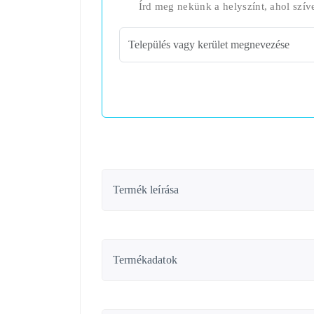
Írd meg nekünk a helyszínt, ahol szív
Termék leírása
Termékadatok