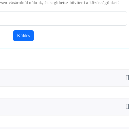
esen vásárolnál nálunk, és segíthetsz bővíteni a közösségünket!
Küldés