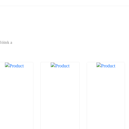
lóink a