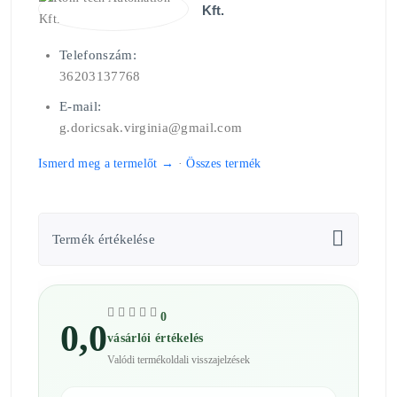
Kft.
Telefonszám:
36203137768
E-mail:
g.doricsak.virginia@gmail.com
Ismerd meg a termelőt →
·
Összes termék
Termék értékelése
0
0,0
vásárlói értékelés
Valódi termékoldali visszajelzések