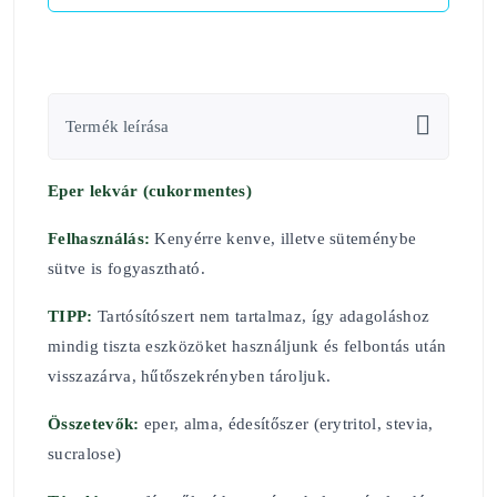
Termék leírása
Eper lekvár (cukormentes)
Felhasználás:
Kenyérre kenve, illetve süteménybe
sütve is fogyasztható.
TIPP:
Tartósítószert nem tartalmaz, így adagoláshoz
mindig tiszta eszközöket használjunk és felbontás után
visszazárva, hűtőszekrényben tároljuk.
Összetevők:
eper, alma, édesítőszer (erytritol, stevia,
sucralose)