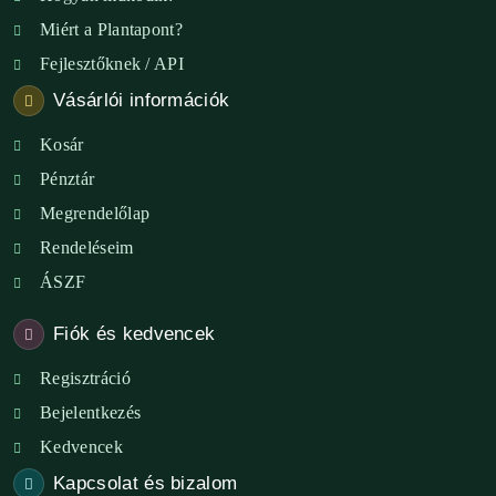
Miért a Plantapont?
Fejlesztőknek / API
Vásárlói információk
Kosár
Pénztár
Megrendelőlap
Rendeléseim
ÁSZF
Fiók és kedvencek
Regisztráció
Bejelentkezés
Kedvencek
Kapcsolat és bizalom