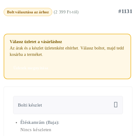
#1131
Bolt választása az árhoz
(2 399 Ft-tól)
Válassz üzletet a vásárláshoz
Az árak és a készlet üzletenként eltérhet. Válassz boltot, majd tedd
kosárba a terméket.
Üzletek megnyitása
Bolti készlet
Éléskamrám (Baja):
Nincs készleten