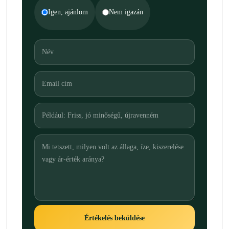
Igen, ajánlom
Nem igazán
Értékelés beküldése