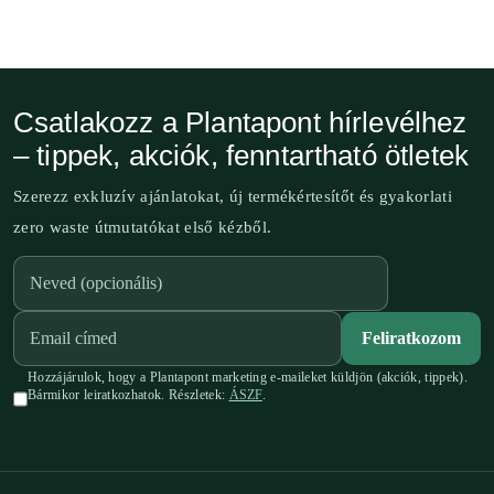
Csatlakozz a Plantapont hírlevélhez
– tippek, akciók, fenntartható ötletek
Szerezz exkluzív ajánlatokat, új termékértesítőt és gyakorlati
zero waste útmutatókat első kézből.
Feliratkozom
Hozzájárulok, hogy a Plantapont marketing e-maileket küldjön (akciók, tippek).
Bármikor leiratkozhatok. Részletek:
ÁSZF
.