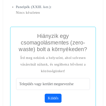
Panelpék (XXIII. ker.):
Nincs készleten
Hiányzik egy
csomagolásmentes (zero-
waste) bolt a környékeden?
Írd meg nekünk a helyszínt, ahol szívesen
vásárolnál nálunk, és segíthetsz bővíteni a
közösségünket!
Küldés