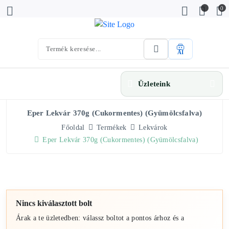
0
AI
Üzleteink
Eper Lekvár 370g (cukormentes) (Gyümölcsfalva)
Főoldal
Termékek
Lekvárok
Eper Lekvár 370g (cukormentes) (Gyümölcsfalva)
Nincs kiválasztott bolt
Árak a te üzletedben: válassz boltot a pontos árhoz és a