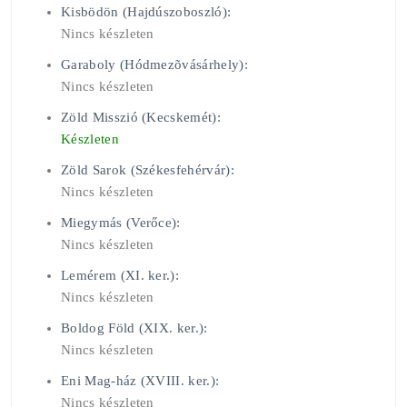
Kisbödön (Hajdúszoboszló):
Nincs készleten
Garaboly (Hódmezõvásárhely):
Nincs készleten
Zöld Misszió (Kecskemét):
Készleten
Zöld Sarok (Székesfehérvár):
Nincs készleten
Miegymás (Verőce):
Nincs készleten
Lemérem (XI. ker.):
Nincs készleten
Boldog Föld (XIX. ker.):
Nincs készleten
Eni Mag-ház (XVIII. ker.):
Nincs készleten