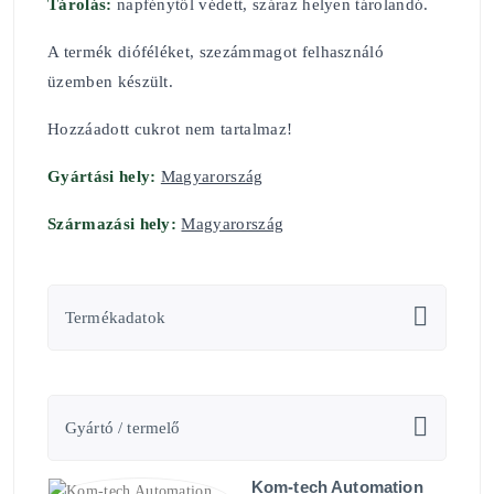
Tárolás:
napfénytől védett, száraz helyen tárolandó.
A termék dióféléket, szezámmagot felhasználó
üzemben készült.
Hozzáadott cukrot nem tartalmaz!
Gyártási hely:
Magyarország
Származási hely:
Magyarország
Termékadatok
Gyártó / termelő
Kom-tech Automation