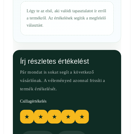
Légy te az első, aki valódi tapasztalatot ír erről
a termékről. Az értékelések segítik a megfelelő
választást.
Írj részletes értékelést
Pár mondat is sokat segít a következő
vásárlónak. A véleményed azonnal frissíti a
termék értékelését.
Csillagértékelés
★
★
★
★
★