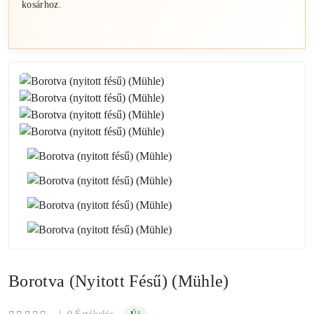
kosárhoz.
Üzletek megnyitása
Borotva (nyitott Fésű) (Mühle)
|