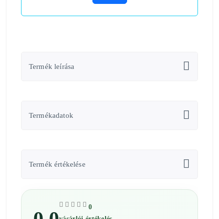
Termék leírása
Termékadatok
Termék értékelése
0
vásárlói értékelés