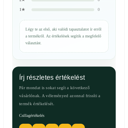
1★
0
Légy te az első, aki valódi tapasztalatot ír erről
a termékről. Az értékelések segítik a megfelelő
választást.
Írj részletes értékelést
Pár mondat is sokat segít a következő
vásárlónak. A véleményed azonnal frissíti a
termék értékelését.
Csillagértékelés