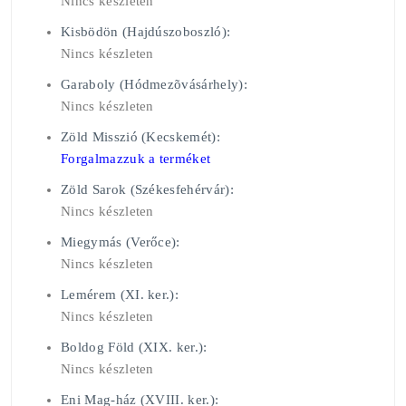
Nincs készleten
Kisbödön (Hajdúszoboszló):
Nincs készleten
Garaboly (Hódmezõvásárhely):
Nincs készleten
Zöld Misszió (Kecskemét):
Forgalmazzuk a terméket
Zöld Sarok (Székesfehérvár):
Nincs készleten
Miegymás (Verőce):
Nincs készleten
Lemérem (XI. ker.):
Nincs készleten
Boldog Föld (XIX. ker.):
Nincs készleten
Eni Mag-ház (XVIII. ker.):