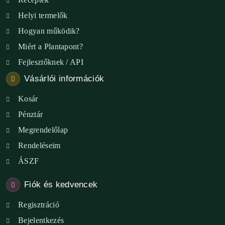
Helyi termelők
Hogyan működik?
Miért a Plantapont?
Fejlesztőknek / API
Vásárlói információk
Kosár
Pénztár
Megrendelőlap
Rendeléseim
ÁSZF
Fiók és kedvencek
Regisztráció
Bejelentkezés