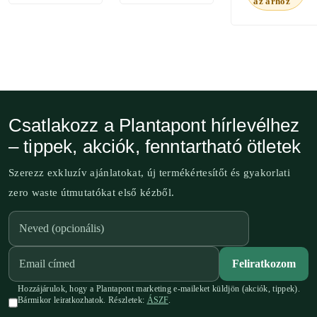
az árhoz
Csatlakozz a Plantapont hírlevélhez
– tippek, akciók, fenntartható ötletek
Szerezz exkluzív ajánlatokat, új termékértesítőt és gyakorlati
zero waste útmutatókat első kézből.
Feliratkozom
Hozzájárulok, hogy a Plantapont marketing e-maileket küldjön (akciók, tippek).
Bármikor leiratkozhatok. Részletek:
ÁSZF
.