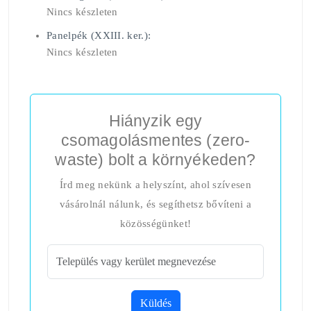
Nincs készleten
Panelpék (XXIII. ker.):
Nincs készleten
Hiányzik egy
csomagolásmentes (zero-
waste) bolt a környékeden?
Írd meg nekünk a helyszínt, ahol szívesen
vásárolnál nálunk, és segíthetsz bővíteni a
közösségünket!
Küldés