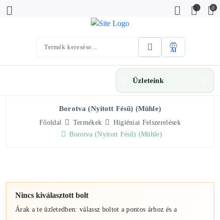
0
AI
Üzleteink
Borotva (nyitott Fésű) (Mühle)
Főoldal
Termékek
Higiéniai Felszerelések
Borotva (nyitott Fésű) (Mühle)
Nincs kiválasztott bolt
Árak a te üzletedben: válassz boltot a pontos árhoz és a