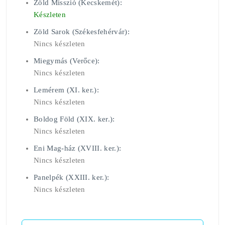
Zöld Misszió (Kecskemét):
Készleten
Zöld Sarok (Székesfehérvár):
Nincs készleten
Miegymás (Verőce):
Nincs készleten
Lemérem (XI. ker.):
Nincs készleten
Boldog Föld (XIX. ker.):
Nincs készleten
Eni Mag-ház (XVIII. ker.):
Nincs készleten
Panelpék (XXIII. ker.):
Nincs készleten