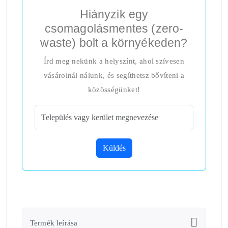
Hiányzik egy
csomagolásmentes (zero-
waste) bolt a környékeden?
Írd meg nekünk a helyszínt, ahol szívesen
vásárolnál nálunk, és segíthetsz bővíteni a
közösségünket!
Küldés
Termék leírása