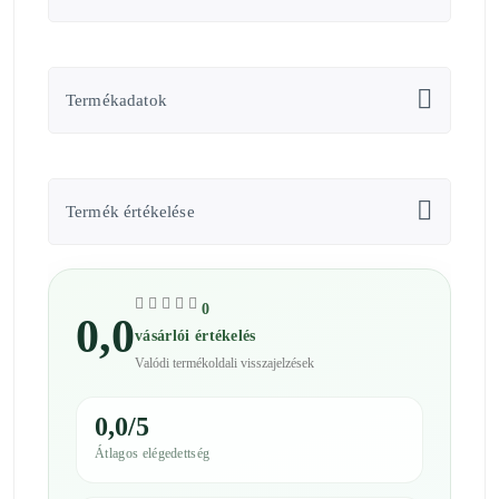
Termékadatok
Termék értékelése
0
0,0
vásárlói értékelés
Valódi termékoldali visszajelzések
0,0/5
Átlagos elégedettség