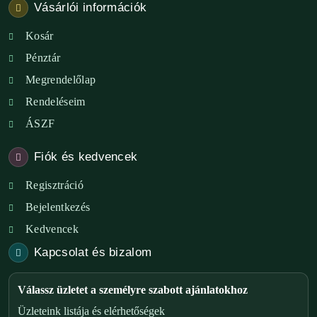
Vásárlói információk
Kosár
Pénztár
Megrendelőlap
Rendeléseim
ÁSZF
Fiók és kedvencek
Regisztráció
Bejelentkezés
Kedvencek
Kapcsolat és bizalom
Válassz üzletet a személyre szabott ajánlatokhoz
Üzleteink listája és elérhetőségek