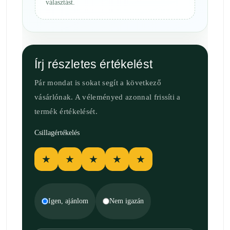
választást.
Írj részletes értékelést
Pár mondat is sokat segít a következő
vásárlónak. A véleményed azonnal frissíti a
termék értékelését.
Csillagértékelés
★
★
★
★
★
Igen, ajánlom
Nem igazán