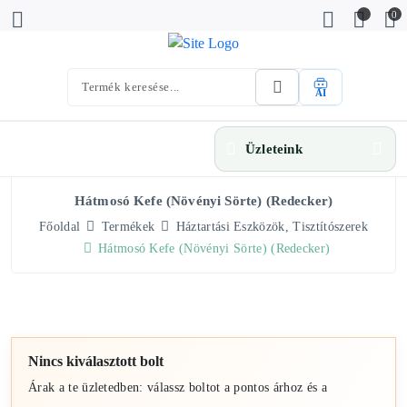
0
AI
Üzleteink
Hátmosó Kefe (növényi Sörte) (Redecker)
Főoldal
Termékek
Háztartási Eszközök, Tisztítószerek
Hátmosó Kefe (növényi Sörte) (Redecker)
Nincs kiválasztott bolt
Árak a te üzletedben: válassz boltot a pontos árhoz és a