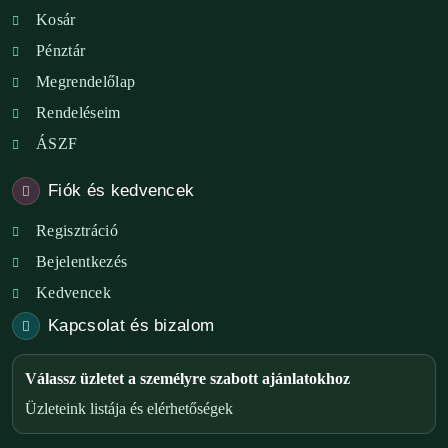
Kosár
Pénztár
Megrendelőlap
Rendeléseim
ÁSZF
Fiók és kedvencek
Regisztráció
Bejelentkezés
Kedvencek
Kapcsolat és bizalom
Válassz üzletet a személyre szabott ajánlatokhoz
Üzleteink listája és elérhetőségek