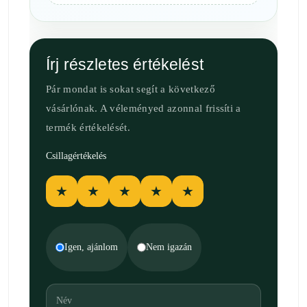
Írj részletes értékelést
Pár mondat is sokat segít a következő
vásárlónak. A véleményed azonnal frissíti a
termék értékelését.
Csillagértékelés
★
★
★
★
★
Igen, ajánlom
Nem igazán