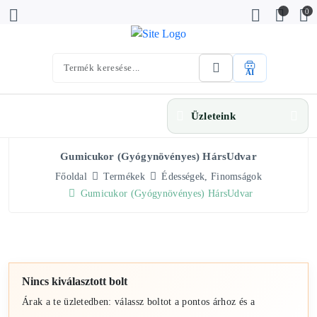
0
AI
Üzleteink
Gumicukor (gyógynövényes) HársUdvar
Főoldal
Termékek
Édességek, Finomságok
Gumicukor (gyógynövényes) HársUdvar
Nincs kiválasztott bolt
Árak a te üzletedben: válassz boltot a pontos árhoz és a