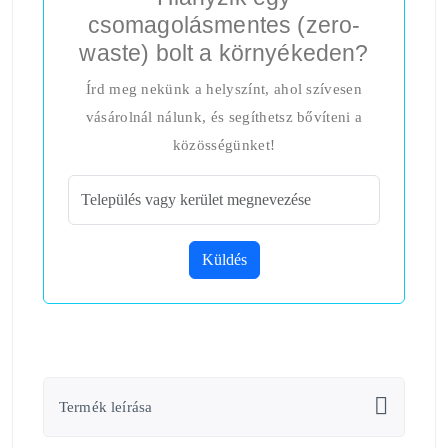
csomagolásmentes (zero-
waste) bolt a környékeden?
Írd meg nekünk a helyszínt, ahol szívesen
vásárolnál nálunk, és segíthetsz bővíteni a
közösségünket!
Küldés
Termék leírása