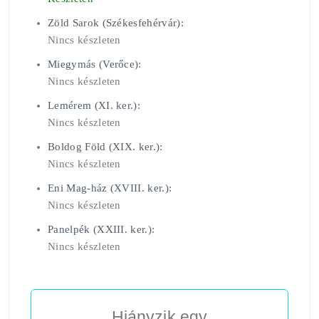
Zöld Sarok (Székesfehérvár):
Nincs készleten
Miegymás (Verőce):
Nincs készleten
Lemérem (XI. ker.):
Nincs készleten
Boldog Föld (XIX. ker.):
Nincs készleten
Eni Mag-ház (XVIII. ker.):
Nincs készleten
Panelpék (XXIII. ker.):
Nincs készleten
Hiányzik egy