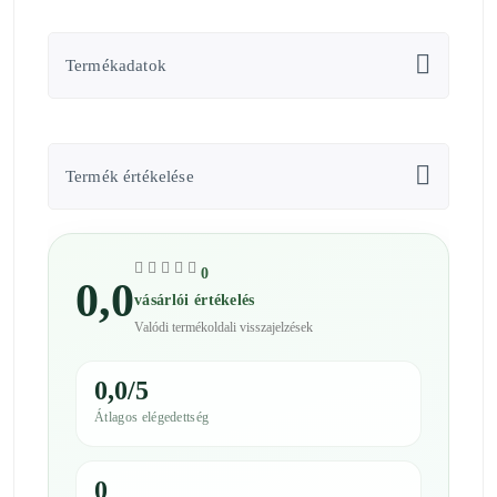
Termékadatok
Termék értékelése
0
0,0
vásárlói értékelés
Valódi termékoldali visszajelzések
0,0/5
Átlagos elégedettség
0