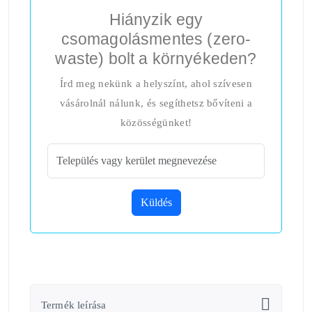
Hiányzik egy
csomagolásmentes (zero-
waste) bolt a környékeden?
Írd meg nekünk a helyszínt, ahol szívesen
vásárolnál nálunk, és segíthetsz bővíteni a
közösségünket!
Küldés
Termék leírása