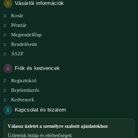
Vásárlói információk
Kosár
Pénztár
Megrendelőlap
Rendeléseim
ÁSZF
Fiók és kedvencek
Regisztráció
Bejelentkezés
Kedvencek
Kapcsolat és bizalom
Válassz üzletet a személyre szabott ajánlatokhoz
Üzleteink listája és elérhetőségek