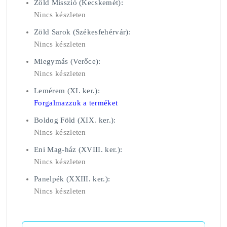
Zöld Misszió (Kecskemét):
Nincs készleten
Zöld Sarok (Székesfehérvár):
Nincs készleten
Miegymás (Verőce):
Nincs készleten
Lemérem (XI. ker.):
Forgalmazzuk a terméket
Boldog Föld (XIX. ker.):
Nincs készleten
Eni Mag-ház (XVIII. ker.):
Nincs készleten
Panelpék (XXIII. ker.):
Nincs készleten