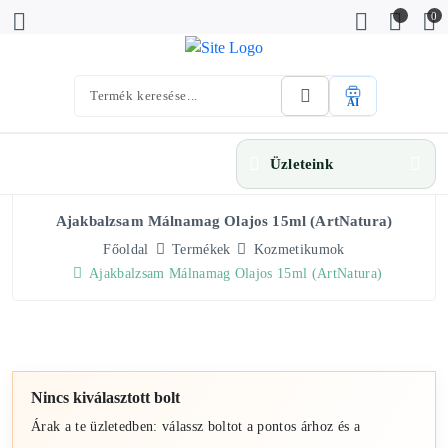
0
AI
Üzleteink
Ajakbalzsam Málnamag Olajos 15ml (ArtNatura)
Főoldal
Termékek
Kozmetikumok
Ajakbalzsam Málnamag Olajos 15ml (ArtNatura)
Nincs kiválasztott bolt
Árak a te üzletedben: válassz boltot a pontos árhoz és a