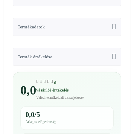
Termékadatok
Termék értékelése
0
0,0
vásárlói értékelés
Valódi termékoldali visszajelzések
0,0/5
Átlagos elégedettség