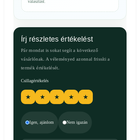
választást.
Írj részletes értékelést
Pár mondat is sokat segít a következő
vásárlónak. A véleményed azonnal frissíti a
termék értékelését.
Csillagértékelés
★
★
★
★
★
Igen, ajánlom
Nem igazán