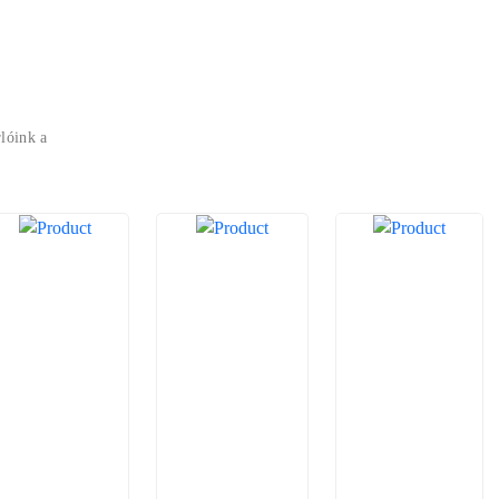
lóink a