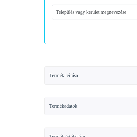
Termék leírása
Termékadatok
Termék értékelése