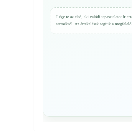
Légy te az első, aki valódi tapasztalatot ír err
termékről. Az értékelések segítik a megfelelő 