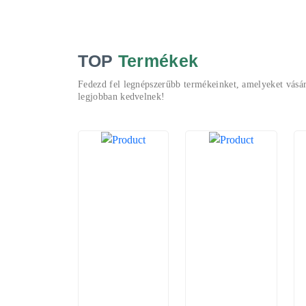
TOP
Termékek
Fedezd fel legnépszerűbb termékeinket, amelyeket vásár
legjobban kedvelnek!