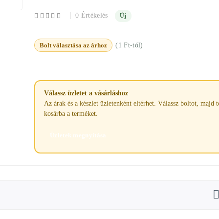
|
0 Értékelés
Új
Bolt választása az árhoz
(1 Ft-tól)
Válassz üzletet a vásárláshoz
Az árak és a készlet üzletenként eltérhet. Válassz boltot, majd 
kosárba a terméket.
Üzletek megnyitása