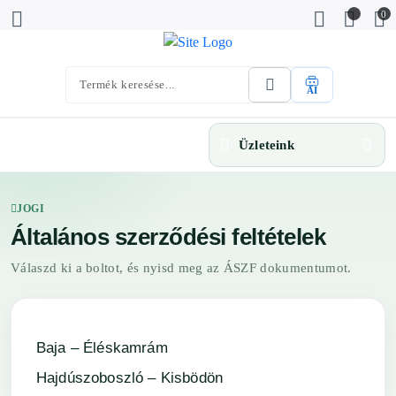
0
AI
Üzleteink
JOGI
Általános szerződési feltételek
Válaszd ki a boltot, és nyisd meg az ÁSZF dokumentumot.
Baja – Éléskamrám
Hajdúszoboszló – Kisbödön