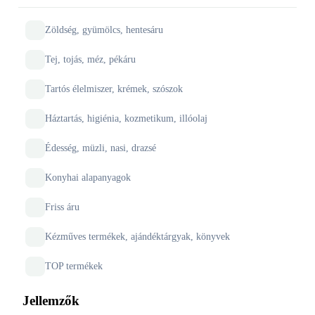
Zöldség, gyümölcs, hentesáru
Tej, tojás, méz, pékáru
Tartós élelmiszer, krémek, szószok
Háztartás, higiénia, kozmetikum, illóolaj
Édesség, müzli, nasi, drazsé
Konyhai alapanyagok
Friss áru
Kézműves termékek, ajándéktárgyak, könyvek
TOP termékek
Jellemzők