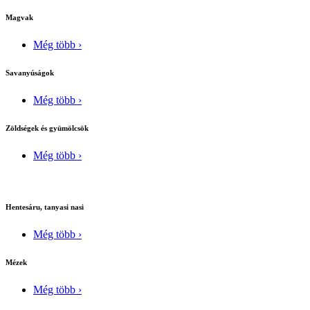
Magvak
Még több ›
Savanyúságok
Még több ›
Zöldségek és gyümölcsök
Még több ›
Hentesáru, tanyasi nasi
Még több ›
Mézek
Még több ›