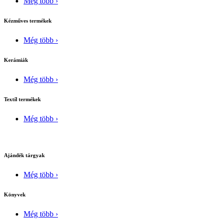
Még több ›
Kézműves termékek
Még több ›
Kerámiák
Még több ›
Textíl termékek
Még több ›
Ajándék tárgyak
Még több ›
Könyvek
Még több ›