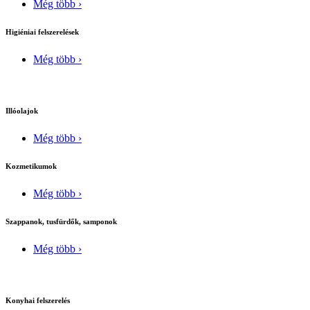
Még több ›
Higiéniai felszerelések
Még több ›
Illóolajok
Még több ›
Kozmetikumok
Még több ›
Szappanok, tusfürdők, samponok
Még több ›
Konyhai felszerelés