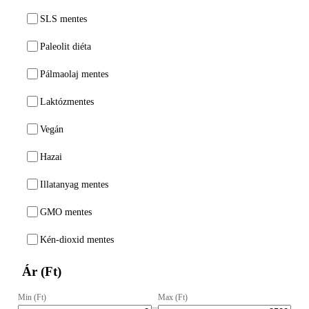
SLS mentes
Paleolit diéta
Pálmaolaj mentes
Laktózmentes
Vegán
Hazai
Illatanyag mentes
GMO mentes
Kén-dioxid mentes
Ár (Ft)
Min (Ft)
Max (Ft)
–