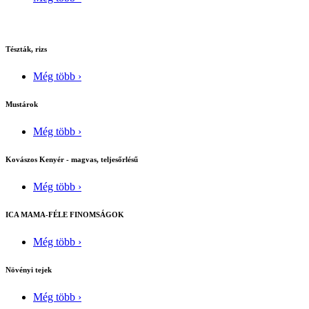
Tészták, rizs
Még több ›
Mustárok
Még több ›
Kovászos Kenyér - magvas, teljesőrlésű
Még több ›
ICA MAMA-FÉLE FINOMSÁGOK
Még több ›
Növényi tejek
Még több ›