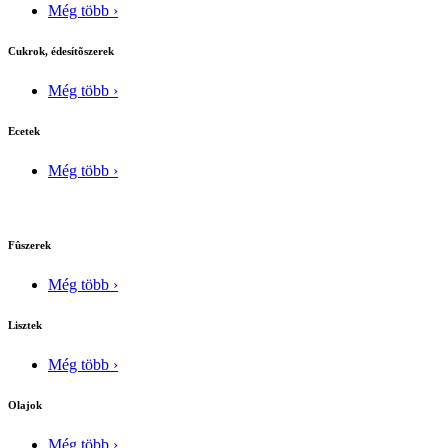
Még több ›
Cukrok, édesítõszerek
Még több ›
Ecetek
Még több ›
Fûszerek
Még több ›
Lisztek
Még több ›
Olajok
Még több ›