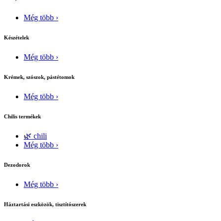
Még több ›
Készételek
Még több ›
Krémek, szószok, pástétomok
Még több ›
Chilis termékek
🌿 chili
Még több ›
Dezodorok
Még több ›
Háztartási eszközök, tisztítószerek