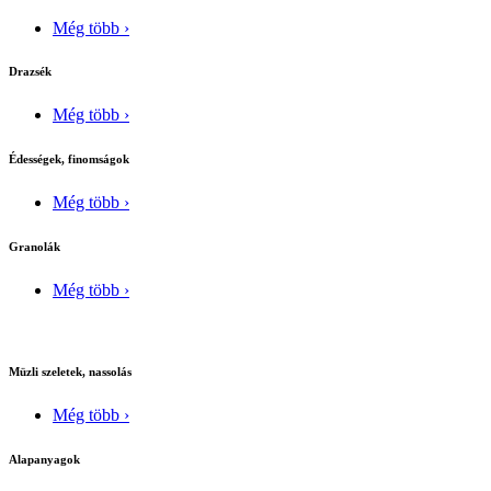
Még több ›
Drazsék
Még több ›
Édességek, finomságok
Még több ›
Granolák
Még több ›
Müzli szeletek, nassolás
Még több ›
Alapanyagok