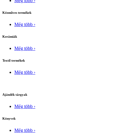
Még több ›
Kézműves termékek
Még több ›
Kerámiák
Még több ›
Textíl termékek
Még több ›
Ajándék tárgyak
Még több ›
Könyvek
Még több ›