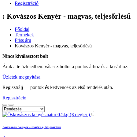
Regisztráció
: Kovászos Kenyér - magvas, teljesőrlésű
Főoldal
Termékek
Friss áru
Kovászos Kenyér - magvas, teljesőrlésű
Nincs kiválasztott bolt
Árak a te üzletedben: válassz boltot a pontos árhoz és a kosárhoz.
Üzletek megnyitása
Regisztrálj — pontok és kedvencek az első rendelés után.
Regisztráció
ÚJ
Kovászos Kenyér - magvas, teljesőrlésű