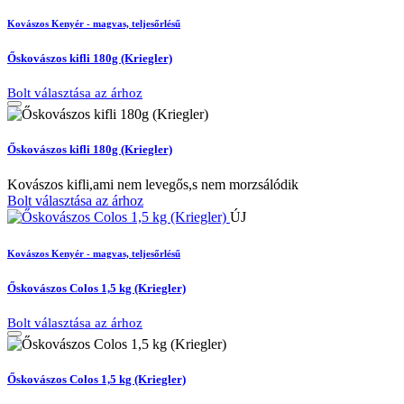
Kovászos Kenyér - magvas, teljesőrlésű
Őskovászos kifli 180g (Kriegler)
Bolt választása az árhoz
Őskovászos kifli 180g (Kriegler)
Kovászos kifli,ami nem levegős,s nem morzsálódik
Bolt választása az árhoz
ÚJ
Kovászos Kenyér - magvas, teljesőrlésű
Őskovászos Colos 1,5 kg (Kriegler)
Bolt választása az árhoz
Őskovászos Colos 1,5 kg (Kriegler)