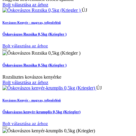
Bolt választása az árhoz
ÚJ
Kovászos Kenyér - magvas, teljesőrlésű
Őskovászos Rozsika 0,5kg (Kriegler )
Bolt választása az árhoz
Őskovászos Rozsika 0,5kg (Kriegler )
Rozslisztes kovászos kenyérke
Bolt választása az árhoz
ÚJ
Kovászos Kenyér - magvas, teljesőrlésű
Őskovászos kenyér-krumplis 0,5kg (Kriegler)
Bolt választása az árhoz