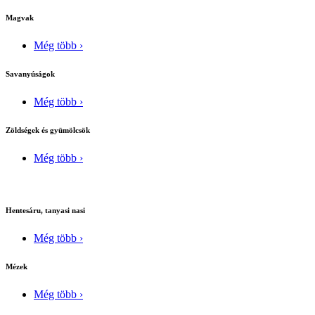
Magvak
Még több ›
Savanyúságok
Még több ›
Zöldségek és gyümölcsök
Még több ›
Hentesáru, tanyasi nasi
Még több ›
Mézek
Még több ›