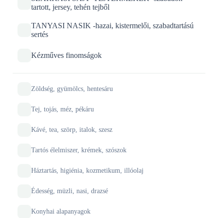
tartott, jersey, tehén tejből
TANYASI NASIK -hazai, kistermelői, szabadtartású
sertés
Kézműves finomságok
Zöldség, gyümölcs, hentesáru
Tej, tojás, méz, pékáru
Kávé, tea, szörp, italok, szesz
Tartós élelmiszer, krémek, szószok
Háztartás, higiénia, kozmetikum, illóolaj
Édesség, müzli, nasi, drazsé
Konyhai alapanyagok