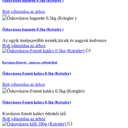
Őskovászos baguette 0,5kg (Kriegler )
Bolt választása az árhoz
Őskovászos baguette 0,5kg (Kriegler )
Az egyik lenépszerűbb termék,kicsik és nagyok kedvence
Bolt választása az árhoz
ÚJ
Kovászos Kenyér - magvas, teljesőrlésű
Őskovászos-Fonott kalács 0,5kg (Kriegler)
Bolt választása az árhoz
Őskovászos-Fonott kalács 0,5kg (Kriegler)
Kovászos fonott kalács édeskés ízű
Bolt választása az árhoz
ÚJ