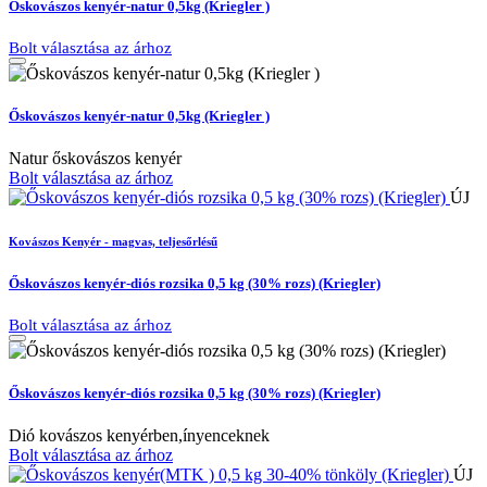
Őskovászos kenyér-natur 0,5kg (Kriegler )
Bolt választása az árhoz
Őskovászos kenyér-natur 0,5kg (Kriegler )
Natur őskovászos kenyér
Bolt választása az árhoz
ÚJ
Kovászos Kenyér - magvas, teljesőrlésű
Őskovászos kenyér-diós rozsika 0,5 kg (30% rozs) (Kriegler)
Bolt választása az árhoz
Őskovászos kenyér-diós rozsika 0,5 kg (30% rozs) (Kriegler)
Dió kovászos kenyérben,ínyenceknek
Bolt választása az árhoz
ÚJ