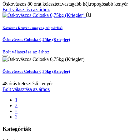
Őskovászos 80 órát kelesztett,vastagabb héj,ropogósabb kenyér
Bolt választása az árhoz
ÚJ
Kovászos Kenyér - magvas, teljesőrlésű
Őskovászos Coloska 0,75kg (Kriegler)
Bolt választása az árhoz
Őskovászos Coloska 0,75kg (Kriegler)
48 órás kelesztésű kenyér
Bolt választása az árhoz
1
2
»
2
Kategóriák