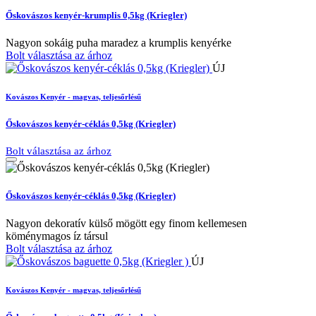
Őskovászos kenyér-krumplis 0,5kg (Kriegler)
Nagyon sokáig puha maradez a krumplis kenyérke
Bolt választása az árhoz
ÚJ
Kovászos Kenyér - magvas, teljesőrlésű
Őskovászos kenyér-céklás 0,5kg (Kriegler)
Bolt választása az árhoz
Őskovászos kenyér-céklás 0,5kg (Kriegler)
Nagyon dekoratív külső mögött egy finom kellemesen
köménymagos íz társul
Bolt választása az árhoz
ÚJ
Kovászos Kenyér - magvas, teljesőrlésű