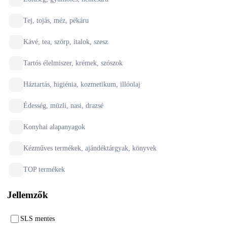
Tej, tojás, méz, pékáru
Kávé, tea, szörp, italok, szesz
Tartós élelmiszer, krémek, szószok
Háztartás, higiénia, kozmetikum, illóolaj
Édesség, müzli, nasi, drazsé
Konyhai alapanyagok
Kézműves termékek, ajándéktárgyak, könyvek
TOP termékek
Jellemzők
SLS mentes