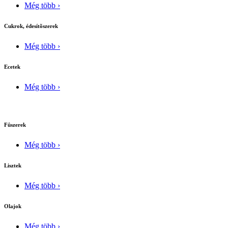
Még több ›
Cukrok, édesítõszerek
Még több ›
Ecetek
Még több ›
Fûszerek
Még több ›
Lisztek
Még több ›
Olajok
Még több ›