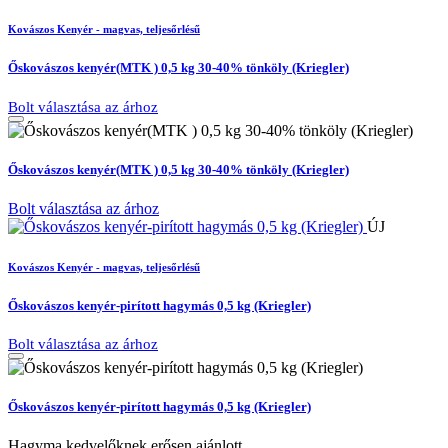
Kovászos Kenyér - magvas, teljesőrlésű
Őskovászos kenyér(MTK ) 0,5 kg 30-40% tönköly (Kriegler)
Bolt választása az árhoz
Őskovászos kenyér(MTK ) 0,5 kg 30-40% tönköly (Kriegler)
Bolt választása az árhoz
ÚJ
Kovászos Kenyér - magvas, teljesőrlésű
Őskovászos kenyér-pirított hagymás 0,5 kg (Kriegler)
Bolt választása az árhoz
Őskovászos kenyér-pirított hagymás 0,5 kg (Kriegler)
Hagyma kedvelőknek erősen ajánlott