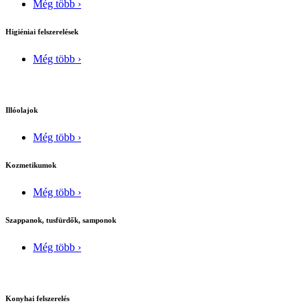
Még több ›
Higiéniai felszerelések
Még több ›
Illóolajok
Még több ›
Kozmetikumok
Még több ›
Szappanok, tusfürdők, samponok
Még több ›
Konyhai felszerelés