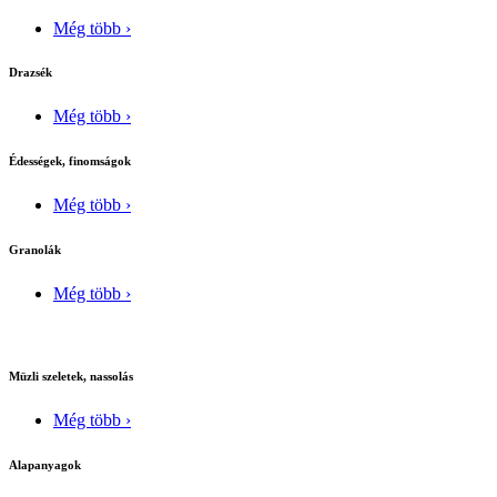
Még több ›
Drazsék
Még több ›
Édességek, finomságok
Még több ›
Granolák
Még több ›
Müzli szeletek, nassolás
Még több ›
Alapanyagok