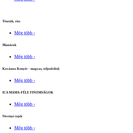
Tészták, rizs
Még több ›
Mustárok
Még több ›
Kovászos Kenyér - magvas, teljesőrlésű
Még több ›
ICA MAMA-FÉLE FINOMSÁGOK
Még több ›
Növényi tejek
Még több ›