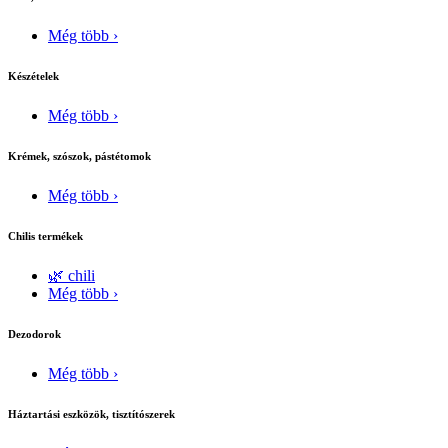
Még több ›
Készételek
Még több ›
Krémek, szószok, pástétomok
Még több ›
Chilis termékek
🌿 chili
Még több ›
Dezodorok
Még több ›
Háztartási eszközök, tisztítószerek