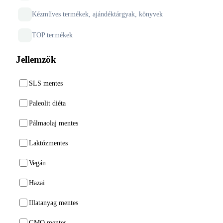
Kézműves termékek, ajándéktárgyak, könyvek
TOP termékek
Jellemzők
SLS mentes
Paleolit diéta
Pálmaolaj mentes
Laktózmentes
Vegán
Hazai
Illatanyag mentes
GMO mentes