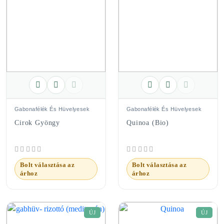
Gabonafélék És Hüvelyesek
Gabonafélék És Hüvelyesek
Cirok Gyöngy
Quinoa (bio)
Bolt választása az
Bolt választása az
árhoz
árhoz
ÚJ
ÚJ