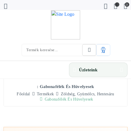
0
AI
Üzleteink
: Gabonafélék És Hüvelyesek
Főoldal
Termékek
Zöldség, Gyümölcs, Hentesáru
Gabonafélék És Hüvelyesek