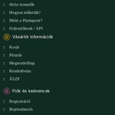
Helyi termelők
Hogyan működik?
Miért a Plantapont?
Fejlesztőknek / API
Vásárlói információk
Kosár
Pénztár
Megrendelőlap
Rendeléseim
ÁSZF
Fiók és kedvencek
Regisztráció
Bejelentkezés