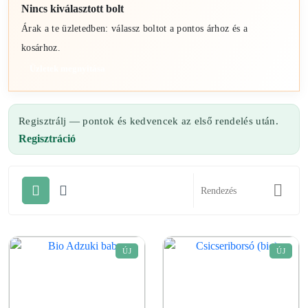
Nincs kiválasztott bolt
Árak a te üzletedben: válassz boltot a pontos árhoz és a
kosárhoz.
Üzletek megnyitása
Regisztrálj — pontok és kedvencek az első rendelés után.
Regisztráció
ÚJ
ÚJ