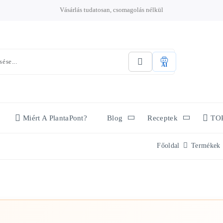
Vásárlás tudatosan, csomagolás nélkül
AI
Miért A PlantaPont?
Blog
Receptek
TO
Főoldal
Termékek