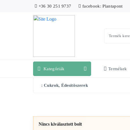
+36 30 251 9737
facebook: Plantapont
Kategóriák
Termékek
: Cukrok, Édesítõszerek
Nincs kiválasztott bolt