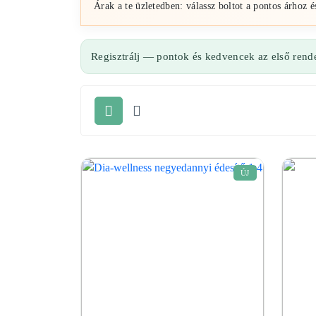
Árak a te üzletedben: válassz boltot a pontos árhoz é
Regisztrálj — pontok és kedvencek az első rende
ÚJ