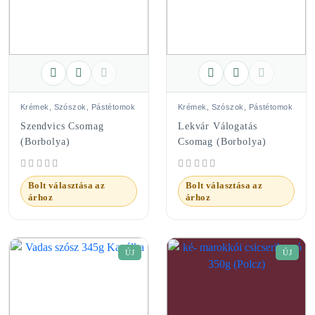
Krémek, Szószok, Pástétomok
Krémek, Szószok, Pástétomok
Szendvics Csomag
Lekvár Válogatás
(Borbolya)
Csomag (Borbolya)
Bolt választása az
Bolt választása az
árhoz
árhoz
ÚJ
ÚJ