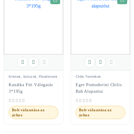
ÚJ
ÚJ
Krémek, Szószok, Pástétomok
Chilis Termékek
Kanálka Fitt Válogatás
Eger Pomodorini Chilis
3*195g
Bab Alapszósz
Bolt választása az
Bolt választása az
árhoz
árhoz