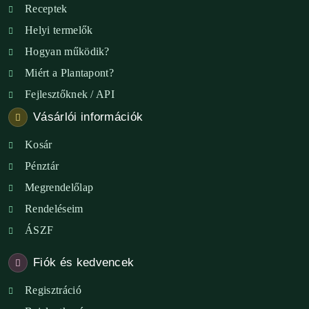
Receptek
Helyi termelők
Hogyan működik?
Miért a Plantapont?
Fejlesztőknek / API
Vásárlói információk
Kosár
Pénztár
Megrendelőlap
Rendeléseim
ÁSZF
Fiók és kedvencek
Regisztráció