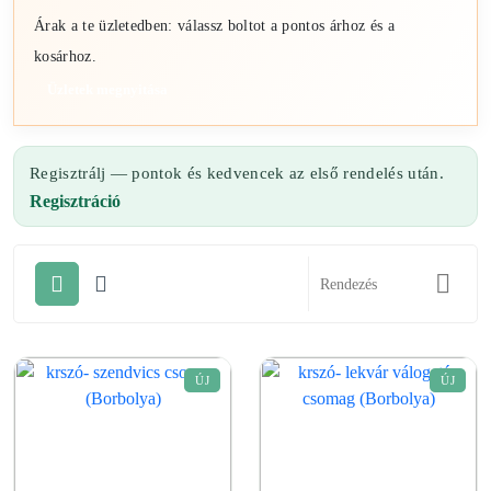
Árak a te üzletedben: válassz boltot a pontos árhoz és a
kosárhoz.
Üzletek megnyitása
Regisztrálj — pontok és kedvencek az első rendelés után.
Regisztráció
ÚJ
ÚJ