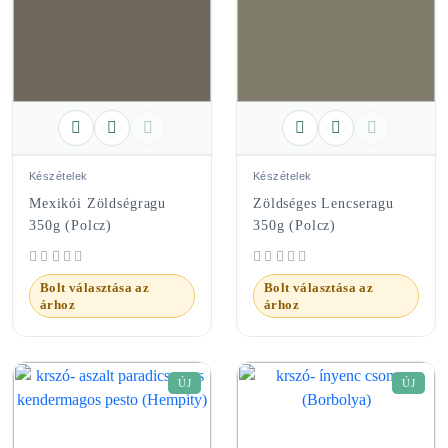
Készételek
Készételek
Mexikói Zöldségragu
Zöldséges Lencseragu
350g (Polcz)
350g (Polcz)
Bolt választása az
Bolt választása az
árhoz
árhoz
ÚJ
ÚJ