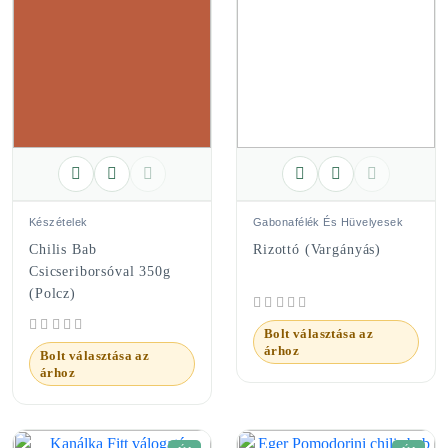
Készételek
Gabonafélék És Hüvelyesek
Chilis Bab
Rizottó (vargányás)
Csicseriborsóval 350g
(Polcz)
Bolt választása az
árhoz
Bolt választása az
árhoz