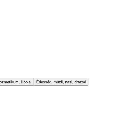
ozmetikum, illóolaj
Édesség, müzli, nasi, drazsé