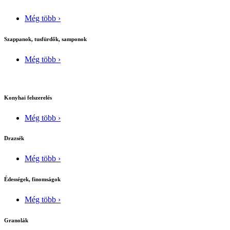
Még több ›
Szappanok, tusfürdők, samponok
Még több ›
Konyhai felszerelés
Még több ›
Drazsék
Még több ›
Édességek, finomságok
Még több ›
Granolák