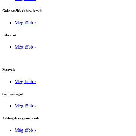
Gabonafélék és hüvelyesek
Még több ›
Lekvárok
Még több ›
Magvak
Még több ›
Savanyúságok
Még több ›
Zöldségek és gyümölcsök
Még több ›