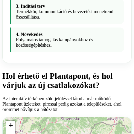
3. Indítási terv
Termékkör, kommunikáció és bevezetési menetrend
összeállítása.
4. Növekedés
Folyamatos támogatás kampányokhoz és
közösségépítéshez.
Hol érhető el Plantapont, és hol
várjuk az új csatlakozókat?
Az interaktív térképen zöld jelöléssel látod a már működő
Plantapont üzleteket, pirossal pedig azokat a településeket, ahol
örömmel bővítjük a hálózatot.
+