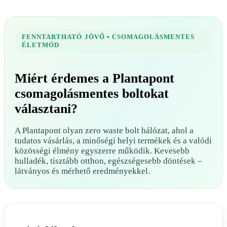
FENNTARTHATÓ JÖVŐ • CSOMAGOLÁSMENTES
ÉLETMÓD
Miért érdemes a Plantapont
csomagolásmentes boltokat
választani?
A Plantapont olyan zero waste bolt hálózat, ahol a
tudatos vásárlás, a minőségi helyi termékek és a valódi
közösségi élmény egyszerre működik. Kevesebb
hulladék, tisztább otthon, egészségesebb döntések –
látványos és mérhető eredményekkel.