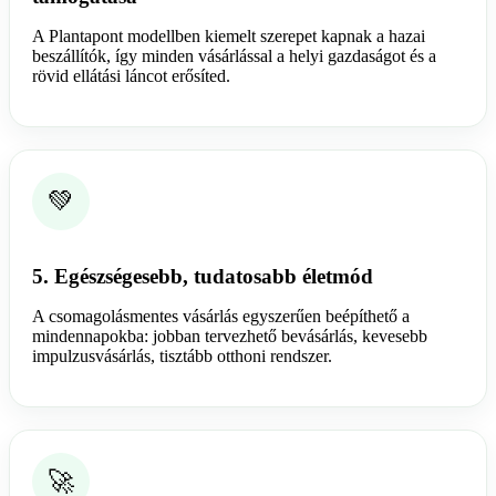
A Plantapont modellben kiemelt szerepet kapnak a hazai
beszállítók, így minden vásárlással a helyi gazdaságot és a
rövid ellátási láncot erősíted.
💚
5. Egészségesebb, tudatosabb életmód
A csomagolásmentes vásárlás egyszerűen beépíthető a
mindennapokba: jobban tervezhető bevásárlás, kevesebb
impulzusvásárlás, tisztább otthoni rendszer.
🚀