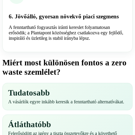
6. Jövőálló, gyorsan növekvő piaci szegmens
A fenntartható fogyasztás iránti kereslet folyamatosan
erősödik; a Plantapont közösséghez csatlakozva egy fejlődő,
inspiráló és üzletileg is stabil irányba lépsz.
Miért most különösen fontos a zero
waste szemlélet?
Tudatosabb
A vásárlók egyre inkább keresik a fenntartható alternatívákat.
Átláthatóbb
Felerősödött az igény a tiszta összetevőkre és a követhető