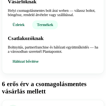
Vásárlóknak
Helyi csomagolásmentes bolt árai weben — válassz boltot,
böngéssz, rendeld átvételre vagy szállítással.
Üzletek
Termékek
Csatlakozóknak
Boltnyitás, partnerfranchise és hálózati együttműködés — ha
a városodban szeretnél Plantapontot.
Hálózat bővítése
6 erős érv a csomagolásmentes
vásárlás mellett