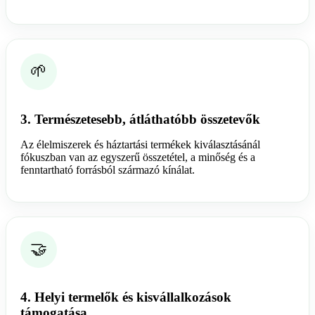
🌱
3. Természetesebb, átláthatóbb összetevők
Az élelmiszerek és háztartási termékek kiválasztásánál
fókuszban van az egyszerű összetétel, a minőség és a
fenntartható forrásból származó kínálat.
🤝
4. Helyi termelők és kisvállalkozások
támogatása