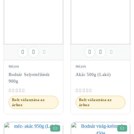
Mézek
Mézek
Bodnár Selyemfűméz
Akác 500g (Lakó)
900g
Bolt választása az
Bolt választása az
árhoz
árhoz
ÚJ
ÚJ