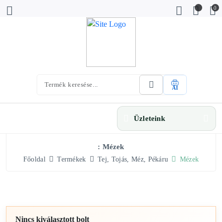
0
AI
Üzleteink
: Mézek
Főoldal
Termékek
Tej, Tojás, Méz, Pékáru
Mézek
Nincs kiválasztott bolt