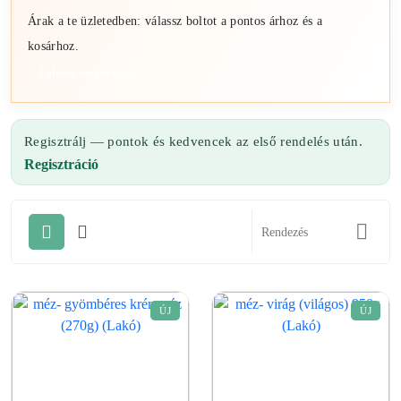
Árak a te üzletedben: válassz boltot a pontos árhoz és a
kosárhoz.
Üzletek megnyitása
Regisztrálj — pontok és kedvencek az első rendelés után.
Regisztráció
ÚJ
ÚJ