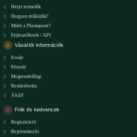
Helyi termelők
Hogyan működik?
Miért a Plantapont?
Fejlesztőknek / API
Vásárlói információk
Kosár
Pénztár
Megrendelőlap
Rendeléseim
ÁSZF
Fiók és kedvencek
Regisztráció
Bejelentkezés