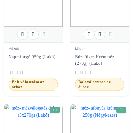
Mézek
Mézek
Napraforgó 950g (Lakó)
Búzafüves Krémméz
(270g) (Lakó)
Bolt választása az
Bolt választása az
árhoz
árhoz
ÚJ
ÚJ