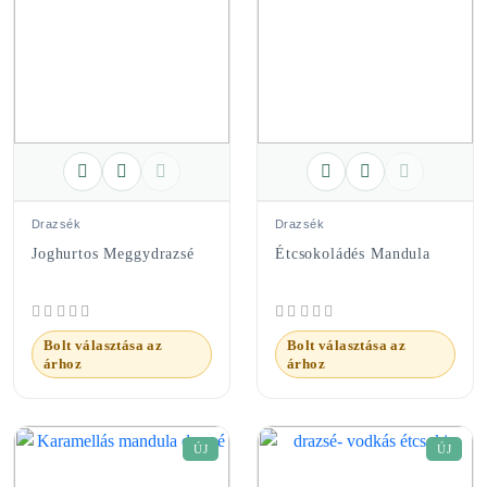
Drazsék
Drazsék
Joghurtos Meggydrazsé
Étcsokoládés Mandula
Bolt választása az
Bolt választása az
árhoz
árhoz
ÚJ
ÚJ