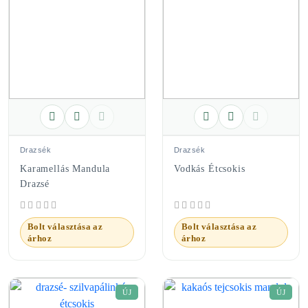
Drazsék
Drazsék
Karamellás Mandula
Vodkás Étcsokis
Drazsé
Bolt választása az
Bolt választása az
árhoz
árhoz
ÚJ
ÚJ