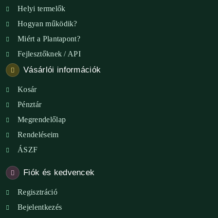
Helyi termelők
Hogyan működik?
Miért a Plantapont?
Fejlesztőknek / API
Vásárlói információk
Kosár
Pénztár
Megrendelőlap
Rendeléseim
ÁSZF
Fiók és kedvencek
Regisztráció
Bejelentkezés