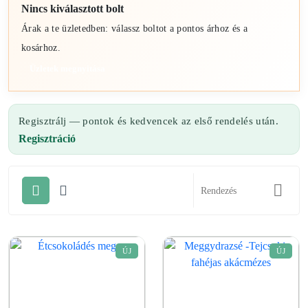
Nincs kiválasztott bolt
Árak a te üzletedben: válassz boltot a pontos árhoz és a
kosárhoz.
Üzletek megnyitása
Regisztrálj — pontok és kedvencek az első rendelés után.
Regisztráció
ÚJ
ÚJ