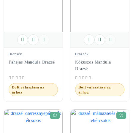
Drazsék
Drazsék
Fahéjas Mandula Drazsé
Kókuszos Mandula
Drazsé
Bolt választása az
Bolt választása az
árhoz
árhoz
ÚJ
ÚJ