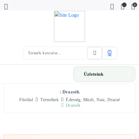
0
AI
Üzleteink
: Drazsék
Főoldal
Termékek
Édesség, Müzli, Nasi, Drazsé
Drazsék