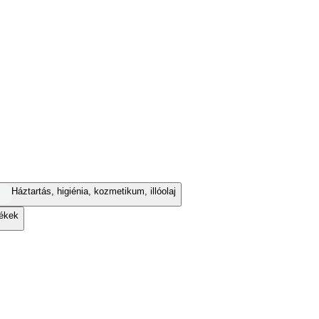
Háztartás, higiénia, kozmetikum, illóolaj
ékek