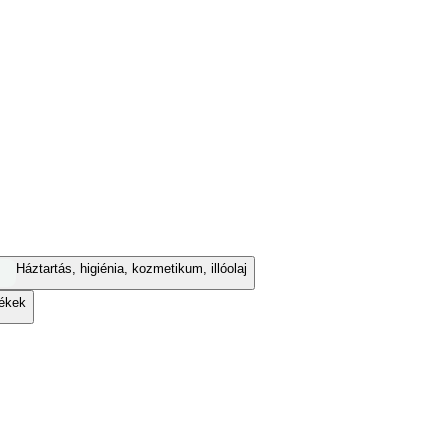
Háztartás, higiénia, kozmetikum, illóolaj
ékek