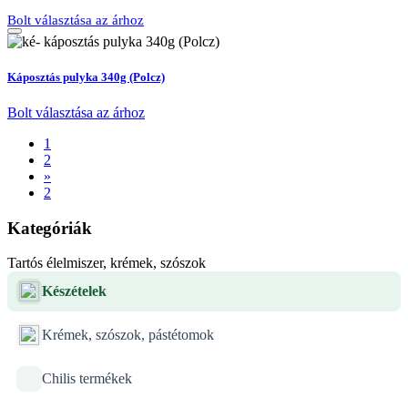
Bolt választása az árhoz
Káposztás pulyka 340g (Polcz)
Bolt választása az árhoz
1
2
»
2
Kategóriák
Tartós élelmiszer, krémek, szószok
Készételek
Krémek, szószok, pástétomok
Chilis termékek