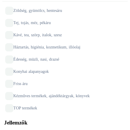
Zöldség, gyümölcs, hentesáru
Tej, tojás, méz, pékáru
Kávé, tea, szörp, italok, szesz
Háztartás, higiénia, kozmetikum, illóolaj
Édesség, müzli, nasi, drazsé
Konyhai alapanyagok
Friss áru
Kézműves termékek, ajándéktárgyak, könyvek
TOP termékek
Jellemzők