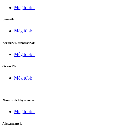
Még több ›
Drazsék
Még több ›
Édességek, finomságok
Még több ›
Granolák
Még több ›
Müzli szeletek, nassolás
Még több ›
Alapanyagok