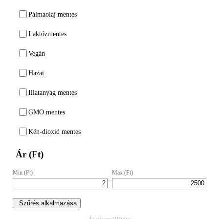
Pálmaolaj mentes
Laktózmentes
Vegán
Hazai
Illatanyag mentes
GMO mentes
Kén-dioxid mentes
Ár (Ft)
Min (Ft)
Max (Ft)
–
Szűrés alkalmazása