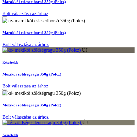
Marokkói csicseriborsó 350g (Polcz)
Bolt választása az árhoz
Marokkói csicseriborsó 350g (Polcz)
Bolt választása az árhoz
ÚJ
Készételek
Mexikói zöldségragu 350g (Polcz)
Bolt választása az árhoz
Mexikói zöldségragu 350g (Polcz)
Bolt választása az árhoz
ÚJ
Készételek