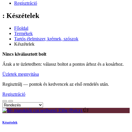
Regisztráció
: Készételek
Főoldal
Termékek
Tartós élelmiszer, krémek, szószok
Készételek
Nincs kiválasztott bolt
Árak a te üzletedben: válassz boltot a pontos árhoz és a kosárhoz.
Üzletek megnyitása
Regisztrálj — pontok és kedvencek az első rendelés után.
Regisztráció
ÚJ
Készételek