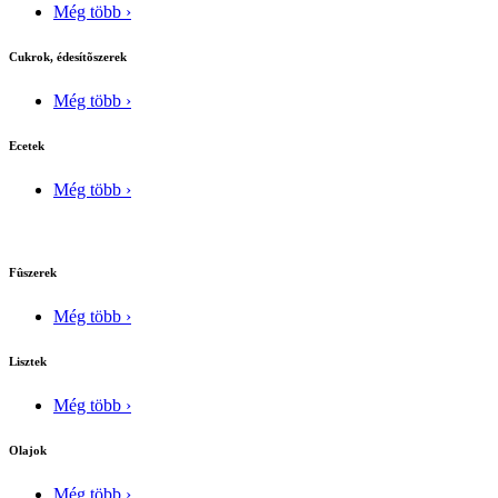
Még több ›
Cukrok, édesítõszerek
Még több ›
Ecetek
Még több ›
Fûszerek
Még több ›
Lisztek
Még több ›
Olajok
Még több ›