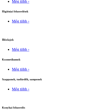
Még több ›
Higiéniai felszerelések
Még több ›
Illóolajok
Még több ›
Kozmetikumok
Még több ›
Szappanok, tusfürdők, samponok
Még több ›
Konyhai felszerelés