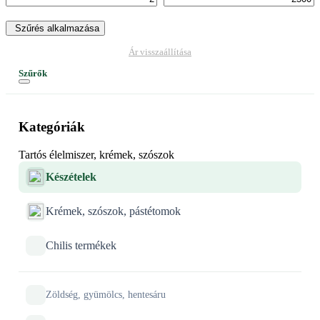
Szűrés alkalmazása
Ár visszaállítása
Szűrők
Kategóriák
Tartós élelmiszer, krémek, szószok
Készételek
Krémek, szószok, pástétomok
Chilis termékek
Zöldség, gyümölcs, hentesáru