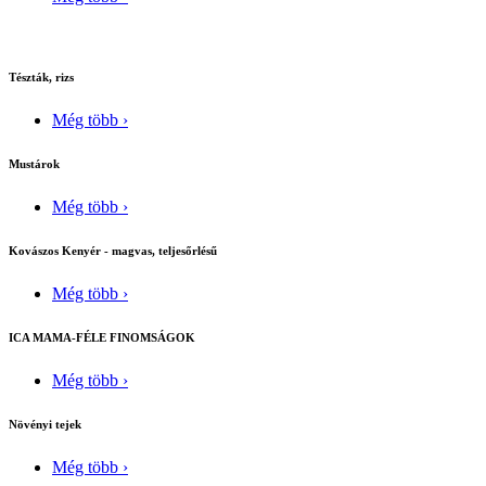
Tészták, rizs
Még több ›
Mustárok
Még több ›
Kovászos Kenyér - magvas, teljesőrlésű
Még több ›
ICA MAMA-FÉLE FINOMSÁGOK
Még több ›
Növényi tejek
Még több ›