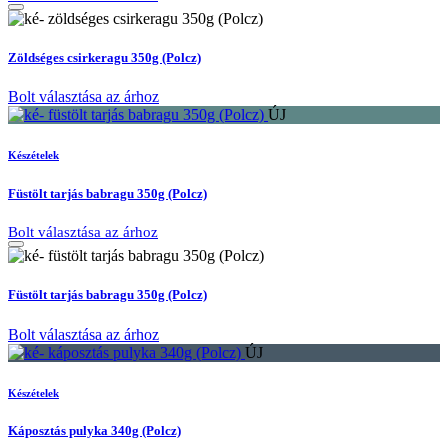
Zöldséges csirkeragu 350g (Polcz)
Bolt választása az árhoz
ÚJ
Készételek
Füstölt tarjás babragu 350g (Polcz)
Bolt választása az árhoz
Füstölt tarjás babragu 350g (Polcz)
Bolt választása az árhoz
ÚJ
Készételek
Káposztás pulyka 340g (Polcz)