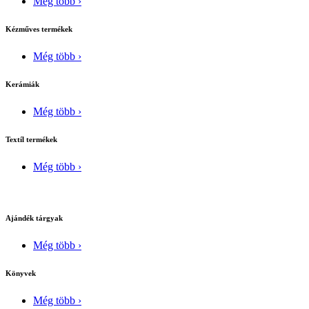
Még több ›
Kézműves termékek
Még több ›
Kerámiák
Még több ›
Textíl termékek
Még több ›
Ajándék tárgyak
Még több ›
Könyvek
Még több ›