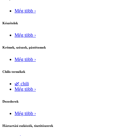
Még több ›
Készételek
Még több ›
Krémek, szószok, pástétomok
Még több ›
Chilis termékek
🌿 chili
Még több ›
Dezodorok
Még több ›
Háztartási eszközök, tisztítószerek