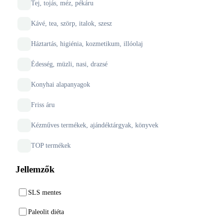
Tej, tojás, méz, pékáru
Kávé, tea, szörp, italok, szesz
Háztartás, higiénia, kozmetikum, illóolaj
Édesség, müzli, nasi, drazsé
Konyhai alapanyagok
Friss áru
Kézműves termékek, ajándéktárgyak, könyvek
TOP termékek
Jellemzők
SLS mentes
Paleolit diéta