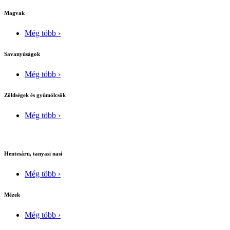
Magvak
Még több ›
Savanyúságok
Még több ›
Zöldségek és gyümölcsök
Még több ›
Hentesáru, tanyasi nasi
Még több ›
Mézek
Még több ›