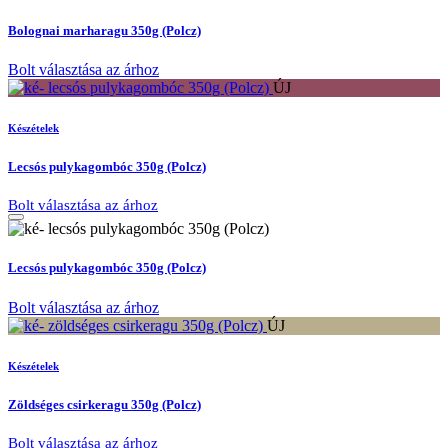
Bolognai marharagu 350g (Polcz)
Bolt választása az árhoz
ÚJ
Készételek
Lecsós pulykagombóc 350g (Polcz)
Bolt választása az árhoz
Lecsós pulykagombóc 350g (Polcz)
Bolt választása az árhoz
ÚJ
Készételek
Zöldséges csirkeragu 350g (Polcz)
Bolt választása az árhoz