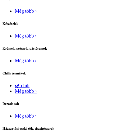
Még több ›
Készételek
Még több ›
Krémek, szószok, pástétomok
Még több ›
Chilis termékek
🌿 chili
Még több ›
Dezodorok
Még több ›
Háztartási eszközök, tisztítószerek