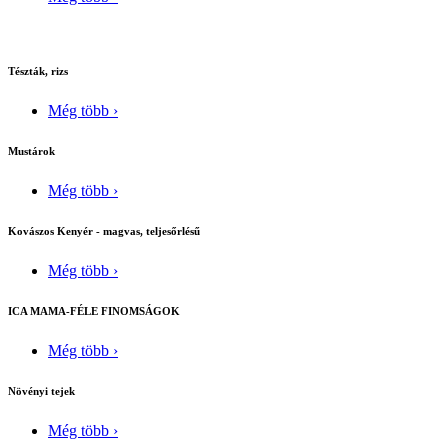
Tészták, rizs
Még több ›
Mustárok
Még több ›
Kovászos Kenyér - magvas, teljesőrlésű
Még több ›
ICA MAMA-FÉLE FINOMSÁGOK
Még több ›
Növényi tejek
Még több ›