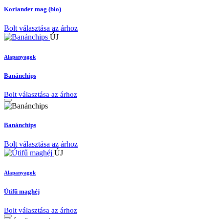
Koriander mag (bio)
Bolt választása az árhoz
ÚJ
Alapanyagok
Banánchips
Bolt választása az árhoz
Banánchips
Bolt választása az árhoz
ÚJ
Alapanyagok
Útifű maghéj
Bolt választása az árhoz