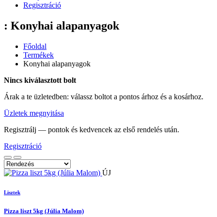
Regisztráció
: Konyhai alapanyagok
Főoldal
Termékek
Konyhai alapanyagok
Nincs kiválasztott bolt
Árak a te üzletedben: válassz boltot a pontos árhoz és a kosárhoz.
Üzletek megnyitása
Regisztrálj — pontok és kedvencek az első rendelés után.
Regisztráció
ÚJ
Lisztek
Pizza liszt 5kg (Júlia Malom)