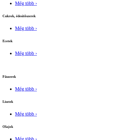
Még több ›
Cukrok, édesítõszerek
Még több ›
Ecetek
Még több ›
Fûszerek
Még több ›
Lisztek
Még több ›
Olajok
Még több ›