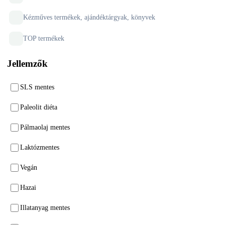
Kézműves termékek, ajándéktárgyak, könyvek
TOP termékek
Jellemzők
SLS mentes
Paleolit diéta
Pálmaolaj mentes
Laktózmentes
Vegán
Hazai
Illatanyag mentes