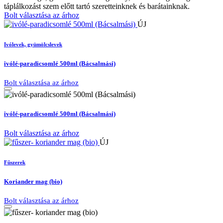
táplálkozást szem előtt tartó szeretteinknek és barátainknak.
Bolt választása az árhoz
ÚJ
Ivólevek, gyümölcslevek
ivólé-paradicsomlé 500ml (Bácsalmási)
Bolt választása az árhoz
ivólé-paradicsomlé 500ml (Bácsalmási)
Bolt választása az árhoz
ÚJ
Fûszerek
Koriander mag (bio)
Bolt választása az árhoz