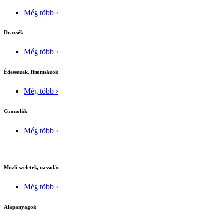
Még több ›
Drazsék
Még több ›
Édességek, finomságok
Még több ›
Granolák
Még több ›
Müzli szeletek, nassolás
Még több ›
Alapanyagok