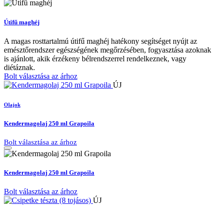
Útifű maghéj
A magas rosttartalmú útifű maghéj hatékony segítséget nyújt az
emésztőrendszer egészségének megőrzésében, fogyasztása azoknak
is ajánlott, akik érzékeny bélrendszerrel rendelkeznek, vagy
diétáznak.
Bolt választása az árhoz
ÚJ
Olajok
Kendermagolaj 250 ml Grapoila
Bolt választása az árhoz
Kendermagolaj 250 ml Grapoila
Bolt választása az árhoz
ÚJ