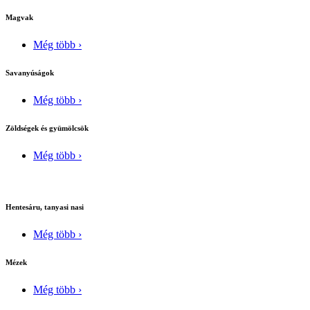
Magvak
Még több ›
Savanyúságok
Még több ›
Zöldségek és gyümölcsök
Még több ›
Hentesáru, tanyasi nasi
Még több ›
Mézek
Még több ›