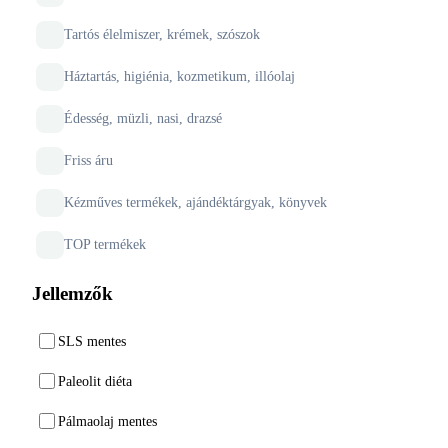
Tartós élelmiszer, krémek, szószok
Háztartás, higiénia, kozmetikum, illóolaj
Édesség, müzli, nasi, drazsé
Friss áru
Kézműves termékek, ajándéktárgyak, könyvek
TOP termékek
Jellemzők
SLS mentes
Paleolit diéta
Pálmaolaj mentes