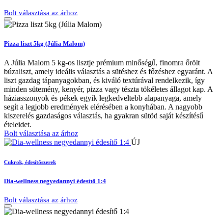
Bolt választása az árhoz
Pizza liszt 5kg (Júlia Malom)
A Júlia Malom 5 kg-os lisztje prémium minőségű, finomra őrölt
búzaliszt, amely ideális választás a sütéshez és főzéshez egyaránt. A
liszt gazdag tápanyagokban, és kiváló textúrával rendelkezik, így
minden sütemény, kenyér, pizza vagy tészta tökéletes állagot kap. A
háziasszonyok és pékek egyik legkedveltebb alapanyaga, amely
segít a legjobb eredmények elérésében a konyhában. A nagyobb
kiszerelés gazdaságos választás, ha gyakran sütöd saját készítésű
ételeidet.
Bolt választása az árhoz
ÚJ
Cukrok, édesítõszerek
Dia-wellness negyedannyi édesítő 1:4
Bolt választása az árhoz