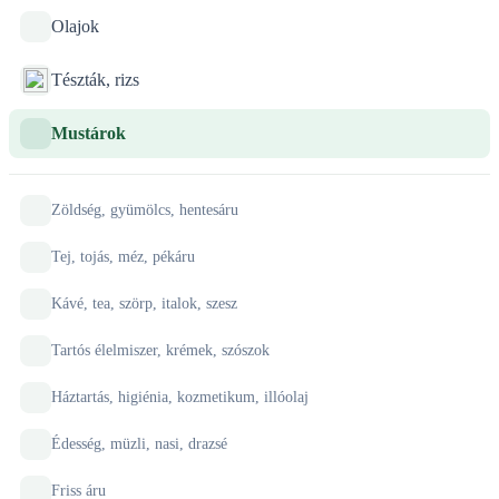
Olajok
Tészták, rizs
Mustárok
Zöldség, gyümölcs, hentesáru
Tej, tojás, méz, pékáru
Kávé, tea, szörp, italok, szesz
Tartós élelmiszer, krémek, szószok
Háztartás, higiénia, kozmetikum, illóolaj
Édesség, müzli, nasi, drazsé
Friss áru