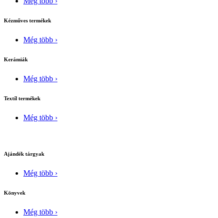
Még több ›
Kézműves termékek
Még több ›
Kerámiák
Még több ›
Textíl termékek
Még több ›
Ajándék tárgyak
Még több ›
Könyvek
Még több ›