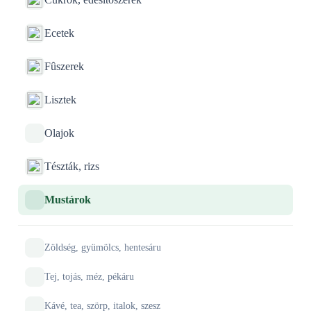
Ecetek
Fûszerek
Lisztek
Olajok
Tészták, rizs
Mustárok
Zöldség, gyümölcs, hentesáru
Tej, tojás, méz, pékáru
Kávé, tea, szörp, italok, szesz