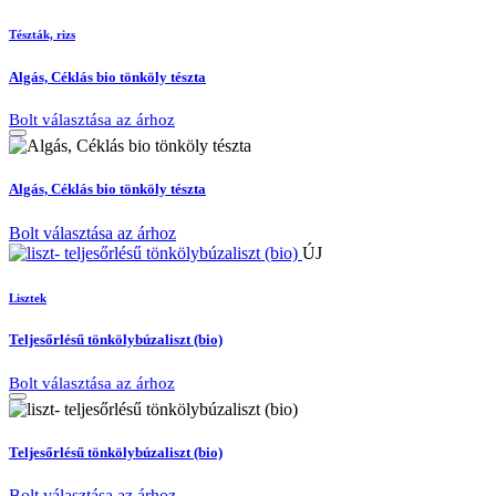
Tészták, rizs
Algás, Céklás bio tönköly tészta
Bolt választása az árhoz
Algás, Céklás bio tönköly tészta
Bolt választása az árhoz
ÚJ
Lisztek
Teljesőrlésű tönkölybúzaliszt (bio)
Bolt választása az árhoz
Teljesőrlésű tönkölybúzaliszt (bio)
Bolt választása az árhoz