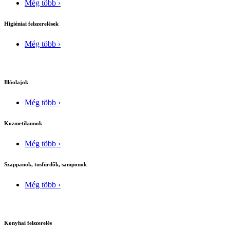
Még több ›
Higiéniai felszerelések
Még több ›
Illóolajok
Még több ›
Kozmetikumok
Még több ›
Szappanok, tusfürdők, samponok
Még több ›
Konyhai felszerelés