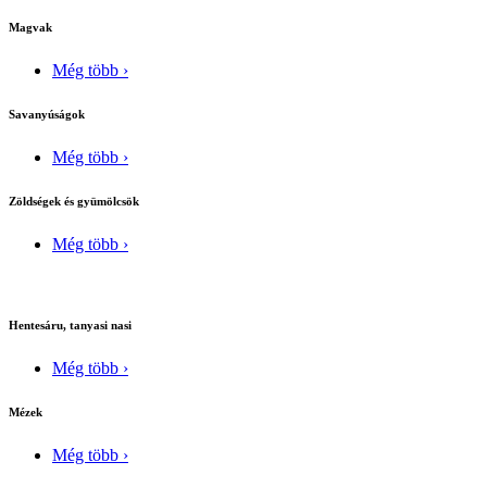
Magvak
Még több ›
Savanyúságok
Még több ›
Zöldségek és gyümölcsök
Még több ›
Hentesáru, tanyasi nasi
Még több ›
Mézek
Még több ›