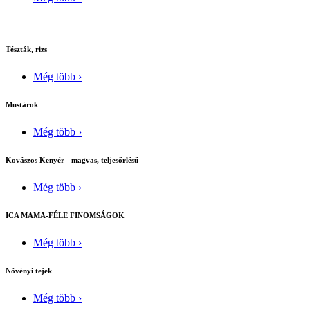
Tészták, rizs
Még több ›
Mustárok
Még több ›
Kovászos Kenyér - magvas, teljesőrlésű
Még több ›
ICA MAMA-FÉLE FINOMSÁGOK
Még több ›
Növényi tejek
Még több ›