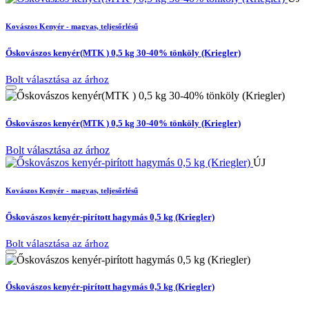
Kovászos Kenyér - magvas, teljesőrlésű
Őskovászos kenyér(MTK ) 0,5 kg 30-40% tönköly (Kriegler)
Bolt választása az árhoz
Őskovászos kenyér(MTK ) 0,5 kg 30-40% tönköly (Kriegler)
Bolt választása az árhoz
ÚJ
Kovászos Kenyér - magvas, teljesőrlésű
Őskovászos kenyér-pirított hagymás 0,5 kg (Kriegler)
Bolt választása az árhoz
Őskovászos kenyér-pirított hagymás 0,5 kg (Kriegler)