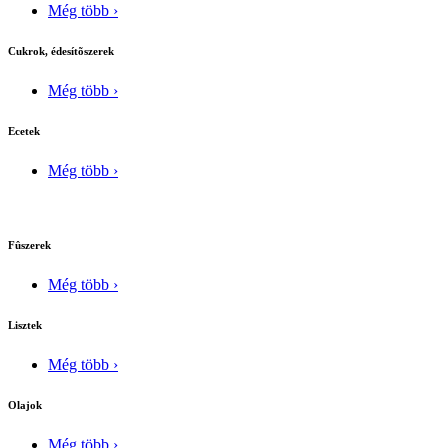
Még több ›
Cukrok, édesítõszerek
Még több ›
Ecetek
Még több ›
Fûszerek
Még több ›
Lisztek
Még több ›
Olajok
Még több ›