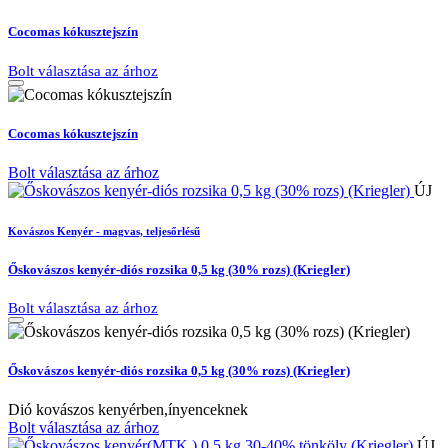
Cocomas kókusztejszín
Bolt választása az árhoz
Cocomas kókusztejszín
Bolt választása az árhoz
ÚJ
Kovászos Kenyér - magvas, teljesőrlésű
Őskovászos kenyér-diós rozsika 0,5 kg (30% rozs) (Kriegler)
Bolt választása az árhoz
Őskovászos kenyér-diós rozsika 0,5 kg (30% rozs) (Kriegler)
Dió kovászos kenyérben,ínyenceknek
Bolt választása az árhoz
ÚJ