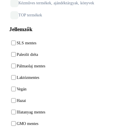
Kézműves termékek, ajándéktárgyak, könyvek
TOP termékek
Jellemzők
SLS mentes
Paleolit diéta
Pálmaolaj mentes
Laktózmentes
Vegán
Hazai
Illatanyag mentes
GMO mentes