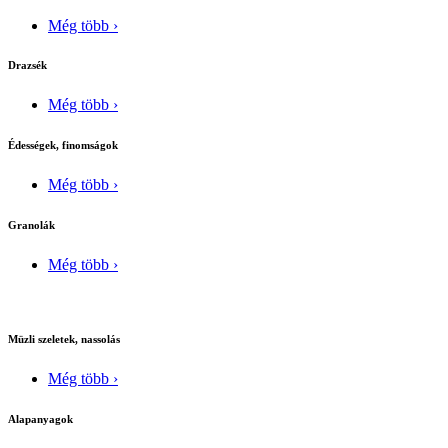
Még több ›
Drazsék
Még több ›
Édességek, finomságok
Még több ›
Granolák
Még több ›
Müzli szeletek, nassolás
Még több ›
Alapanyagok