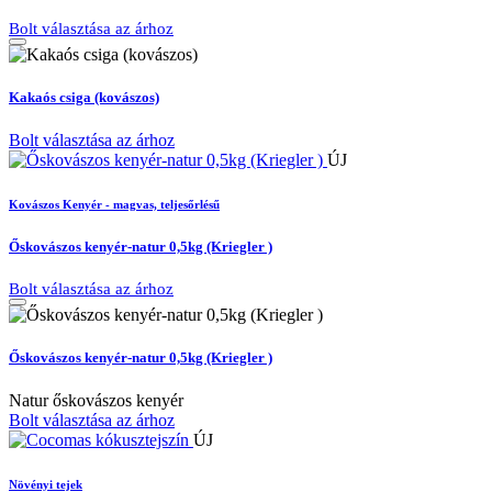
Bolt választása az árhoz
Kakaós csiga (kovászos)
Bolt választása az árhoz
ÚJ
Kovászos Kenyér - magvas, teljesőrlésű
Őskovászos kenyér-natur 0,5kg (Kriegler )
Bolt választása az árhoz
Őskovászos kenyér-natur 0,5kg (Kriegler )
Natur őskovászos kenyér
Bolt választása az árhoz
ÚJ
Növényi tejek