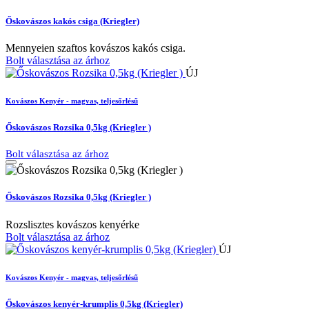
Őskovászos kakós csiga (Kriegler)
Mennyeien szaftos kovászos kakós csiga.
Bolt választása az árhoz
ÚJ
Kovászos Kenyér - magvas, teljesőrlésű
Őskovászos Rozsika 0,5kg (Kriegler )
Bolt választása az árhoz
Őskovászos Rozsika 0,5kg (Kriegler )
Rozslisztes kovászos kenyérke
Bolt választása az árhoz
ÚJ
Kovászos Kenyér - magvas, teljesőrlésű
Őskovászos kenyér-krumplis 0,5kg (Kriegler)