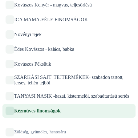
Kovászos Kenyér - magvas, teljesőrlésű
ICA MAMA-FÉLE FINOMSÁGOK
Növényi tejek
Édes Kovászos - kalács, babka
Kovászos Péksütik
SZARKÁSI SAJT' TEJTERMÉKEK- szabadon tartott,
jersey, tehén tejből
TANYASI NASIK -hazai, kistermelői, szabadtartású sertés
Kézműves finomságok
Zöldség, gyümölcs, hentesáru