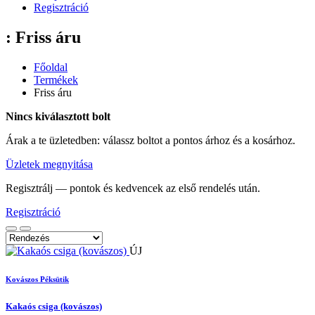
Regisztráció
: Friss áru
Főoldal
Termékek
Friss áru
Nincs kiválasztott bolt
Árak a te üzletedben: válassz boltot a pontos árhoz és a kosárhoz.
Üzletek megnyitása
Regisztrálj — pontok és kedvencek az első rendelés után.
Regisztráció
ÚJ
Kovászos Péksütik
Kakaós csiga (kovászos)