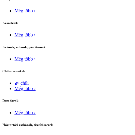
Még több ›
Készételek
Még több ›
Krémek, szószok, pástétomok
Még több ›
Chilis termékek
🌿 chili
Még több ›
Dezodorok
Még több ›
Háztartási eszközök, tisztítószerek