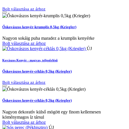
Bolt választása az árhoz
Őskovászos kenyér-krumplis 0,5kg (Kriegler)
Nagyon sokáig puha maradez a krumplis kenyérke
Bolt választása az árhoz
ÚJ
Kovászos Kenyér - magvas, teljesőrlésű
Őskovászos kenyér-céklás 0,5kg (Kriegler)
Bolt választása az árhoz
Őskovászos kenyér-céklás 0,5kg (Kriegler)
Nagyon dekoratív külső mögött egy finom kellemesen
köménymagos íz társul
Bolt választása az árhoz
ÚJ