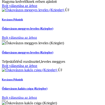
Hagyma kedvelőknek erősen ajánlott
Bolt választása az árhoz
ÚJ
Kovászos Péksütik
Őskovászos meggyes leveles (Kriegler)
Bolt választása az árhoz
Őskovászos meggyes leveles (Kriegler)
Teljeskiőrlésű rozslisszttel,leveles meggyes
Bolt választása az árhoz
ÚJ
Kovászos Péksütik
Őskovászos kakós csiga (Kriegler)
Bolt választása az árhoz