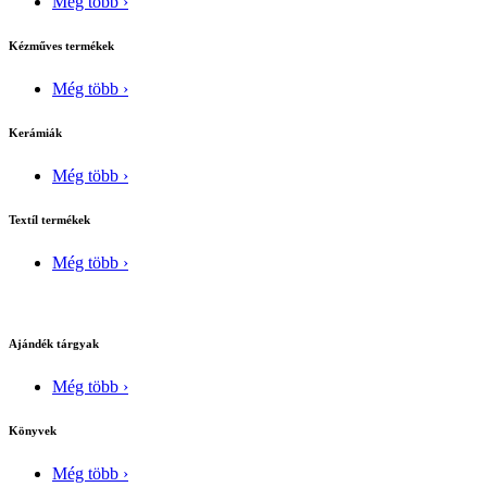
Még több ›
Kézműves termékek
Még több ›
Kerámiák
Még több ›
Textíl termékek
Még több ›
Ajándék tárgyak
Még több ›
Könyvek
Még több ›