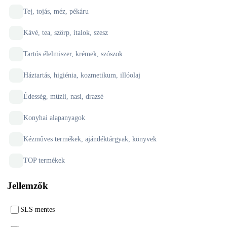
Tej, tojás, méz, pékáru
Kávé, tea, szörp, italok, szesz
Tartós élelmiszer, krémek, szószok
Háztartás, higiénia, kozmetikum, illóolaj
Édesség, müzli, nasi, drazsé
Konyhai alapanyagok
Kézműves termékek, ajándéktárgyak, könyvek
TOP termékek
Jellemzők
SLS mentes