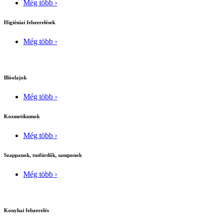
Még több ›
Higiéniai felszerelések
Még több ›
Illóolajok
Még több ›
Kozmetikumok
Még több ›
Szappanok, tusfürdők, samponok
Még több ›
Konyhai felszerelés