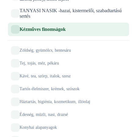
TANYASI NASIK -hazai, kistermelői, szabadtartású
sertés
Kézműves finomságok
Zöldség, gyümölcs, hentesáru
Tej, tojás, méz, pékáru
Kávé, tea, szörp, italok, szesz
Tartós élelmiszer, krémek, szószok
Háztartás, higiénia, kozmetikum, illóolaj
Édesség, müzli, nasi, drazsé
Konyhai alapanyagok