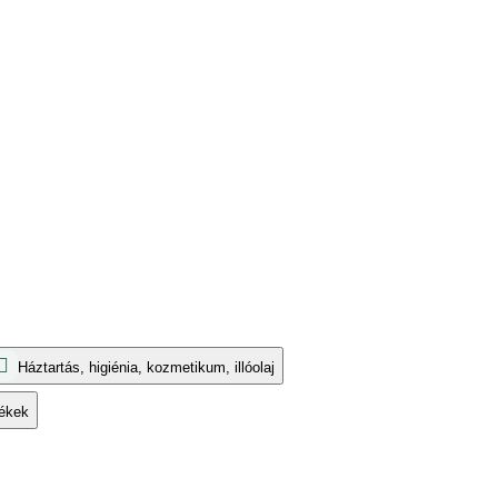
Háztartás, higiénia, kozmetikum, illóolaj
ékek