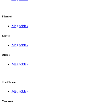
Fûszerek
Még több ›
Lisztek
Még több ›
Olajok
Még több ›
Tészták, rizs
Még több ›
Mustárok