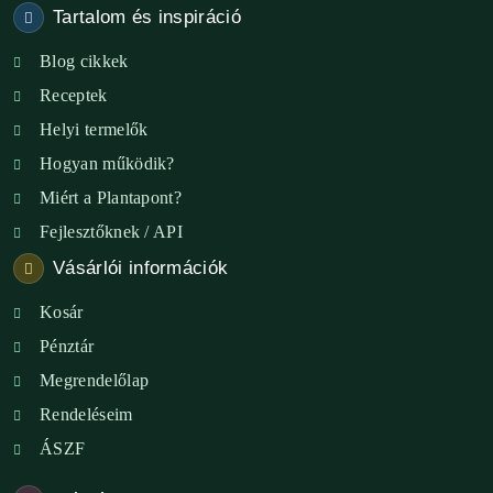
Tartalom és inspiráció
Blog cikkek
Receptek
Helyi termelők
Hogyan működik?
Miért a Plantapont?
Fejlesztőknek / API
Vásárlói információk
Kosár
Pénztár
Megrendelőlap
Rendeléseim
ÁSZF