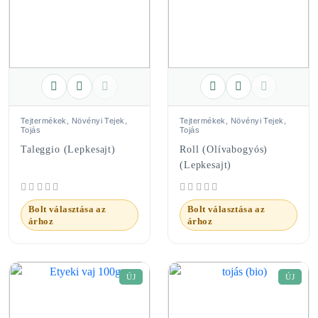
Tejtermékek, Növényi Tejek,
Tejtermékek, Növényi Tejek,
Tojás
Tojás
Taleggio (Lepkesajt)
Roll (olívabogyós)
(Lepkesajt)
Bolt választása az
Bolt választása az
árhoz
árhoz
ÚJ
ÚJ