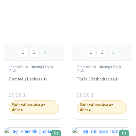
Tejtermékek, Növényi Tejek,
Tejtermékek, Növényi Tejek,
Tojás
Tojás
Comteé (Lepkesajt)
Tojás (szabadtartású)
Bolt választása az
Bolt választása az
árhoz
árhoz
ÚJ
ÚJ