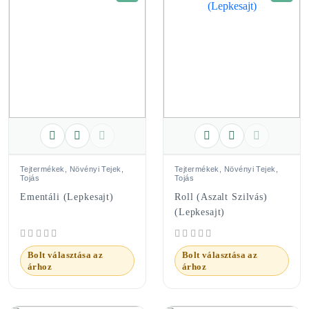
Tejtermékek, Növényi Tejek,
Tejtermékek, Növényi Tejek,
Tojás
Tojás
Ementáli (Lepkesajt)
Roll (aszalt Szilvás)
(Lepkesajt)
Bolt választása az
Bolt választása az
árhoz
árhoz