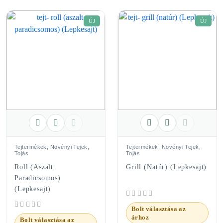
ÚJ
ÚJ
Tejtermékek, Növényi Tejek,
Tejtermékek, Növényi Tejek,
Tojás
Tojás
Roll (aszalt
Grill (natúr) (Lepkesajt)
Paradicsomos)
(Lepkesajt)
Bolt választása az
árhoz
Bolt választása az