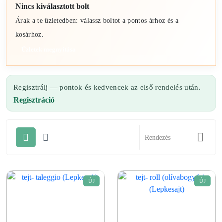
Nincs kiválasztott bolt
Árak a te üzletedben: válassz boltot a pontos árhoz és a
kosárhoz.
Üzletek megnyitása
Regisztrálj — pontok és kedvencek az első rendelés után.
Regisztráció
ÚJ
ÚJ