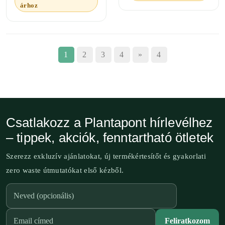
árhoz
1
2
3
4
»
4
Csatlakozz a Plantapont hírlevélhez
– tippek, akciók, fenntartható ötletek
Szerezz exkluzív ajánlatokat, új termékértesítőt és gyakorlati
zero waste útmutatókat első kézből.
Feliratkozom