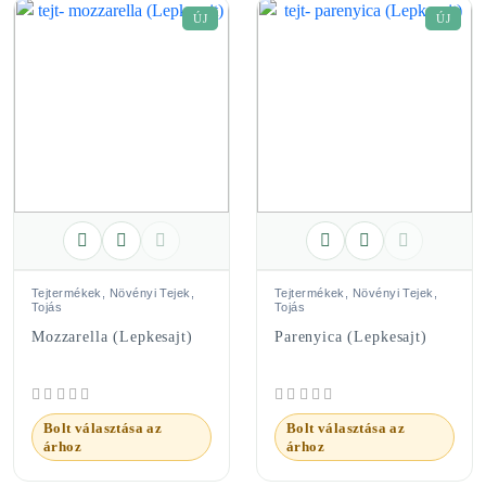
ÚJ
ÚJ
Tejtermékek, Növényi Tejek,
Tejtermékek, Növényi Tejek,
Tojás
Tojás
Mozzarella (Lepkesajt)
Parenyica (Lepkesajt)
Bolt választása az
Bolt választása az
árhoz
árhoz