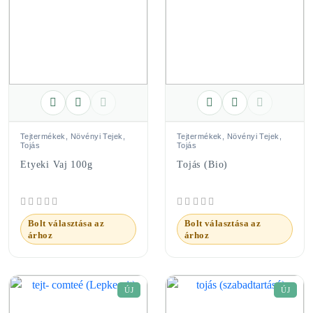
Tejtermékek, Növényi Tejek,
Tejtermékek, Növényi Tejek,
Tojás
Tojás
Etyeki Vaj 100g
Tojás (bio)
Bolt választása az
Bolt választása az
árhoz
árhoz
ÚJ
ÚJ