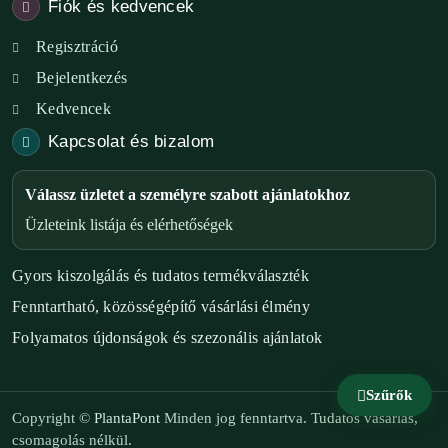
Fiók és kedvencek
Regisztráció
Bejelentkezés
Kedvencek
Kapcsolat és bizalom
Válassz üzletet a személyre szabott ajánlatokhoz
Üzleteink listája és elérhetőségek
Gyors kiszolgálás és tudatos termékválaszték
Fenntartható, közösségépítő vásárlási élmény
Folyamatos újdonságok és szezonális ajánlatok
Szűrők
Copyright ©
PlantaPont
Minden jog fenntartva. Tudatos vásárlás,
csomagolás nélkül.