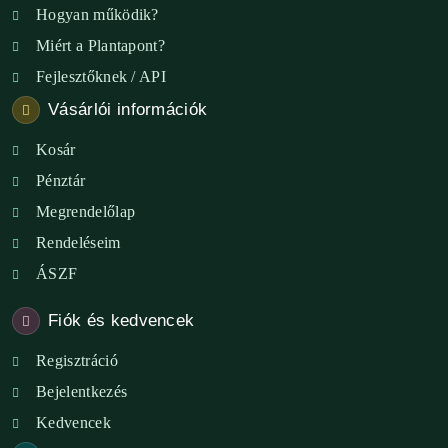
Hogyan működik?
Miért a Plantapont?
Fejlesztőknek / API
Vásárlói információk
Kosár
Pénztár
Megrendelőlap
Rendeléseim
ÁSZF
Fiók és kedvencek
Regisztráció
Bejelentkezés
Kedvencek