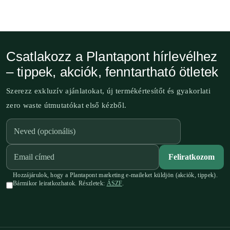
Csatlakozz a Plantapont hírlevélhez
– tippek, akciók, fenntartható ötletek
Szerezz exkluzív ajánlatokat, új termékértesítőt és gyakorlati
zero waste útmutatókat első kézből.
Feliratkozom
Hozzájárulok, hogy a Plantapont marketing e-maileket küldjön (akciók, tippek).
Bármikor leiratkozhatok. Részletek:
ÁSZF
.