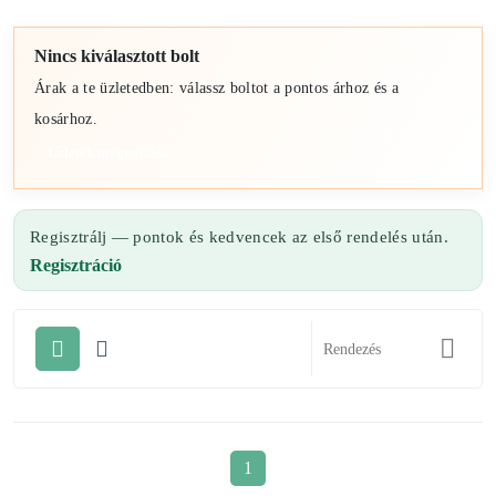
Nincs kiválasztott bolt
Árak a te üzletedben: válassz boltot a pontos árhoz és a
kosárhoz.
Üzletek megnyitása
Regisztrálj — pontok és kedvencek az első rendelés után.
Regisztráció
1