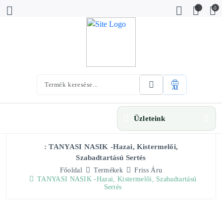
0
AI
Üzleteink
: TANYASI NASIK -hazai, Kistermelői,
Szabadtartású Sertés
Főoldal
Termékek
Friss Áru
TANYASI NASIK -hazai, Kistermelői, Szabadtartású
Sertés