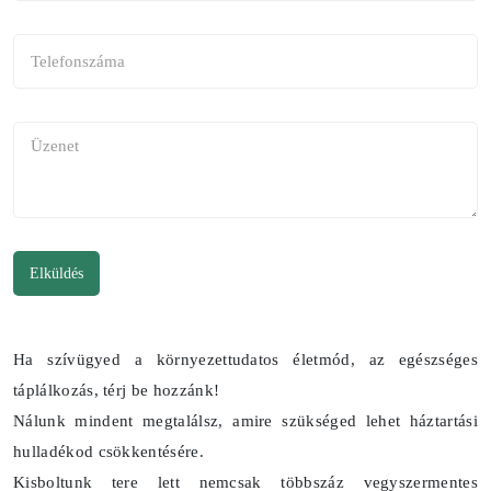
Elküldés
Ha szívügyed a környezettudatos életmód, az egészséges
táplálkozás, térj be hozzánk!
Nálunk mindent megtalálsz, amire szükséged lehet háztartási
hulladékod csökkentésére.
Kisboltunk tere lett nemcsak többszáz vegyszermentes