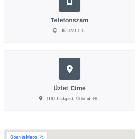
Telefonszám
36302213112
Üzlet Címe
1183 Budapest, Üllői út 446.