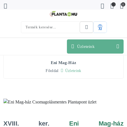
0
AI
Üzleteink
Eni Mag-Ház
Főoldal
Üzleteink
XVIII. ker.
Eni Mag-ház