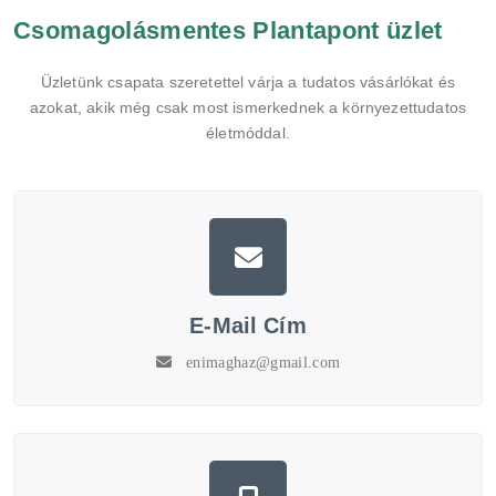
Csomagolásmentes Plantapont üzlet
Üzletünk csapata szeretettel várja a tudatos vásárlókat és
azokat, akik még csak most ismerkednek a környezettudatos
életmóddal.
E-Mail Cím
enimaghaz@gmail.com