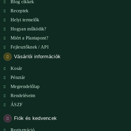
Blog cikkek
Receptek
Helyi termelők
Hogyan működik?
Miért a Plantapont?
Fejlesztőknek / API
Vásárlói információk
Kosár
Pénztár
Megrendelőlap
Rendeléseim
ÁSZF
Fiók és kedvencek
Regisztráció