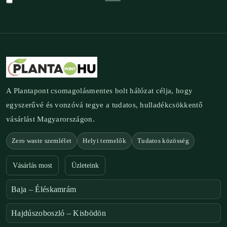
A Plantapont csomagolásmentes bolt hálózat célja, hogy
egyszerűvé és vonzóvá tegye a tudatos, hulladékcsökkentő
vásárlást Magyarországon.
Zero waste szemlélet
Helyi termelők
Tudatos közösség
Vásárlás most
Üzleteink
Baja – Éléskamrám
Hajdúszoboszló – Kisbödön