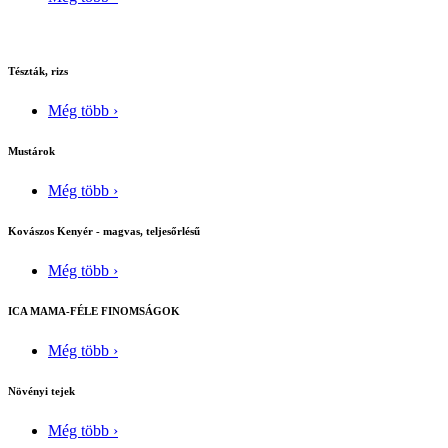
Tészták, rizs
Még több ›
Mustárok
Még több ›
Kovászos Kenyér - magvas, teljesőrlésű
Még több ›
ICA MAMA-FÉLE FINOMSÁGOK
Még több ›
Növényi tejek
Még több ›