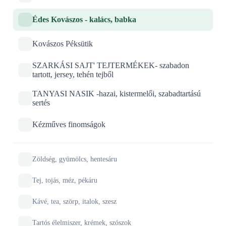
Édes Kovászos - kalács, babka
Kovászos Péksütik
SZARKÁSI SAJT' TEJTERMÉKEK- szabadon
tartott, jersey, tehén tejből
TANYASI NASIK -hazai, kistermelői, szabadtartású
sertés
Kézműves finomságok
Zöldség, gyümölcs, hentesáru
Tej, tojás, méz, pékáru
Kávé, tea, szörp, italok, szesz
Tartós élelmiszer, krémek, szószok