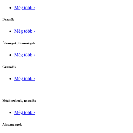
Még több ›
Drazsék
Még több ›
Édességek, finomságok
Még több ›
Granolák
Még több ›
Müzli szeletek, nassolás
Még több ›
Alapanyagok