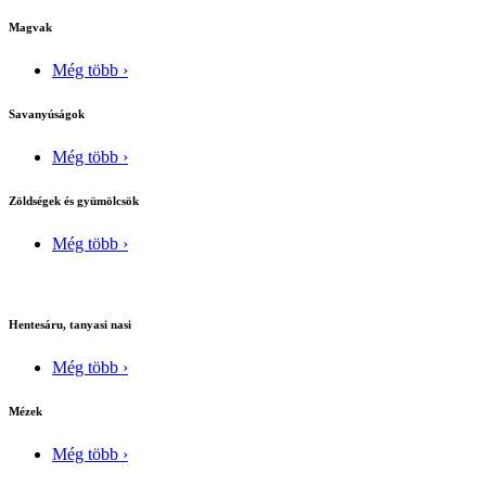
Magvak
Még több ›
Savanyúságok
Még több ›
Zöldségek és gyümölcsök
Még több ›
Hentesáru, tanyasi nasi
Még több ›
Mézek
Még több ›