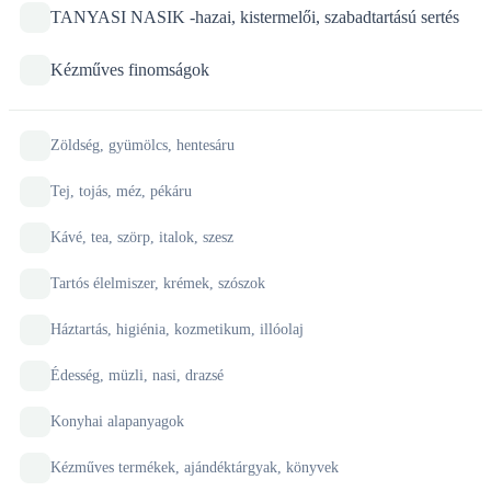
TANYASI NASIK -hazai, kistermelői, szabadtartású sertés
Kézműves finomságok
Zöldség, gyümölcs, hentesáru
Tej, tojás, méz, pékáru
Kávé, tea, szörp, italok, szesz
Tartós élelmiszer, krémek, szószok
Háztartás, higiénia, kozmetikum, illóolaj
Édesség, müzli, nasi, drazsé
Konyhai alapanyagok
Kézműves termékek, ajándéktárgyak, könyvek