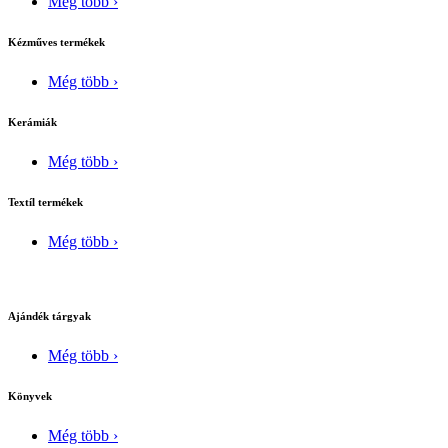
Még több ›
Kézműves termékek
Még több ›
Kerámiák
Még több ›
Textíl termékek
Még több ›
Ajándék tárgyak
Még több ›
Könyvek
Még több ›