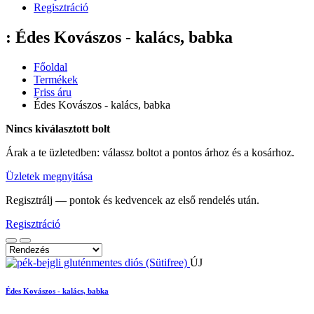
Regisztráció
: Édes Kovászos - kalács, babka
Főoldal
Termékek
Friss áru
Édes Kovászos - kalács, babka
Nincs kiválasztott bolt
Árak a te üzletedben: válassz boltot a pontos árhoz és a kosárhoz.
Üzletek megnyitása
Regisztrálj — pontok és kedvencek az első rendelés után.
Regisztráció
ÚJ
Édes Kovászos - kalács, babka