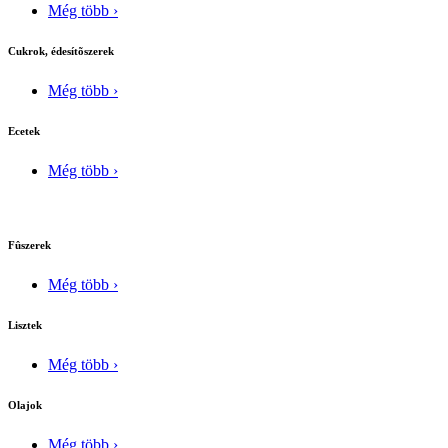
Még több ›
Cukrok, édesítõszerek
Még több ›
Ecetek
Még több ›
Fûszerek
Még több ›
Lisztek
Még több ›
Olajok
Még több ›