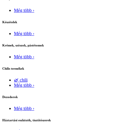
Még több ›
Készételek
Még több ›
Krémek, szószok, pástétomok
Még több ›
Chilis termékek
🌿 chili
Még több ›
Dezodorok
Még több ›
Háztartási eszközök, tisztítószerek