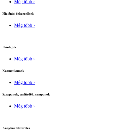
Még több ›
Higiéniai felszerelések
Még több ›
Illóolajok
Még több ›
Kozmetikumok
Még több ›
Szappanok, tusfürdők, samponok
Még több ›
Konyhai felszerelés