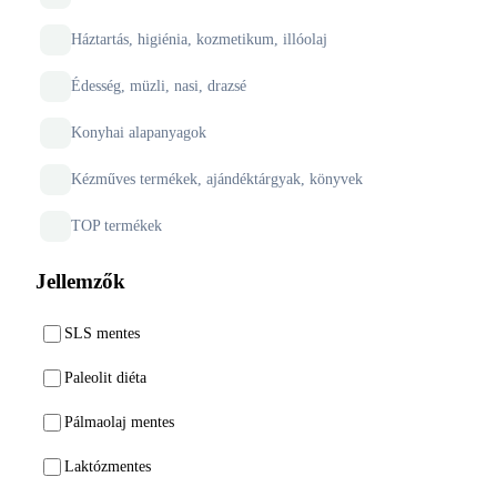
Háztartás, higiénia, kozmetikum, illóolaj
Édesség, müzli, nasi, drazsé
Konyhai alapanyagok
Kézműves termékek, ajándéktárgyak, könyvek
TOP termékek
Jellemzők
SLS mentes
Paleolit diéta
Pálmaolaj mentes
Laktózmentes