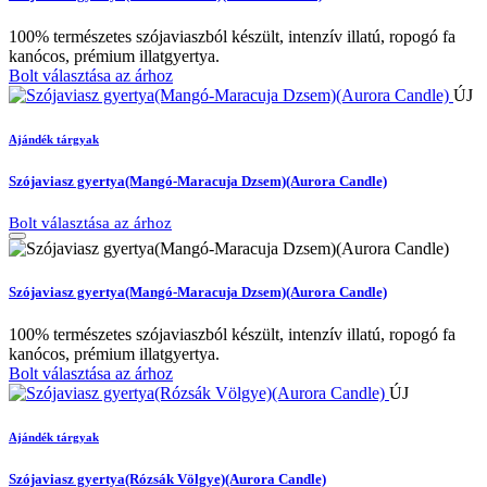
100% természetes szójaviaszból készült, intenzív illatú, ropogó fa
kanócos, prémium illatgyertya.
Bolt választása az árhoz
ÚJ
Ajándék tárgyak
Szójaviasz gyertya(Mangó-Maracuja Dzsem)(Aurora Candle)
Bolt választása az árhoz
Szójaviasz gyertya(Mangó-Maracuja Dzsem)(Aurora Candle)
100% természetes szójaviaszból készült, intenzív illatú, ropogó fa
kanócos, prémium illatgyertya.
Bolt választása az árhoz
ÚJ
Ajándék tárgyak
Szójaviasz gyertya(Rózsák Völgye)(Aurora Candle)