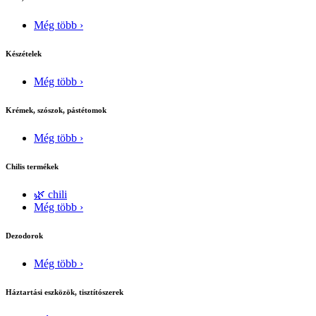
Még több ›
Készételek
Még több ›
Krémek, szószok, pástétomok
Még több ›
Chilis termékek
🌿 chili
Még több ›
Dezodorok
Még több ›
Háztartási eszközök, tisztítószerek