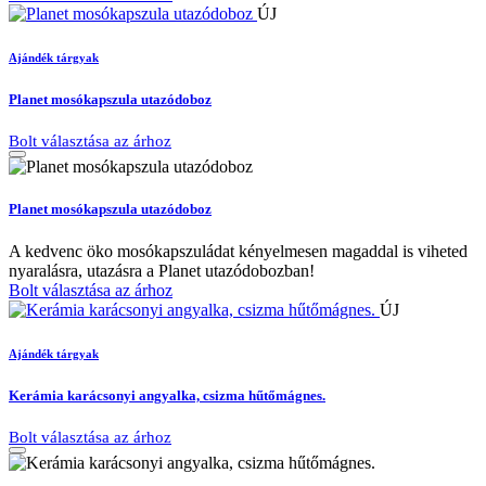
ÚJ
Ajándék tárgyak
Planet mosókapszula utazódoboz
Bolt választása az árhoz
Planet mosókapszula utazódoboz
A kedvenc öko mosókapszuládat kényelmesen magaddal is viheted
nyaralásra, utazásra a Planet utazódobozban!
Bolt választása az árhoz
ÚJ
Ajándék tárgyak
Kerámia karácsonyi angyalka, csizma hűtőmágnes.
Bolt választása az árhoz