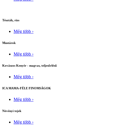
Tészták, rizs
Még több ›
Mustárok
Még több ›
Kovászos Kenyér - magvas, teljesőrlésű
Még több ›
ICA MAMA-FÉLE FINOMSÁGOK
Még több ›
Növényi tejek
Még több ›