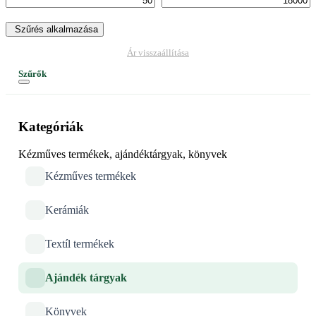
Szűrés alkalmazása
Ár visszaállítása
Szűrők
Kategóriák
Kézműves termékek, ajándéktárgyak, könyvek
Kézműves termékek
Kerámiák
Textíl termékek
Ajándék tárgyak
Könyvek