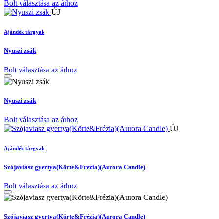
Bolt választása az árhoz
ÚJ
Ajándék tárgyak
Nyuszi zsák
Bolt választása az árhoz
Nyuszi zsák
Bolt választása az árhoz
ÚJ
Ajándék tárgyak
Szójaviasz gyertya(Körte&Frézia)(Aurora Candle)
Bolt választása az árhoz
Szójaviasz gyertya(Körte&Frézia)(Aurora Candle)