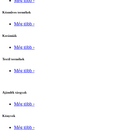
Még több ›
Kézműves termékek
Még több ›
Kerámiák
Még több ›
Textíl termékek
Még több ›
Ajándék tárgyak
Még több ›
Könyvek
Még több ›