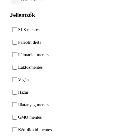
Jellemzők
SLS mentes
Paleolit diéta
Pálmaolaj mentes
Laktózmentes
Vegán
Hazai
Illatanyag mentes
GMO mentes
Kén-dioxid mentes