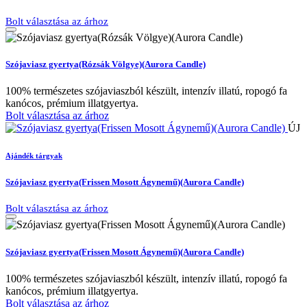
Bolt választása az árhoz
Szójaviasz gyertya(Rózsák Völgye)(Aurora Candle)
100% természetes szójaviaszból készült, intenzív illatú, ropogó fa
kanócos, prémium illatgyertya.
Bolt választása az árhoz
ÚJ
Ajándék tárgyak
Szójaviasz gyertya(Frissen Mosott Ágynemű)(Aurora Candle)
Bolt választása az árhoz
Szójaviasz gyertya(Frissen Mosott Ágynemű)(Aurora Candle)
100% természetes szójaviaszból készült, intenzív illatú, ropogó fa
kanócos, prémium illatgyertya.
Bolt választása az árhoz