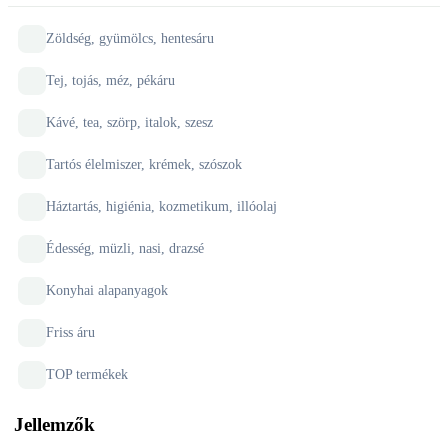
Zöldség, gyümölcs, hentesáru
Tej, tojás, méz, pékáru
Kávé, tea, szörp, italok, szesz
Tartós élelmiszer, krémek, szószok
Háztartás, higiénia, kozmetikum, illóolaj
Édesség, müzli, nasi, drazsé
Konyhai alapanyagok
Friss áru
TOP termékek
Jellemzők