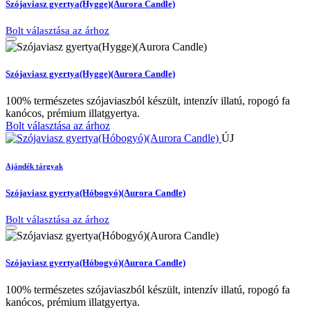
Szójaviasz gyertya(Hygge)(Aurora Candle)
Bolt választása az árhoz
Szójaviasz gyertya(Hygge)(Aurora Candle)
100% természetes szójaviaszból készült, intenzív illatú, ropogó fa
kanócos, prémium illatgyertya.
Bolt választása az árhoz
ÚJ
Ajándék tárgyak
Szójaviasz gyertya(Hóbogyó)(Aurora Candle)
Bolt választása az árhoz
Szójaviasz gyertya(Hóbogyó)(Aurora Candle)
100% természetes szójaviaszból készült, intenzív illatú, ropogó fa
kanócos, prémium illatgyertya.