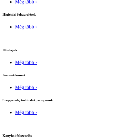
Még több ›
Higiéniai felszerelések
Még több ›
Illóolajok
Még több ›
Kozmetikumok
Még több ›
Szappanok, tusfürdők, samponok
Még több ›
Konyhai felszerelés