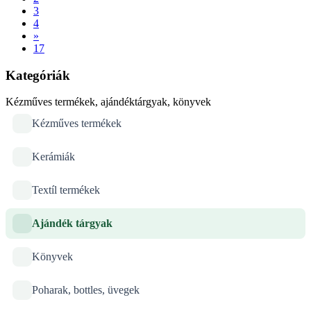
3
4
»
17
Kategóriák
Kézműves termékek, ajándéktárgyak, könyvek
Kézműves termékek
Kerámiák
Textíl termékek
Ajándék tárgyak
Könyvek
Poharak, bottles, üvegek