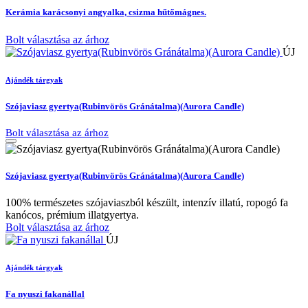
Kerámia karácsonyi angyalka, csizma hűtőmágnes.
Bolt választása az árhoz
ÚJ
Ajándék tárgyak
Szójaviasz gyertya(Rubinvörös Gránátalma)(Aurora Candle)
Bolt választása az árhoz
Szójaviasz gyertya(Rubinvörös Gránátalma)(Aurora Candle)
100% természetes szójaviaszból készült, intenzív illatú, ropogó fa
kanócos, prémium illatgyertya.
Bolt választása az árhoz
ÚJ
Ajándék tárgyak
Fa nyuszi fakanállal