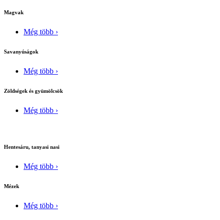
Magvak
Még több ›
Savanyúságok
Még több ›
Zöldségek és gyümölcsök
Még több ›
Hentesáru, tanyasi nasi
Még több ›
Mézek
Még több ›