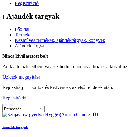
Regisztráció
: Ajándék tárgyak
Főoldal
Termékek
Kézműves termékek, ajándéktárgyak, könyvek
Ajándék tárgyak
Nincs kiválasztott bolt
Árak a te üzletedben: válassz boltot a pontos árhoz és a kosárhoz.
Üzletek megnyitása
Regisztrálj — pontok és kedvencek az első rendelés után.
Regisztráció
ÚJ
Ajándék tárgyak