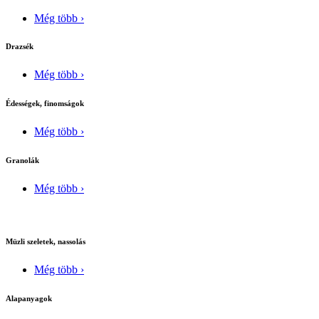
Még több ›
Drazsék
Még több ›
Édességek, finomságok
Még több ›
Granolák
Még több ›
Müzli szeletek, nassolás
Még több ›
Alapanyagok