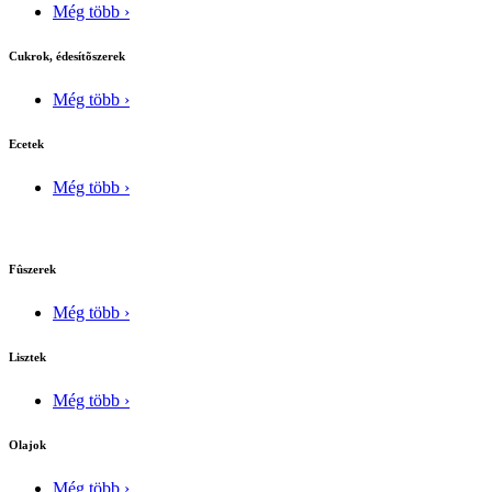
Még több ›
Cukrok, édesítõszerek
Még több ›
Ecetek
Még több ›
Fûszerek
Még több ›
Lisztek
Még több ›
Olajok
Még több ›