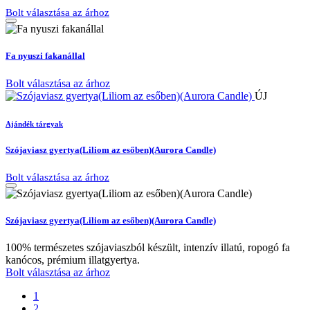
Bolt választása az árhoz
Fa nyuszi fakanállal
Bolt választása az árhoz
ÚJ
Ajándék tárgyak
Szójaviasz gyertya(Liliom az esőben)(Aurora Candle)
Bolt választása az árhoz
Szójaviasz gyertya(Liliom az esőben)(Aurora Candle)
100% természetes szójaviaszból készült, intenzív illatú, ropogó fa
kanócos, prémium illatgyertya.
Bolt választása az árhoz
1
2