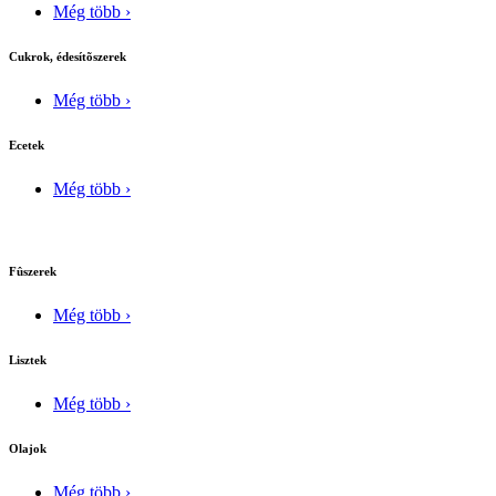
Még több ›
Cukrok, édesítõszerek
Még több ›
Ecetek
Még több ›
Fûszerek
Még több ›
Lisztek
Még több ›
Olajok
Még több ›