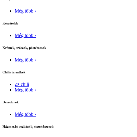
Még több ›
Készételek
Még több ›
Krémek, szószok, pástétomok
Még több ›
Chilis termékek
🌿 chili
Még több ›
Dezodorok
Még több ›
Háztartási eszközök, tisztítószerek