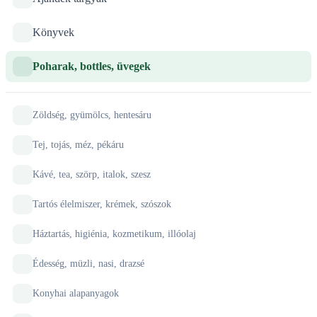
Könyvek
Poharak, bottles, üvegek
Zöldség, gyümölcs, hentesáru
Tej, tojás, méz, pékáru
Kávé, tea, szörp, italok, szesz
Tartós élelmiszer, krémek, szószok
Háztartás, higiénia, kozmetikum, illóolaj
Édesség, müzli, nasi, drazsé
Konyhai alapanyagok