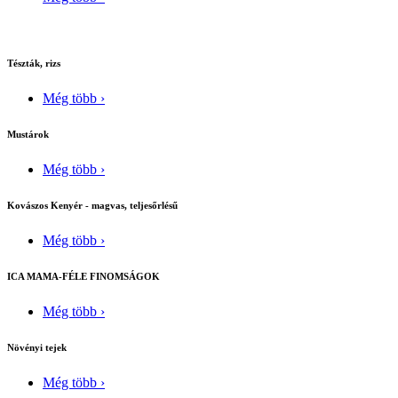
Tészták, rizs
Még több ›
Mustárok
Még több ›
Kovászos Kenyér - magvas, teljesőrlésű
Még több ›
ICA MAMA-FÉLE FINOMSÁGOK
Még több ›
Növényi tejek
Még több ›