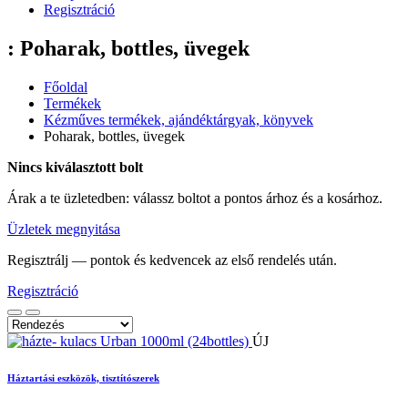
Regisztráció
: Poharak, bottles, üvegek
Főoldal
Termékek
Kézműves termékek, ajándéktárgyak, könyvek
Poharak, bottles, üvegek
Nincs kiválasztott bolt
Árak a te üzletedben: válassz boltot a pontos árhoz és a kosárhoz.
Üzletek megnyitása
Regisztrálj — pontok és kedvencek az első rendelés után.
Regisztráció
ÚJ
Háztartási eszközök, tisztítószerek