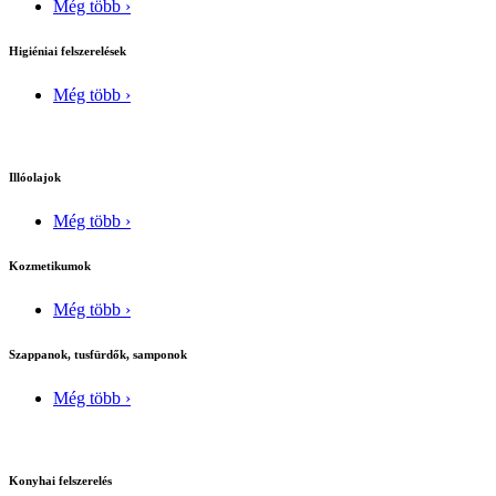
Még több ›
Higiéniai felszerelések
Még több ›
Illóolajok
Még több ›
Kozmetikumok
Még több ›
Szappanok, tusfürdők, samponok
Még több ›
Konyhai felszerelés