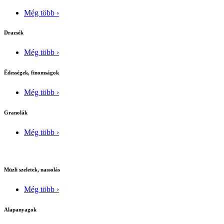
Még több ›
Drazsék
Még több ›
Édességek, finomságok
Még több ›
Granolák
Még több ›
Müzli szeletek, nassolás
Még több ›
Alapanyagok