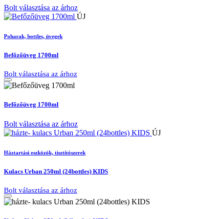
Bolt választása az árhoz
ÚJ
Poharak, bottles, üvegek
Befőzőüveg 1700ml
Bolt választása az árhoz
Befőzőüveg 1700ml
Bolt választása az árhoz
ÚJ
Háztartási eszközök, tisztítószerek
Kulacs Urban 250ml (24bottles) KIDS
Bolt választása az árhoz