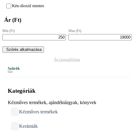
Kén-dioxid mentes
Ár (Ft)
Min (Ft)
Max (Ft)
–
Szűrés alkalmazása
Ár visszaállítása
Szűrők
Kategóriák
Kézműves termékek, ajándéktárgyak, könyvek
Kézműves termékek
Kerámiák