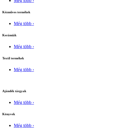
Még több ›
Kézműves termékek
Még több ›
Kerámiák
Még több ›
Textíl termékek
Még több ›
Ajándék tárgyak
Még több ›
Könyvek
Még több ›