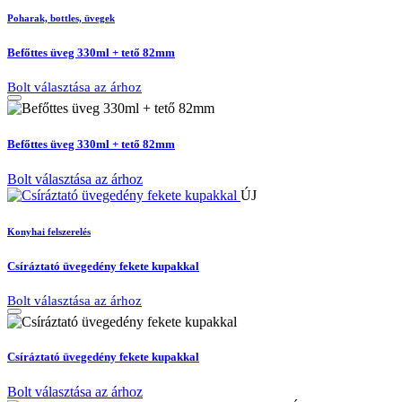
Poharak, bottles, üvegek
Befőttes üveg 330ml + tető 82mm
Bolt választása az árhoz
Befőttes üveg 330ml + tető 82mm
Bolt választása az árhoz
ÚJ
Konyhai felszerelés
Csíráztató üvegedény fekete kupakkal
Bolt választása az árhoz
Csíráztató üvegedény fekete kupakkal
Bolt választása az árhoz