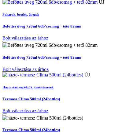
ÚJ
Poharak, bottles, üvegek
Befőttes üveg 720ml 6db/csomag + tető 82mm
Bolt választása az árhoz
Befőttes üveg 720ml 6db/csomag + tető 82mm
Bolt választása az árhoz
ÚJ
Háztartási eszközök, tisztítószerek
Termosz Clima 500ml (24bottles)
Bolt választása az árhoz
Termosz Clima 500ml (24bottles)