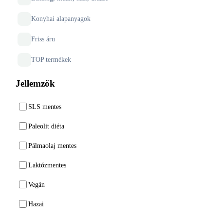
Konyhai alapanyagok
Friss áru
TOP termékek
Jellemzők
SLS mentes
Paleolit diéta
Pálmaolaj mentes
Laktózmentes
Vegán
Hazai