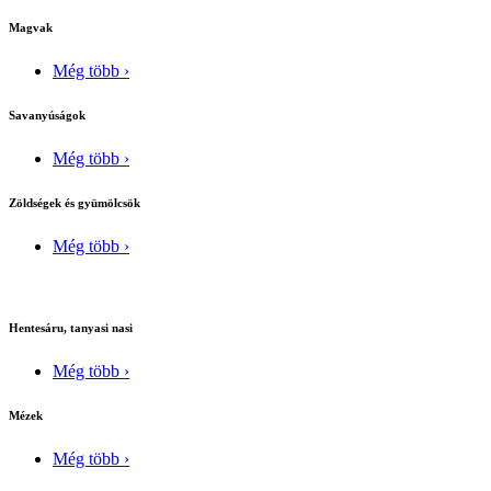
Magvak
Még több ›
Savanyúságok
Még több ›
Zöldségek és gyümölcsök
Még több ›
Hentesáru, tanyasi nasi
Még több ›
Mézek
Még több ›