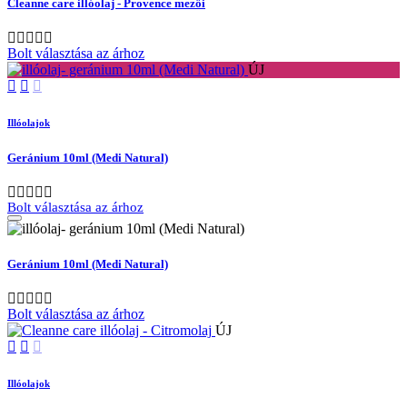
Cleanne care illóolaj - Provence mezői
Bolt választása az árhoz
ÚJ
Illóolajok
Geránium 10ml (Medi Natural)
Bolt választása az árhoz
Geránium 10ml (Medi Natural)
Bolt választása az árhoz
ÚJ
Illóolajok