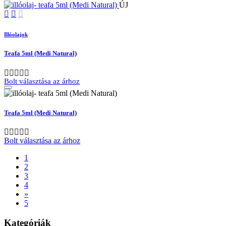
ÚJ
Illóolajok
Teafa 5ml (Medi Natural)
Bolt választása az árhoz
Teafa 5ml (Medi Natural)
Bolt választása az árhoz
1
2
3
4
»
5
Kategóriák