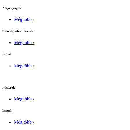
Alapanyagok
Még több ›
Cukrok, édesítõszerek
Még több ›
Ecetek
Még több ›
Fûszerek
Még több ›
Lisztek
Még több ›