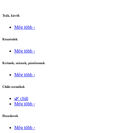
Teák, kávék
Még több ›
Készételek
Még több ›
Krémek, szószok, pástétomok
Még több ›
Chilis termékek
🌿 chili
Még több ›
Dezodorok
Még több ›