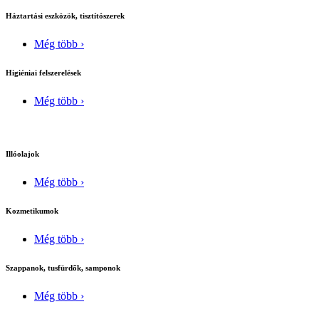
Háztartási eszközök, tisztítószerek
Még több ›
Higiéniai felszerelések
Még több ›
Illóolajok
Még több ›
Kozmetikumok
Még több ›
Szappanok, tusfürdők, samponok
Még több ›