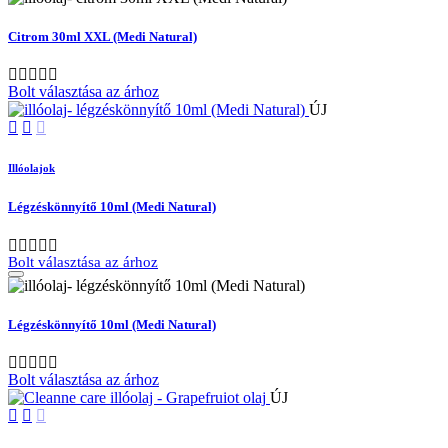
Citrom 30ml XXL (Medi Natural)
Bolt választása az árhoz
ÚJ
Illóolajok
Légzéskönnyítő 10ml (Medi Natural)
Bolt választása az árhoz
Légzéskönnyítő 10ml (Medi Natural)
Bolt választása az árhoz
ÚJ