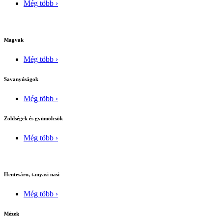
Még több ›
Magvak
Még több ›
Savanyúságok
Még több ›
Zöldségek és gyümölcsök
Még több ›
Hentesáru, tanyasi nasi
Még több ›
Mézek