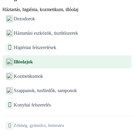
Háztartás, higiénia, kozmetikum, illóolaj
Dezodorok
Háztartási eszközök, tisztítószerek
Higiéniai felszerelések
Illóolajok
Kozmetikumok
Szappanok, tusfürdők, samponok
Konyhai felszerelés
Zöldség, gyümölcs, hentesáru