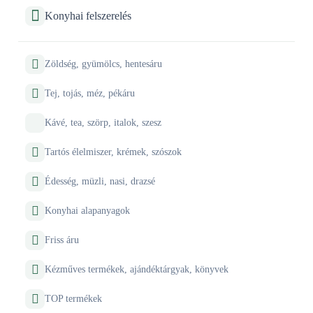
Konyhai felszerelés
Zöldség, gyümölcs, hentesáru
Tej, tojás, méz, pékáru
Kávé, tea, szörp, italok, szesz
Tartós élelmiszer, krémek, szószok
Édesség, müzli, nasi, drazsé
Konyhai alapanyagok
Friss áru
Kézműves termékek, ajándéktárgyak, könyvek
TOP termékek