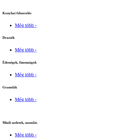
Konyhai felszerelés
Még több ›
Drazsék
Még több ›
Édességek, finomságok
Még több ›
Granolák
Még több ›
Müzli szeletek, nassolás
Még több ›