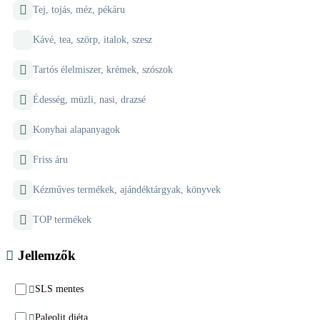
Tej, tojás, méz, pékáru
Kávé, tea, szörp, italok, szesz
Tartós élelmiszer, krémek, szószok
Édesség, müzli, nasi, drazsé
Konyhai alapanyagok
Friss áru
Kézműves termékek, ajándéktárgyak, könyvek
TOP termékek
Jellemzők
SLS mentes
Paleolit diéta