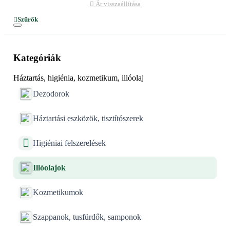
Ár visszaállítása
Szűrők
Kategóriák
Háztartás, higiénia, kozmetikum, illóolaj
Dezodorok
Háztartási eszközök, tisztítószerek
Higiéniai felszerelések
Illóolajok
Kozmetikumok
Szappanok, tusfürdők, samponok