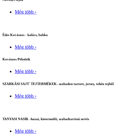
Még több ›
Édes Kovászos - kalács, babka
Még több ›
Kovászos Péksütik
Még több ›
SZARKÁSI SAJT' TEJTERMÉKEK- szabadon tartott, jersey, tehén tejből
Még több ›
TANYASI NASIK -hazai, kistermelői, szabadtartású sertés
Még több ›