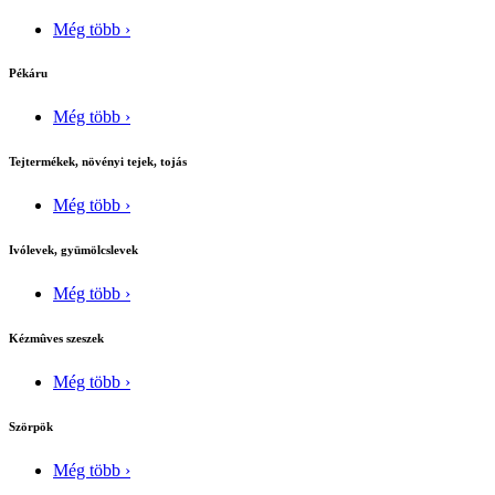
Még több ›
Pékáru
Még több ›
Tejtermékek, növényi tejek, tojás
Még több ›
Ivólevek, gyümölcslevek
Még több ›
Kézmûves szeszek
Még több ›
Szörpök
Még több ›