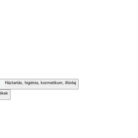
Háztartás, higiénia, kozmetikum, illóolaj
ékek