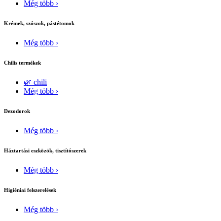
Még több ›
Krémek, szószok, pástétomok
Még több ›
Chilis termékek
🌿 chili
Még több ›
Dezodorok
Még több ›
Háztartási eszközök, tisztítószerek
Még több ›
Higiéniai felszerelések
Még több ›