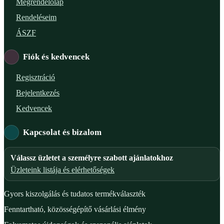
Megrendelőlap
Rendeléseim
ÁSZF
Fiók és kedvencek
Regisztráció
Bejelentkezés
Kedvencek
Kapcsolat és bizalom
Válassz üzletet a személyre szabott ajánlatokhoz
Üzleteink listája és elérhetőségek
Gyors kiszolgálás és tudatos termékválaszték
Fenntartható, közösségépítő vásárlási élmény