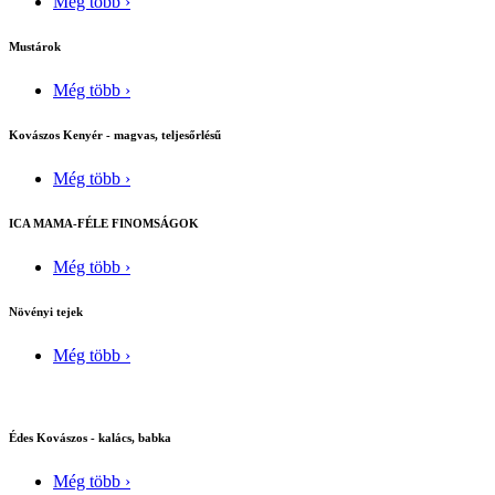
Még több ›
Mustárok
Még több ›
Kovászos Kenyér - magvas, teljesőrlésű
Még több ›
ICA MAMA-FÉLE FINOMSÁGOK
Még több ›
Növényi tejek
Még több ›
Édes Kovászos - kalács, babka
Még több ›