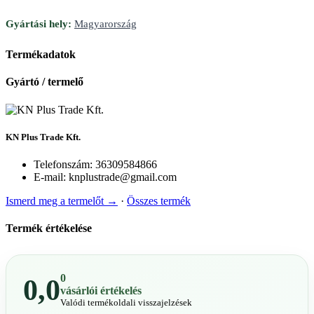
Gyártási hely:
Magyarország
Termékadatok
Gyártó / termelő
KN Plus Trade Kft.
Telefonszám:
36309584866
E-mail:
knplustrade@gmail.com
Ismerd meg a termelőt →
·
Összes termék
Termék értékelése
0
0,0
vásárlói értékelés
Valódi termékoldali visszajelzések