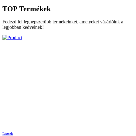
TOP
Termékek
Fedezd fel legnépszerűbb termékeinket, amelyeket vásárlóink a
legjobban kedvelnek!
Lisztek