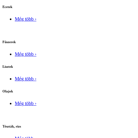
Ecetek
Még több ›
Fûszerek
Még több ›
Lisztek
Még több ›
Olajok
Még több ›
Tészták, rizs