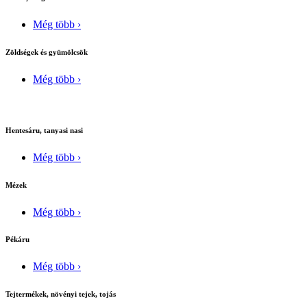
Még több ›
Zöldségek és gyümölcsök
Még több ›
Hentesáru, tanyasi nasi
Még több ›
Mézek
Még több ›
Pékáru
Még több ›
Tejtermékek, növényi tejek, tojás