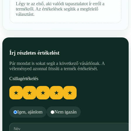
Légy te az első, aki valódi tapasztalatot ír erről a
termékről. Az értékelések segítik a megfelelő
választást.
Írj részletes értékelést
Pár mondat is sokat segít a következő vásárlónak. A
véleményed azonnal frissíti a termék értékelését.
Csillagértékelés
★
★
★
★
★
Igen, ajánlom
Nem igazán