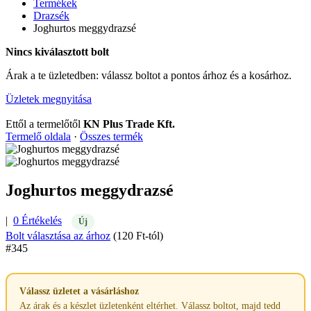
Termékek
Drazsék
Joghurtos meggydrazsé
Nincs kiválasztott bolt
Árak a te üzletedben: válassz boltot a pontos árhoz és a kosárhoz.
Üzletek megnyitása
Ettől a termelőtől
KN Plus Trade Kft.
Termelő oldala
·
Összes termék
Joghurtos meggydrazsé
|
0 Értékelés
Új
Bolt választása az árhoz
(120 Ft-tól)
#345
Válassz üzletet a vásárláshoz
Az árak és a készlet üzletenként eltérhet. Válassz boltot, majd tedd