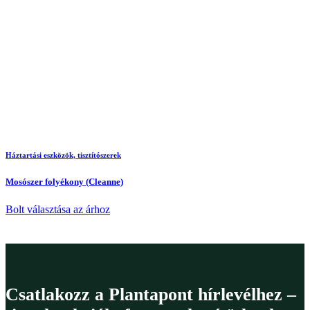
Háztartási eszközök, tisztítószerek
Mosószer folyékony (Cleanne)
Bolt választása az árhoz
Csatlakozz a Plantapont hírlevélhez –