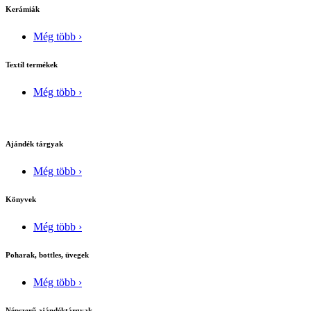
Kerámiák
Még több ›
Textíl termékek
Még több ›
Ajándék tárgyak
Még több ›
Könyvek
Még több ›
Poharak, bottles, üvegek
Még több ›
Népszerű ajándéktárgyak