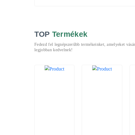
TOP
Termékek
Fedezd fel legnépszerűbb termékeinket, amelyeket vásár
legjobban kedvelnek!