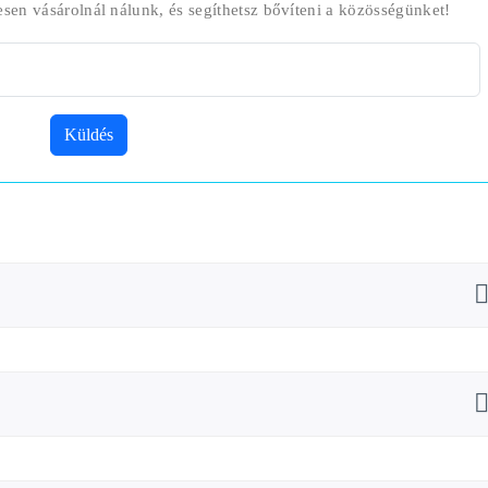
esen vásárolnál nálunk, és segíthetsz bővíteni a közösségünket!
Küldés