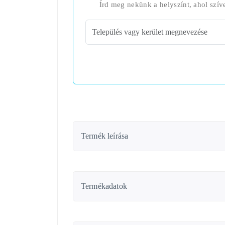
Írd meg nekünk a helyszínt, ahol szív
Termék leírása
Termékadatok