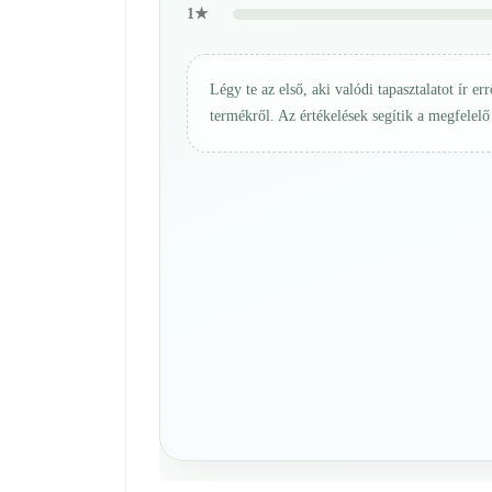
1★
Légy te az első, aki valódi tapasztalatot ír err
termékről. Az értékelések segítik a megfelelő 