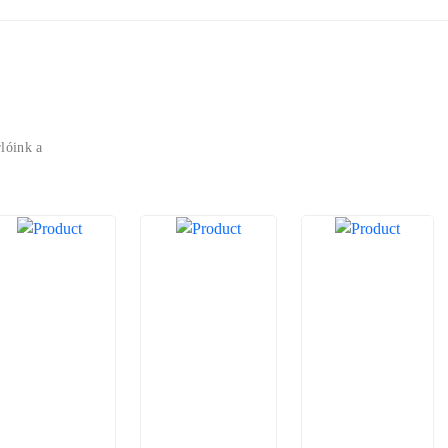
lóink a