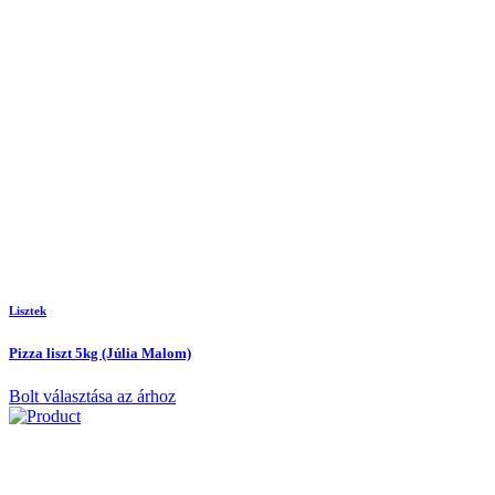
Lisztek
Pizza liszt 5kg (Júlia Malom)
Bolt választása az árhoz