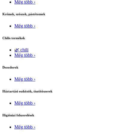
Még több ›
Krémek, szószok, pástétomok
Még több ›
Chilis termékek
🌿 chili
Még több ›
Dezodorok
Még több ›
Háztartási eszközök, tisztítószerek
Még több ›
Higiéniai felszerelések
Még több ›