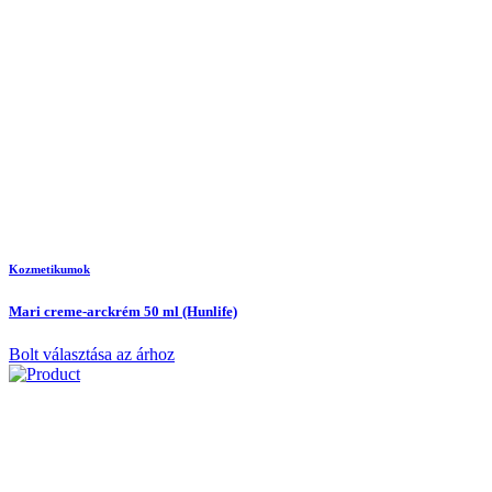
Kozmetikumok
Mari creme-arckrém 50 ml (Hunlife)
Bolt választása az árhoz