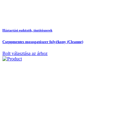
Háztartási eszközök, tisztítószerek
Cseppmentes mosogatószer folyékony (Cleanne)
Bolt választása az árhoz