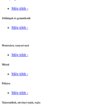
Még több ›
Zöldségek és gyümölcsök
Még több ›
Hentesáru, tanyasi nasi
Még több ›
Mézek
Még több ›
Pékáru
Még több ›
Tejtermékek, növényi tejek, tojás