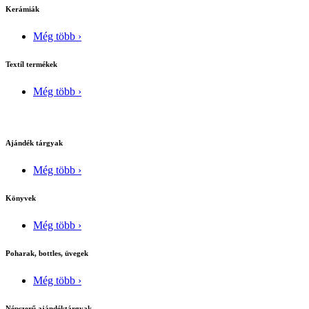
Kerámiák
Még több ›
Textíl termékek
Még több ›
Ajándék tárgyak
Még több ›
Könyvek
Még több ›
Poharak, bottles, üvegek
Még több ›
Népszerű ajándéktárgyak