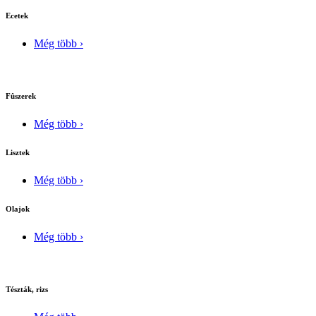
Ecetek
Még több ›
Fûszerek
Még több ›
Lisztek
Még több ›
Olajok
Még több ›
Tészták, rizs