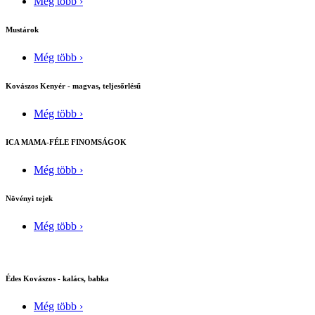
Még több ›
Mustárok
Még több ›
Kovászos Kenyér - magvas, teljesőrlésű
Még több ›
ICA MAMA-FÉLE FINOMSÁGOK
Még több ›
Növényi tejek
Még több ›
Édes Kovászos - kalács, babka
Még több ›