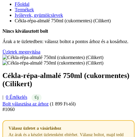
Főoldal
Termékek
Ivólevek, gyümölcslevek
Cékla-répa-almalé 750ml (cukormentes) (Cilikert)
Nincs kiválasztott bolt
Árak a te üzletedben: válassz boltot a pontos árhoz és a kosárhoz.
Üzletek megnyitása
Cékla-répa-almalé 750ml (cukormentes)
(Cilikert)
|
0 Értékelés
Új
Bolt választása az árhoz
(1 899 Ft-tól)
#1060
Válassz üzletet a vásárláshoz
Az árak és a készlet üzletenként eltérhet. Válassz boltot, majd tedd