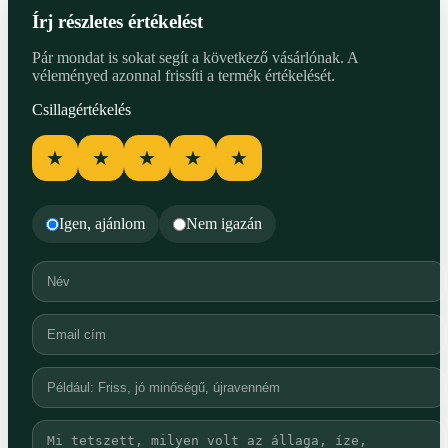
Írj részletes értékelést
Pár mondat is sokat segít a következő vásárlónak. A
véleményed azonnal frissíti a termék értékelését.
Csillagértékelés
★
★
★
★
★
Igen, ajánlom
Nem igazán