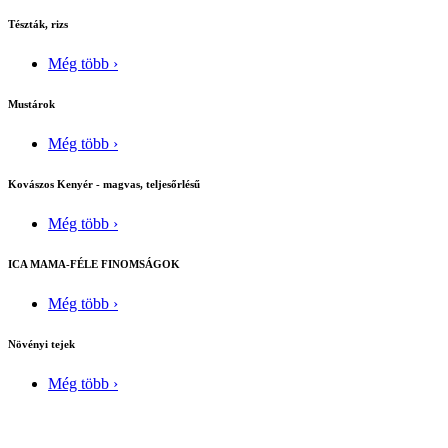
Tészták, rizs
Még több ›
Mustárok
Még több ›
Kovászos Kenyér - magvas, teljesőrlésű
Még több ›
ICA MAMA-FÉLE FINOMSÁGOK
Még több ›
Növényi tejek
Még több ›