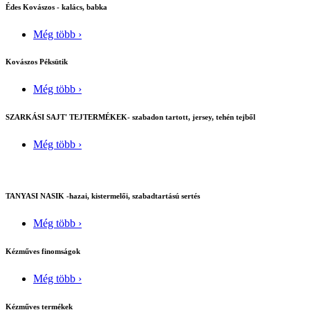
Édes Kovászos - kalács, babka
Még több ›
Kovászos Péksütik
Még több ›
SZARKÁSI SAJT' TEJTERMÉKEK- szabadon tartott, jersey, tehén tejből
Még több ›
TANYASI NASIK -hazai, kistermelői, szabadtartású sertés
Még több ›
Kézműves finomságok
Még több ›
Kézműves termékek