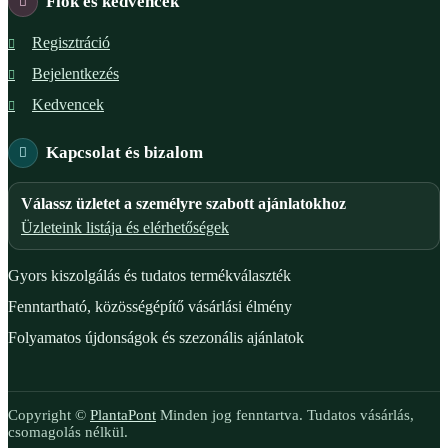
Fiók és kedvencek
Regisztráció
Bejelentkezés
Kedvencek
Kapcsolat és bizalom
Válassz üzletet a személyre szabott ajánlatokhoz
Üzleteink listája és elérhetőségek
Gyors kiszolgálás és tudatos termékválaszték
Fenntartható, közösségépítő vásárlási élmény
Folyamatos újdonságok és szezonális ajánlatok
Copyright ©
PlantaPont
Minden jog fenntartva. Tudatos vásárlás,
csomagolás nélkül.