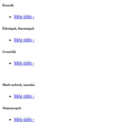
Drazsék
Még több ›
Édességek, finomságok
Még több ›
Granolák
Még több ›
Müzli szeletek, nassolás
Még több ›
Alapanyagok
Még több ›