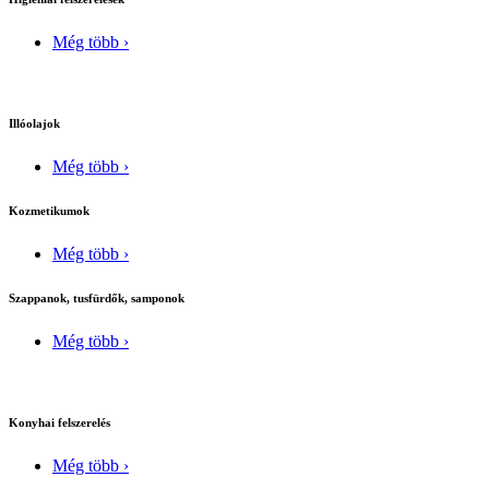
Még több ›
Illóolajok
Még több ›
Kozmetikumok
Még több ›
Szappanok, tusfürdők, samponok
Még több ›
Konyhai felszerelés
Még több ›