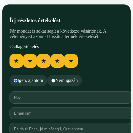
Írj részletes értékelést
Pár mondat is sokat segít a következő vásárlónak. A
véleményed azonnal frissíti a termék értékelését.
Csillagértékelés
★
★
★
★
★
Igen, ajánlom
Nem igazán