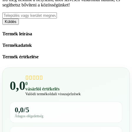
segíthetsz bővíteni a közösségünket!
Küldés
Termék leírása
Termékadatok
Termék értékelése
0,0
0
vásárlói értékelés
Valódi termékoldali visszajelzések
0,0/5
Átlagos elégedettség