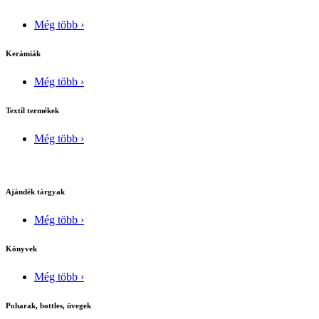
Még több ›
Kerámiák
Még több ›
Textíl termékek
Még több ›
Ajándék tárgyak
Még több ›
Könyvek
Még több ›
Poharak, bottles, üvegek