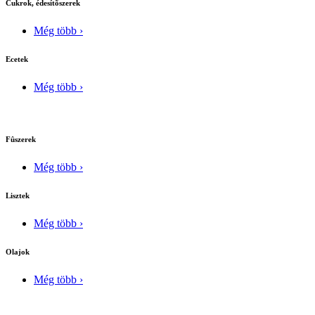
Cukrok, édesítõszerek
Még több ›
Ecetek
Még több ›
Fûszerek
Még több ›
Lisztek
Még több ›
Olajok
Még több ›