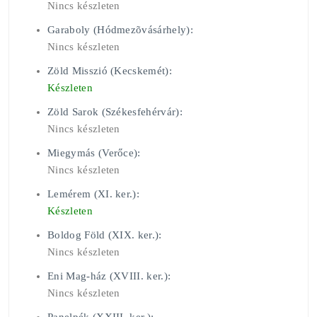
Nincs készleten
Garaboly (Hódmezõvásárhely):
Nincs készleten
Zöld Misszió (Kecskemét):
Készleten
Zöld Sarok (Székesfehérvár):
Nincs készleten
Miegymás (Verőce):
Nincs készleten
Lemérem (XI. ker.):
Készleten
Boldog Föld (XIX. ker.):
Nincs készleten
Eni Mag-ház (XVIII. ker.):
Nincs készleten