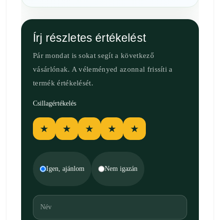
Írj részletes értékelést
Pár mondat is sokat segít a következő
vásárlónak. A véleményed azonnal frissíti a
termék értékelését.
Csillagértékelés
★
★
★
★
★
Igen, ajánlom
Nem igazán