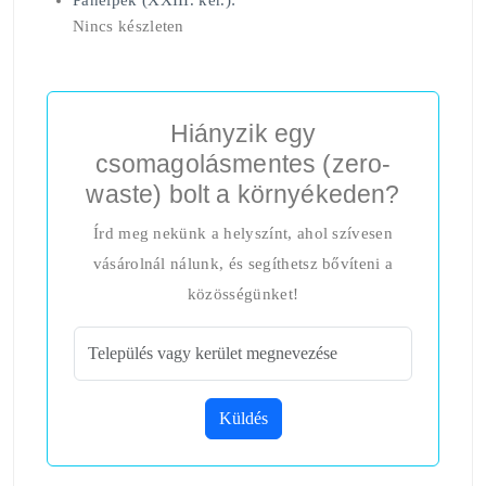
Panelpék (XXIII. ker.):
Nincs készleten
Hiányzik egy
csomagolásmentes (zero-
waste) bolt a környékeden?
Írd meg nekünk a helyszínt, ahol szívesen
vásárolnál nálunk, és segíthetsz bővíteni a
közösségünket!
Küldés