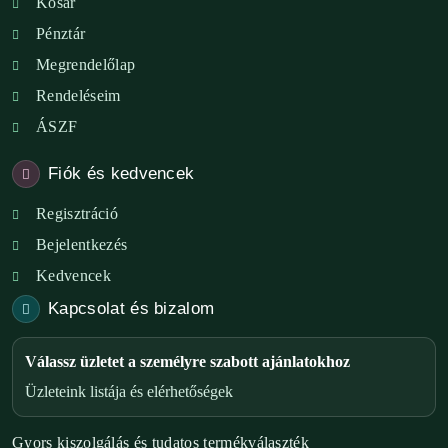
Kosár
Pénztár
Megrendelőlap
Rendeléseim
ÁSZF
Fiók és kedvencek
Regisztráció
Bejelentkezés
Kedvencek
Kapcsolat és bizalom
Válassz üzletet a személyre szabott ajánlatokhoz
Üzleteink listája és elérhetőségek
Gyors kiszolgálás és tudatos termékválaszték