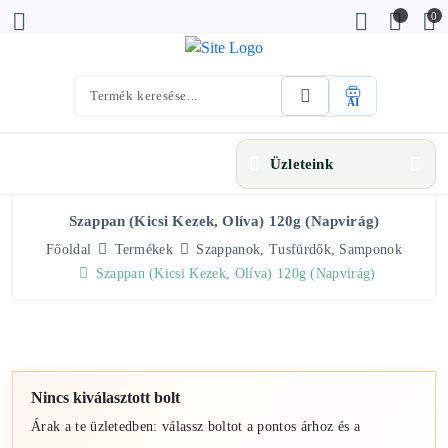
0
AI
Üzleteink
Szappan (kicsi Kezek, Olíva) 120g (Napvirág)
Főoldal
Termékek
Szappanok, Tusfürdők, Samponok
Szappan (kicsi Kezek, Olíva) 120g (Napvirág)
Nincs kiválasztott bolt
Árak a te üzletedben: válassz boltot a pontos árhoz és a