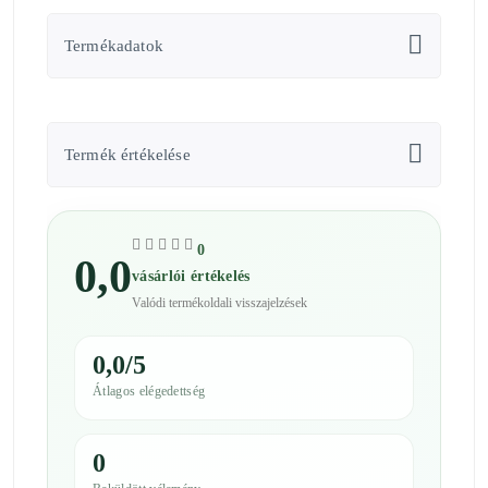
Termékadatok
Termék értékelése
0
0,0
vásárlói értékelés
Valódi termékoldali visszajelzések
0,0/5
Átlagos elégedettség
0