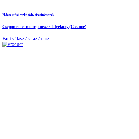
Háztartási eszközök, tisztítószerek
Cseppmentes mosogatószer folyékony (Cleanne)
Bolt választása az árhoz