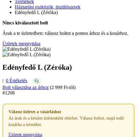
Termékek
Háztartási eszközök, tisztítószerek
Edényfedő L (Zéróka)
Nincs kiválasztott bolt
Árak a te üzletedben: válassz boltot a pontos árhoz és a kosárhoz.
Üzletek megnyitása
Edényfedő L (Zéróka)
|
0 Értékelés
Új
Bolt választása az árhoz
(2 999 Ft-tól)
#1208
Válassz üzletet a vásárláshoz
Az árak és a készlet üzletenként eltérhet. Válassz boltot, majd tedd
kosárba a terméket.
Üzletek megnyitása