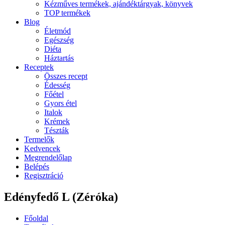
Kézműves termékek, ajándéktárgyak, könyvek
TOP termékek
Blog
Életmód
Egészség
Diéta
Háztartás
Receptek
Összes recept
Édesség
Főétel
Gyors étel
Italok
Krémek
Tészták
Termelők
Kedvencek
Megrendelőlap
Belépés
Regisztráció
Edényfedő L (Zéróka)
Főoldal