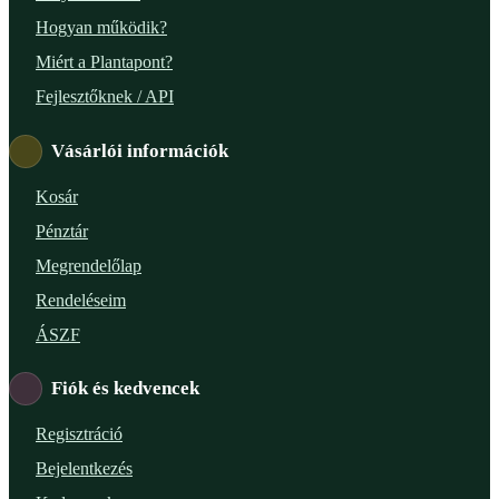
Hogyan működik?
Miért a Plantapont?
Fejlesztőknek / API
Vásárlói információk
Kosár
Pénztár
Megrendelőlap
Rendeléseim
ÁSZF
Fiók és kedvencek
Regisztráció
Bejelentkezés