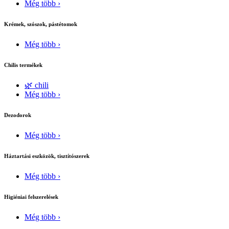
Még több ›
Krémek, szószok, pástétomok
Még több ›
Chilis termékek
🌿 chili
Még több ›
Dezodorok
Még több ›
Háztartási eszközök, tisztítószerek
Még több ›
Higiéniai felszerelések
Még több ›