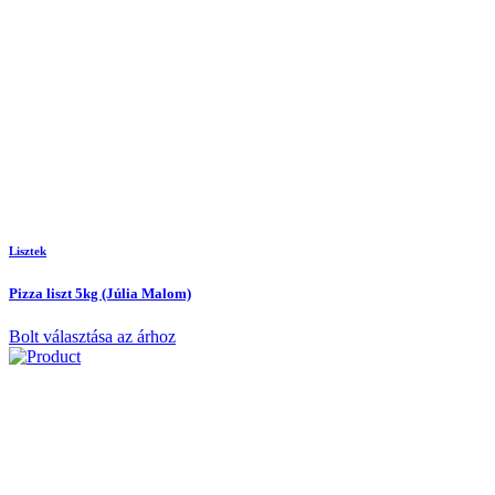
Lisztek
Pizza liszt 5kg (Júlia Malom)
Bolt választása az árhoz