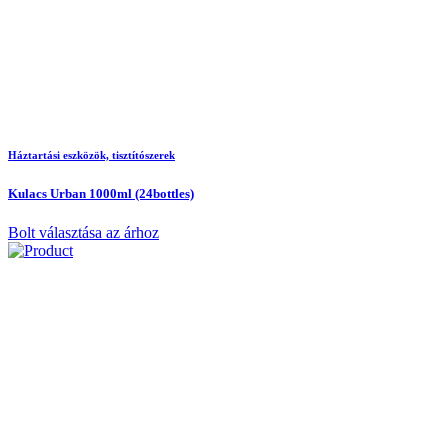
Háztartási eszközök, tisztítószerek
Kulacs Urban 1000ml (24bottles)
Bolt választása az árhoz