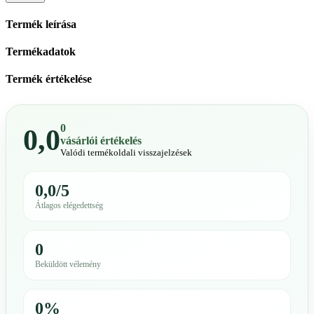
Termék leírása
Termékadatok
Termék értékelése
0
0,0
vásárlói értékelés
Valódi termékoldali visszajelzések
0,0/5
Átlagos elégedettség
0
Beküldött vélemény
0%