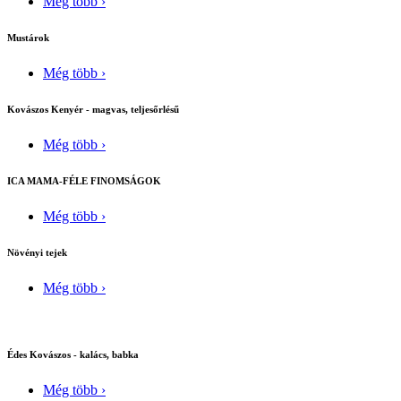
Még több ›
Mustárok
Még több ›
Kovászos Kenyér - magvas, teljesőrlésű
Még több ›
ICA MAMA-FÉLE FINOMSÁGOK
Még több ›
Növényi tejek
Még több ›
Édes Kovászos - kalács, babka
Még több ›