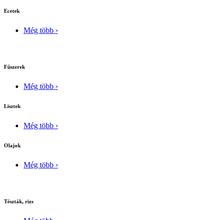
Ecetek
Még több ›
Fûszerek
Még több ›
Lisztek
Még több ›
Olajok
Még több ›
Tészták, rizs