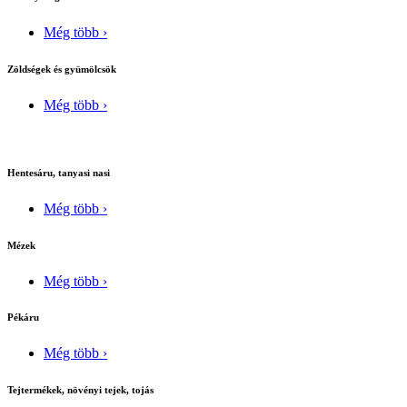
Még több ›
Zöldségek és gyümölcsök
Még több ›
Hentesáru, tanyasi nasi
Még több ›
Mézek
Még több ›
Pékáru
Még több ›
Tejtermékek, növényi tejek, tojás