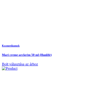
Kozmetikumok
Mari creme-arckrém 50 ml (Hunlife)
Bolt választása az árhoz