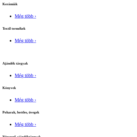
Kerámiák
Még több ›
Textíl termékek
Még több ›
Ajándék tárgyak
Még több ›
Könyvek
Még több ›
Poharak, bottles, üvegek
Még több ›
Népszerű ajándéktárgyak