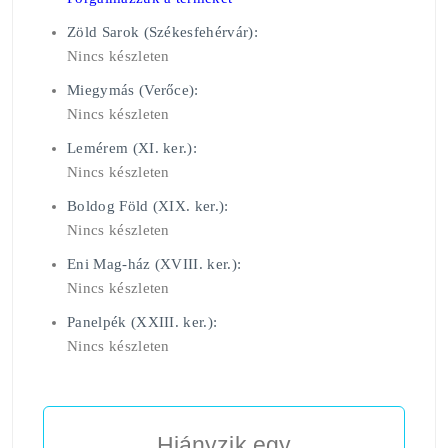
Zöld Sarok (Székesfehérvár):
Nincs készleten
Miegymás (Verőce):
Nincs készleten
Lemérem (XI. ker.):
Nincs készleten
Boldog Föld (XIX. ker.):
Nincs készleten
Eni Mag-ház (XVIII. ker.):
Nincs készleten
Panelpék (XXIII. ker.):
Nincs készleten
Hiányzik egy