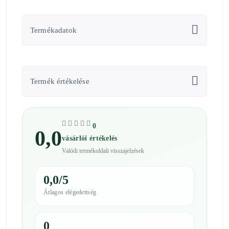
Termékadatok
Termék értékelése
0
0,0
vásárlói értékelés
Valódi termékoldali visszajelzések
0,0/5
Átlagos elégedettség
0