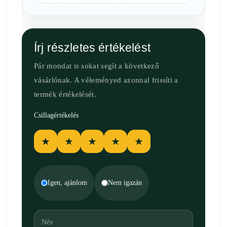
Írj részletes értékelést
Pár mondat is sokat segít a következő
vásárlónak. A véleményed azonnal frissíti a
termék értékelését.
Csillagértékelés
★
★
★
★
★
Igen, ajánlom
Nem igazán