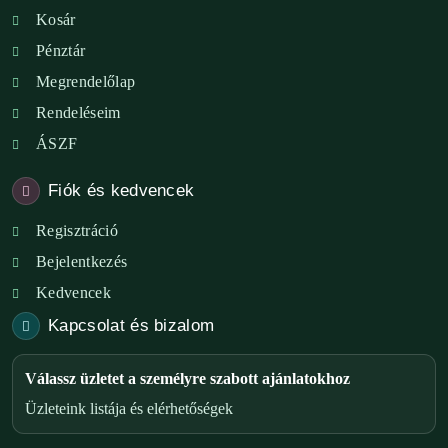
Kosár
Pénztár
Megrendelőlap
Rendeléseim
ÁSZF
Fiók és kedvencek
Regisztráció
Bejelentkezés
Kedvencek
Kapcsolat és bizalom
Válassz üzletet a személyre szabott ajánlatokhoz
Üzleteink listája és elérhetőségek