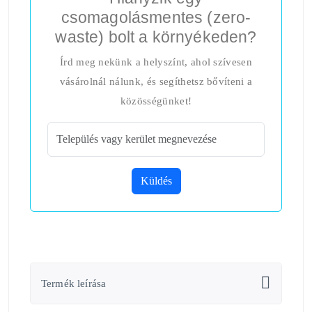
csomagolásmentes (zero-
waste) bolt a környékeden?
Írd meg nekünk a helyszínt, ahol szívesen
vásárolnál nálunk, és segíthetsz bővíteni a
közösségünket!
Küldés
Termék leírása