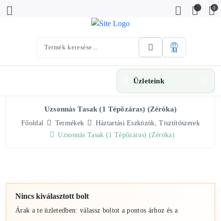
0
AI
Üzleteink
Uzsonnás Tasak (1 Tépőzáras) (Zéróka)
Főoldal
Termékek
Háztartási Eszközök, Tisztítószerek
Uzsonnás Tasak (1 Tépőzáras) (Zéróka)
Nincs kiválasztott bolt
Árak a te üzletedben: válassz boltot a pontos árhoz és a