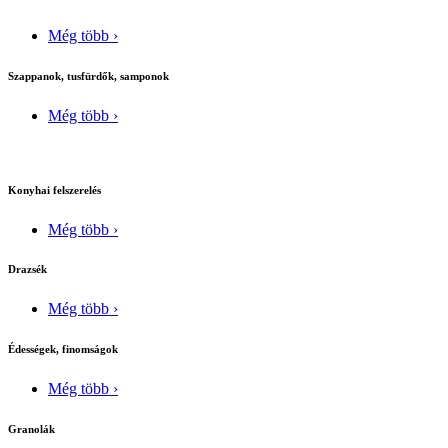
Még több ›
Szappanok, tusfürdők, samponok
Még több ›
Konyhai felszerelés
Még több ›
Drazsék
Még több ›
Édességek, finomságok
Még több ›
Granolák