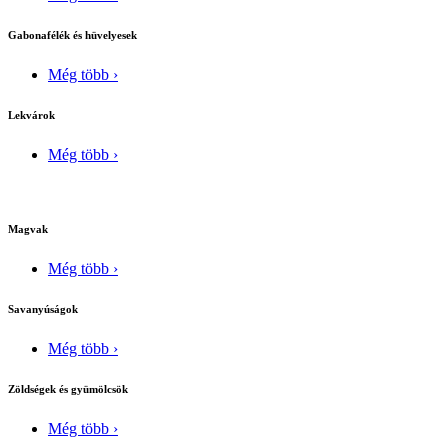
Gabonafélék és hüvelyesek
Még több ›
Lekvárok
Még több ›
Magvak
Még több ›
Savanyúságok
Még több ›
Zöldségek és gyümölcsök
Még több ›