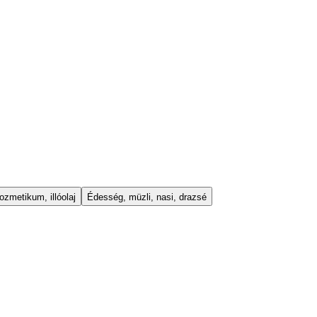
ozmetikum, illóolaj
Édesség, müzli, nasi, drazsé