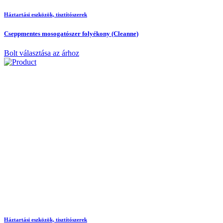
Háztartási eszközök, tisztítószerek
Cseppmentes mosogatószer folyékony (Cleanne)
Bolt választása az árhoz
Háztartási eszközök, tisztítószerek