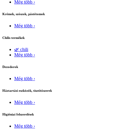
Még több ›
Krémek, szószok, pástétomok
Még több ›
Chilis termékek
🌿 chili
Még több ›
Dezodorok
Még több ›
Háztartási eszközök, tisztítószerek
Még több ›
Higiéniai felszerelések
Még több ›