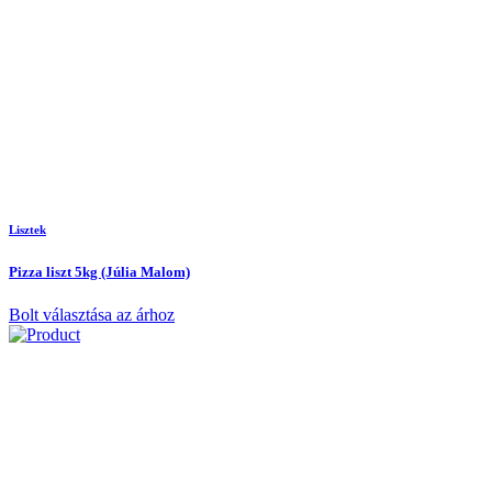
Lisztek
Pizza liszt 5kg (Júlia Malom)
Bolt választása az árhoz