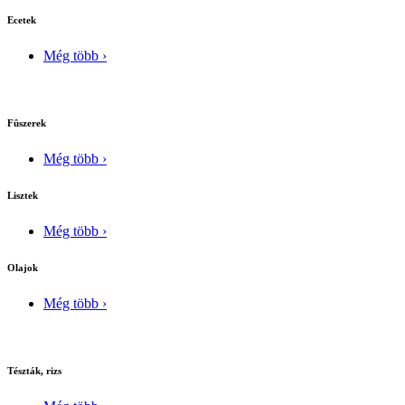
Ecetek
Még több ›
Fûszerek
Még több ›
Lisztek
Még több ›
Olajok
Még több ›
Tészták, rizs