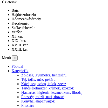
Üzleteink
Baja
Hajdúszoboszló
Hódmezõvásárhely
Kecskemét
Székesfehérvár
Verőce
XI. ker.
XIX. ker.
XVIII. ker.
XXIII. ker.
Menü
×
Főoldal
Kategóriák
Zöldség, gyümölcs, hentesáru
Tej, tojás, méz, pékáru
Kávé, tea, szörp, italok, szesz
Tartós élelmiszer, krémek, szószok
Háztartás, higiénia, kozmetikum, illóolaj
Édesség, müzli, nasi, drazsé
Konyhai alapanyagok
Friss áru