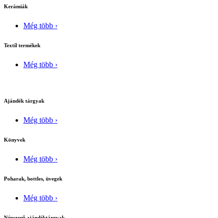
Kerámiák
Még több ›
Textíl termékek
Még több ›
Ajándék tárgyak
Még több ›
Könyvek
Még több ›
Poharak, bottles, üvegek
Még több ›
Népszerű ajándéktárgyak