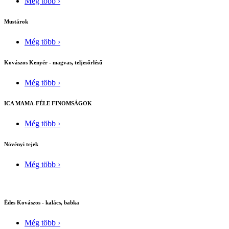
Még több ›
Mustárok
Még több ›
Kovászos Kenyér - magvas, teljesőrlésű
Még több ›
ICA MAMA-FÉLE FINOMSÁGOK
Még több ›
Növényi tejek
Még több ›
Édes Kovászos - kalács, babka
Még több ›