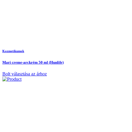
Kozmetikumok
Mari creme-arckrém 50 ml (Hunlife)
Bolt választása az árhoz