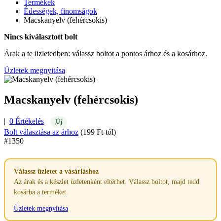
Termékek
Édességek, finomságok
Macskanyelv (fehércsokis)
Nincs kiválasztott bolt
Árak a te üzletedben: válassz boltot a pontos árhoz és a kosárhoz.
Üzletek megnyitása
Macskanyelv (fehércsokis)
|
0 Értékelés
Új
Bolt választása az árhoz
(199 Ft-tól)
#1350
Válassz üzletet a vásárláshoz
Az árak és a készlet üzletenként eltérhet. Válassz boltot, majd tedd
kosárba a terméket.
Üzletek megnyitása