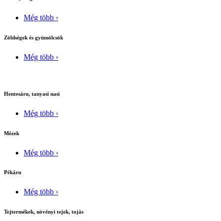
Még több ›
Zöldségek és gyümölcsök
Még több ›
Hentesáru, tanyasi nasi
Még több ›
Mézek
Még több ›
Pékáru
Még több ›
Tejtermékek, növényi tejek, tojás