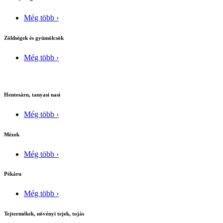
Még több ›
Zöldségek és gyümölcsök
Még több ›
Hentesáru, tanyasi nasi
Még több ›
Mézek
Még több ›
Pékáru
Még több ›
Tejtermékek, növényi tejek, tojás