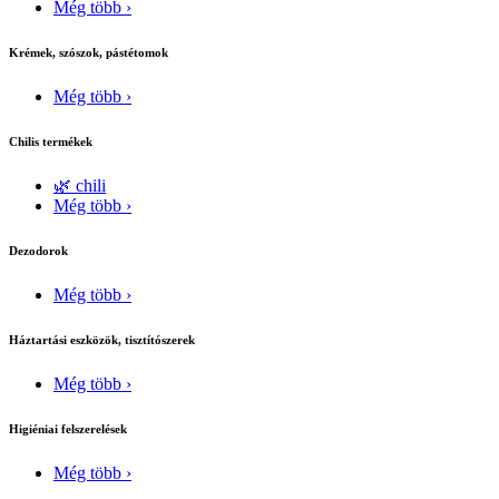
Még több ›
Krémek, szószok, pástétomok
Még több ›
Chilis termékek
🌿 chili
Még több ›
Dezodorok
Még több ›
Háztartási eszközök, tisztítószerek
Még több ›
Higiéniai felszerelések
Még több ›