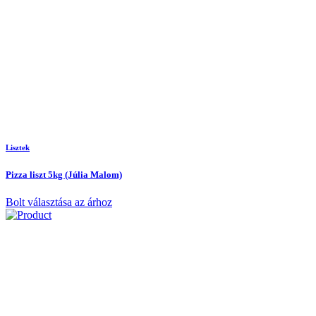
Lisztek
Pizza liszt 5kg (Júlia Malom)
Bolt választása az árhoz