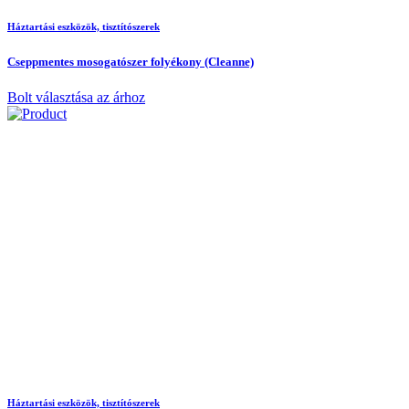
Háztartási eszközök, tisztítószerek
Cseppmentes mosogatószer folyékony (Cleanne)
Bolt választása az árhoz
Háztartási eszközök, tisztítószerek