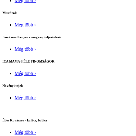
Még több ›
Mustárok
Még több ›
Kovászos Kenyér - magvas, teljesőrlésű
Még több ›
ICA MAMA-FÉLE FINOMSÁGOK
Még több ›
Növényi tejek
Még több ›
Édes Kovászos - kalács, babka
Még több ›