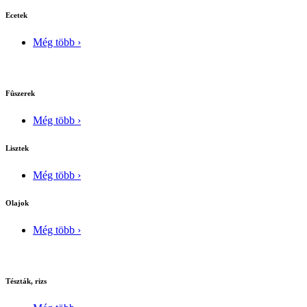
Ecetek
Még több ›
Fûszerek
Még több ›
Lisztek
Még több ›
Olajok
Még több ›
Tészták, rizs