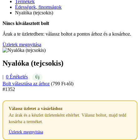
Termékek
Édességek, finomságok
Nyalóka (tejcsokis)
Nincs kiválasztott bolt
Árak a te üzletedben: válassz boltot a pontos árhoz és a kosárhoz.
Üzletek megnyitása
Nyalóka (tejcsokis)
|
0 Értékelés
Új
Bolt választása az árhoz
(799 Ft-tól)
#1352
Válassz üzletet a vásárláshoz
Az árak és a készlet üzletenként eltérhet. Válassz boltot, majd tedd
kosárba a terméket.
Üzletek megnyitása