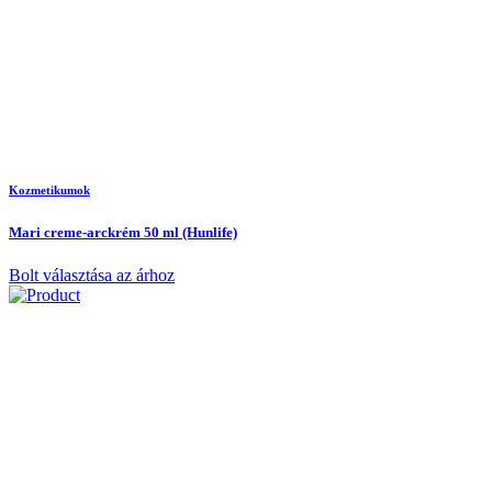
Kozmetikumok
Mari creme-arckrém 50 ml (Hunlife)
Bolt választása az árhoz