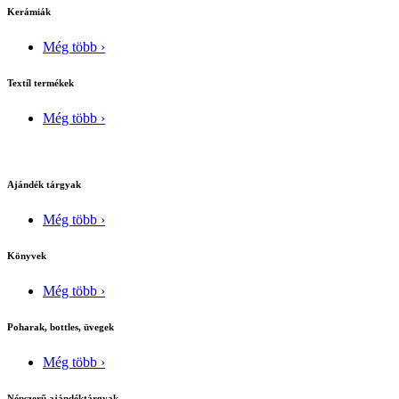
Kerámiák
Még több ›
Textíl termékek
Még több ›
Ajándék tárgyak
Még több ›
Könyvek
Még több ›
Poharak, bottles, üvegek
Még több ›
Népszerű ajándéktárgyak