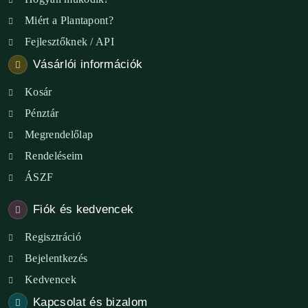
Miért a Plantapont?
Fejlesztőknek / API
Vásárlói információk
Kosár
Pénztár
Megrendelőlap
Rendeléseim
ÁSZF
Fiók és kedvencek
Regisztráció
Bejelentkezés
Kedvencek
Kapcsolat és bizalom