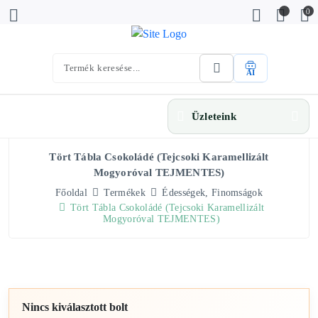
0
AI
Üzleteink
Tört Tábla Csokoládé (tejcsoki Karamellizált
Mogyoróval TEJMENTES)
Főoldal
Termékek
Édességek, Finomságok
Tört Tábla Csokoládé (tejcsoki Karamellizált
Mogyoróval TEJMENTES)
Nincs kiválasztott bolt