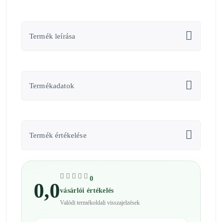
Termék leírása
Termékadatok
Termék értékelése
0
0,0
vásárlói értékelés
Valódi termékoldali visszajelzések