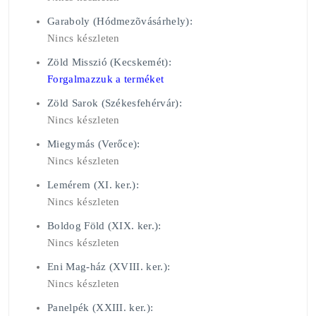
Garaboly (Hódmezõvásárhely):
Nincs készleten
Zöld Misszió (Kecskemét):
Forgalmazzuk a terméket
Zöld Sarok (Székesfehérvár):
Nincs készleten
Miegymás (Verőce):
Nincs készleten
Lemérem (XI. ker.):
Nincs készleten
Boldog Föld (XIX. ker.):
Nincs készleten
Eni Mag-ház (XVIII. ker.):
Nincs készleten
Panelpék (XXIII. ker.):