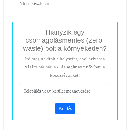
Nincs készleten
Hiányzik egy
csomagolásmentes (zero-
waste) bolt a környékeden?
Írd meg nekünk a helyszínt, ahol szívesen
vásárolnál nálunk, és segíthetsz bővíteni a
közösségünket!
Küldés