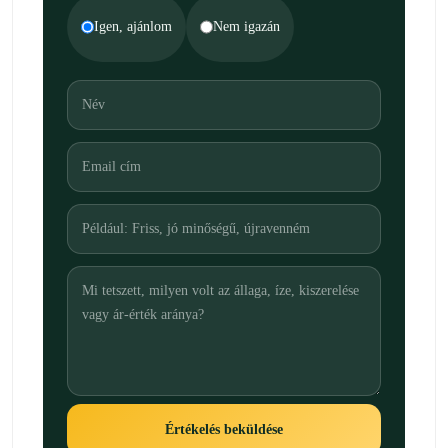
Igen, ajánlom
Nem igazán
Értékelés beküldése