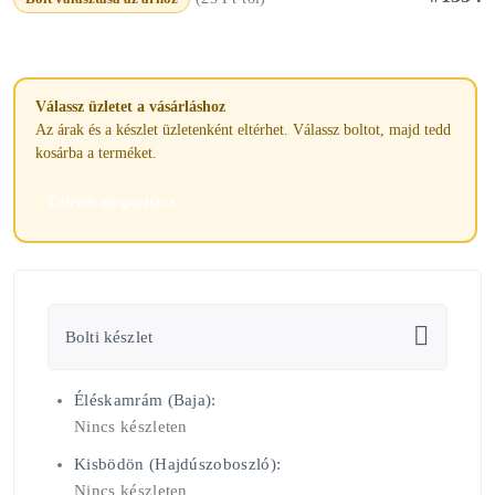
Válassz üzletet a vásárláshoz
Az árak és a készlet üzletenként eltérhet. Válassz boltot, majd tedd
kosárba a terméket.
Üzletek megnyitása
Bolti készlet
Éléskamrám (Baja):
Nincs készleten
Kisbödön (Hajdúszoboszló):
Nincs készleten