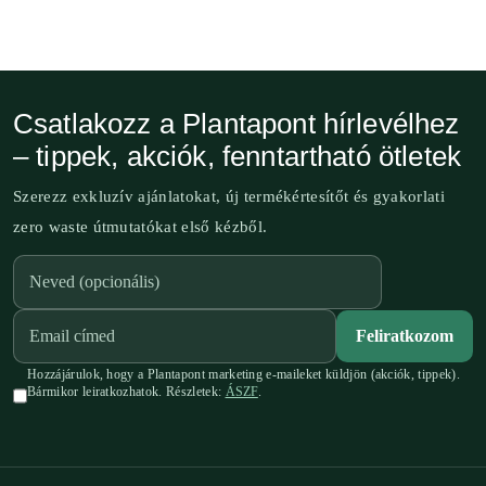
Csatlakozz a Plantapont hírlevélhez
– tippek, akciók, fenntartható ötletek
Szerezz exkluzív ajánlatokat, új termékértesítőt és gyakorlati
zero waste útmutatókat első kézből.
Feliratkozom
Hozzájárulok, hogy a Plantapont marketing e-maileket küldjön (akciók, tippek).
Bármikor leiratkozhatok. Részletek:
ÁSZF
.