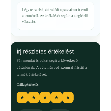
Légy te az első, aki valódi tapasztalatot ír erről
a termékről. Az értékelések segítik a megfelelő
választást.
Írj részletes értékelést
Pár mondat is sokat segít a következő
vásárlónak. A véleményed azonnal frissíti a
termék értékelését.
Csillagértékelés
★
★
★
★
★