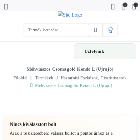
0
AI
Üzleteink
Méhviaszos Csomagoló Kendő L (újrajó)
Főoldal
Termékek
Háztartási Eszközök, Tisztítószerek
Méhviaszos Csomagoló Kendő L (újrajó)
Nincs kiválasztott bolt
Árak a te üzletedben: válassz boltot a pontos árhoz és a