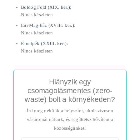
Boldog Föld (XIX. ker.):
Nincs készleten
Eni Mag-ház (XVIII. ker.):
Nincs készleten
Panelpék (XXIII. ker.):
Nincs készleten
Hiányzik egy
csomagolásmentes (zero-
waste) bolt a környékeden?
Írd meg nekünk a helyszínt, ahol szívesen
vásárolnál nálunk, és segíthetsz bővíteni a
közösségünket!