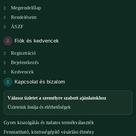
Megrendelőlap
Rendeléseim
ÁSZF
Fiók és kedvencek
Regisztráció
Bejelentkezés
Kedvencek
Kapcsolat és bizalom
Válassz üzletet a személyre szabott ajánlatokhoz
Üzleteink listája és elérhetőségek
Gyors kiszolgálás és tudatos termékválaszték
Fenntartható, közösségépítő vásárlási élmény