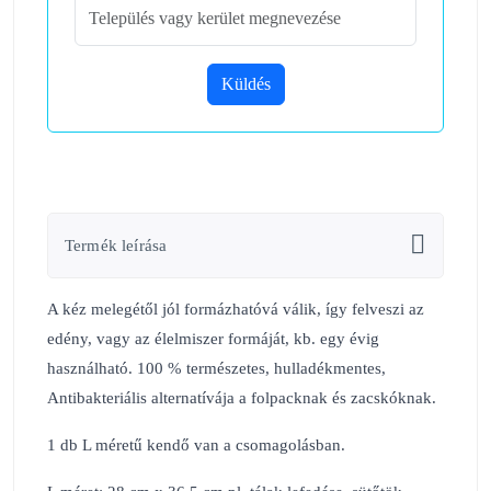
Küldés
Termék leírása
A kéz melegétől jól formázhatóvá válik, így felveszi az
edény, vagy az élelmiszer formáját, kb. egy évig
használható. 100 % természetes, hulladékmentes,
Antibakteriális alternatívája a folpacknak és zacskóknak.
1 db L méretű kendő van a csomagolásban.