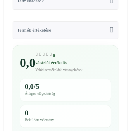
Termékadatok
Termék értékelése
0
0,0
vásárlói értékelés
Valódi termékoldali visszajelzések
0,0/5
Átlagos elégedettség
0
Beküldött vélemény