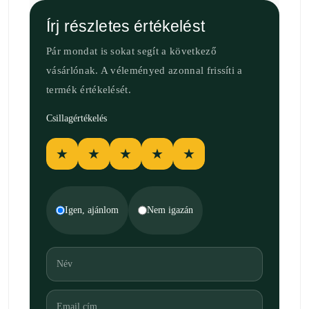
Írj részletes értékelést
Pár mondat is sokat segít a következő
vásárlónak. A véleményed azonnal frissíti a
termék értékelését.
Csillagértékelés
★
★
★
★
★
Igen, ajánlom
Nem igazán