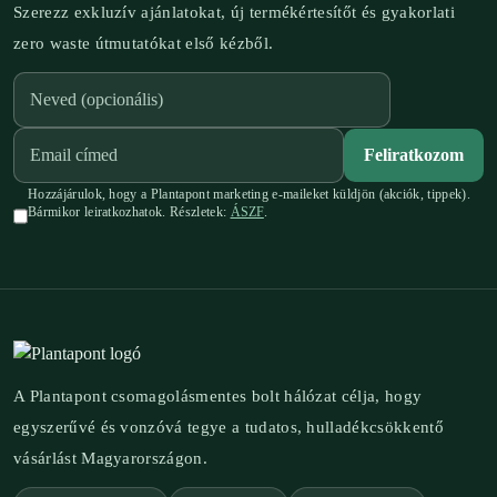
Szerezz exkluzív ajánlatokat, új termékértesítőt és gyakorlati
zero waste útmutatókat első kézből.
Feliratkozom
Hozzájárulok, hogy a Plantapont marketing e-maileket küldjön (akciók, tippek).
Bármikor leiratkozhatok. Részletek:
ÁSZF
.
A Plantapont csomagolásmentes bolt hálózat célja, hogy
egyszerűvé és vonzóvá tegye a tudatos, hulladékcsökkentő
vásárlást Magyarországon.