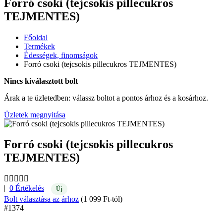
Forró csoki (tejcsokis pillecukros
TEJMENTES)
Főoldal
Termékek
Édességek, finomságok
Forró csoki (tejcsokis pillecukros TEJMENTES)
Nincs kiválasztott bolt
Árak a te üzletedben: válassz boltot a pontos árhoz és a kosárhoz.
Üzletek megnyitása
Forró csoki (tejcsokis pillecukros
TEJMENTES)
|
0 Értékelés
Új
Bolt választása az árhoz
(1 099 Ft-tól)
#1374