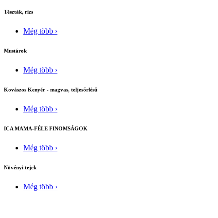
Tészták, rizs
Még több ›
Mustárok
Még több ›
Kovászos Kenyér - magvas, teljesőrlésű
Még több ›
ICA MAMA-FÉLE FINOMSÁGOK
Még több ›
Növényi tejek
Még több ›