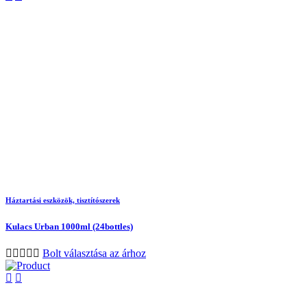
Háztartási eszközök, tisztítószerek
Kulacs Urban 1000ml (24bottles)
Bolt választása az árhoz