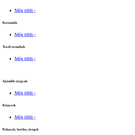
Még több ›
Kerámiák
Még több ›
Textíl termékek
Még több ›
Ajándék tárgyak
Még több ›
Könyvek
Még több ›
Poharak, bottles, üvegek