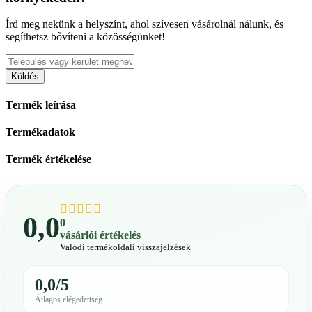
Írd meg nekünk a helyszínt, ahol szívesen vásárolnál nálunk, és
segíthetsz bővíteni a közösségünket!
Küldés
Termék leírása
Termékadatok
Termék értékelése
0,0
0
vásárlói értékelés
Valódi termékoldali visszajelzések
0,0/5
Átlagos elégedettség