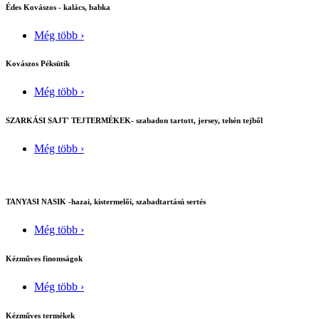
Édes Kovászos - kalács, babka
Még több ›
Kovászos Péksütik
Még több ›
SZARKÁSI SAJT' TEJTERMÉKEK- szabadon tartott, jersey, tehén tejből
Még több ›
TANYASI NASIK -hazai, kistermelői, szabadtartású sertés
Még több ›
Kézműves finomságok
Még több ›
Kézműves termékek