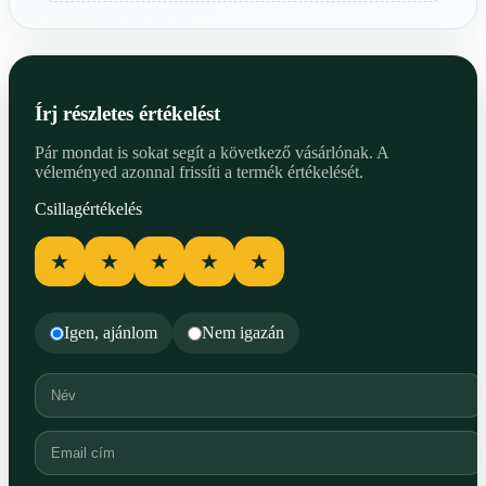
Írj részletes értékelést
Pár mondat is sokat segít a következő vásárlónak. A
véleményed azonnal frissíti a termék értékelését.
Csillagértékelés
★
★
★
★
★
Igen, ajánlom
Nem igazán