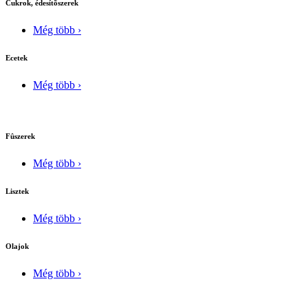
Cukrok, édesítõszerek
Még több ›
Ecetek
Még több ›
Fûszerek
Még több ›
Lisztek
Még több ›
Olajok
Még több ›