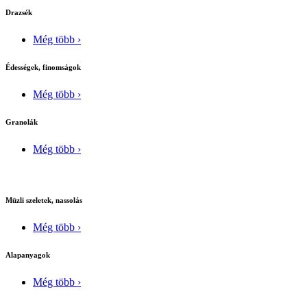
Drazsék
Még több ›
Édességek, finomságok
Még több ›
Granolák
Még több ›
Müzli szeletek, nassolás
Még több ›
Alapanyagok
Még több ›