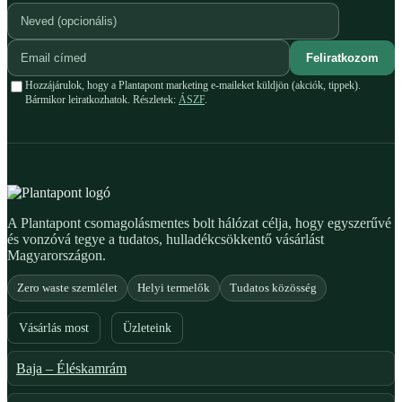
Feliratkozom
Hozzájárulok, hogy a Plantapont marketing e-maileket küldjön (akciók, tippek).
Bármikor leiratkozhatok. Részletek:
ÁSZF
.
A Plantapont csomagolásmentes bolt hálózat célja, hogy egyszerűvé
és vonzóvá tegye a tudatos, hulladékcsökkentő vásárlást
Magyarországon.
Zero waste szemlélet
Helyi termelők
Tudatos közösség
Vásárlás most
Üzleteink
Baja – Éléskamrám