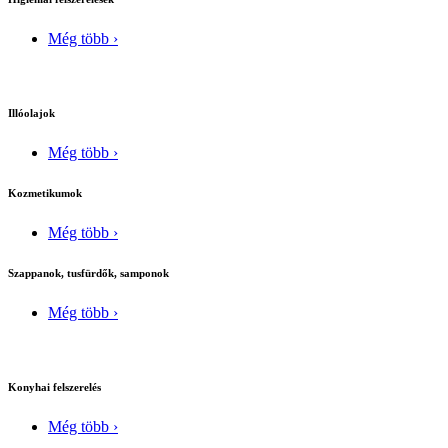
Még több ›
Illóolajok
Még több ›
Kozmetikumok
Még több ›
Szappanok, tusfürdők, samponok
Még több ›
Konyhai felszerelés
Még több ›