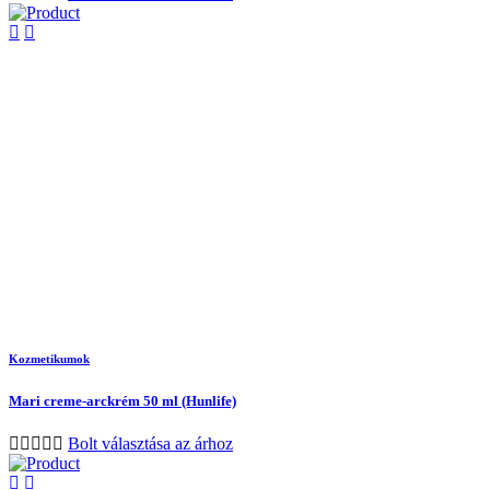
Kozmetikumok
Mari creme-arckrém 50 ml (Hunlife)
Bolt választása az árhoz