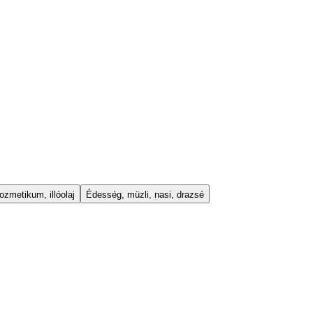
ozmetikum, illóolaj
Édesség, müzli, nasi, drazsé