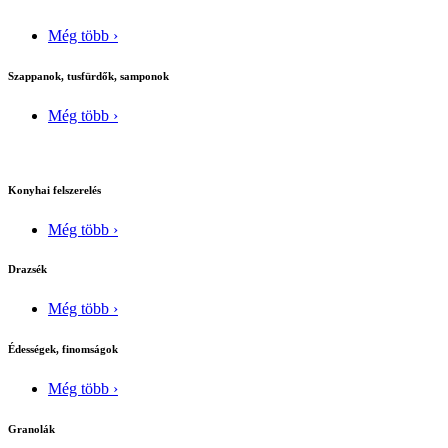
Még több ›
Szappanok, tusfürdők, samponok
Még több ›
Konyhai felszerelés
Még több ›
Drazsék
Még több ›
Édességek, finomságok
Még több ›
Granolák