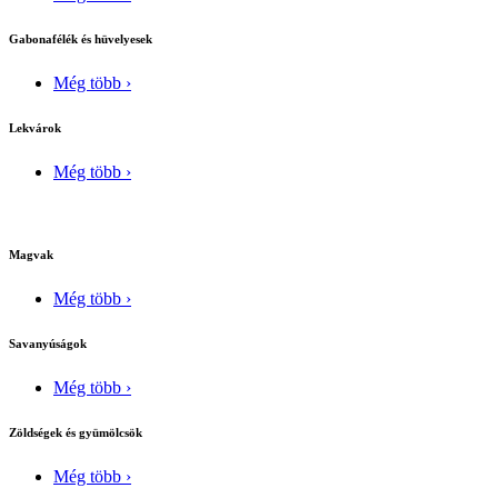
Gabonafélék és hüvelyesek
Még több ›
Lekvárok
Még több ›
Magvak
Még több ›
Savanyúságok
Még több ›
Zöldségek és gyümölcsök
Még több ›