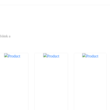
lóink a