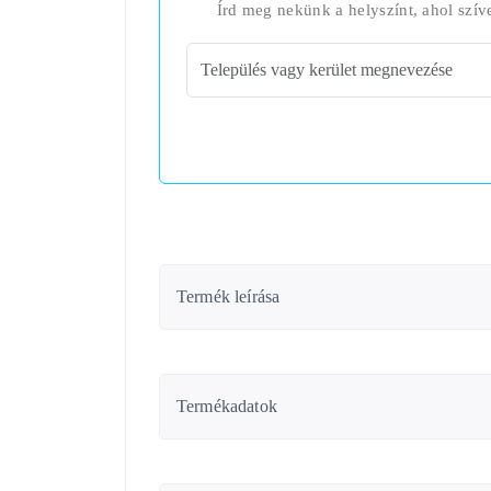
Írd meg nekünk a helyszínt, ahol szív
Termék leírása
Termékadatok