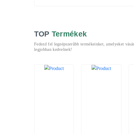
TOP
Termékek
Fedezd fel legnépszerűbb termékeinket, amelyeket vásár
legjobban kedvelnek!