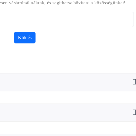
esen vásárolnál nálunk, és segíthetsz bővíteni a közösségünket!
Küldés