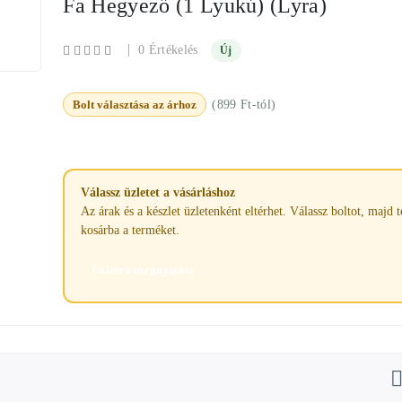
Fa Hegyező (1 Lyukú) (Lyra)
|
0 Értékelés
Új
Bolt választása az árhoz
(899 Ft-tól)
Válassz üzletet a vásárláshoz
Az árak és a készlet üzletenként eltérhet. Válassz boltot, majd 
kosárba a terméket.
Üzletek megnyitása