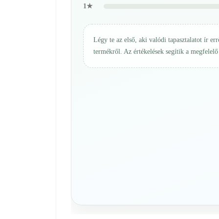
1★
Légy te az első, aki valódi tapasztalatot ír err
termékről. Az értékelések segítik a megfelelő 