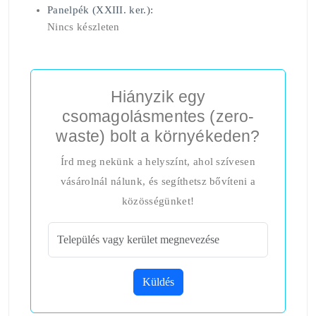
Panelpék (XXIII. ker.):
Nincs készleten
Hiányzik egy
csomagolásmentes (zero-
waste) bolt a környékeden?
Írd meg nekünk a helyszínt, ahol szívesen
vásárolnál nálunk, és segíthetsz bővíteni a
közösségünket!
Küldés