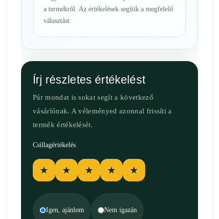
a termékről. Az értékelések segítik a megfelelő
választást.
Írj részletes értékelést
Pár mondat is sokat segít a következő
vásárlónak. A véleményed azonnal frissíti a
termék értékelését.
Csillagértékelés
★
★
★
★
★
Igen, ajánlom
Nem igazán