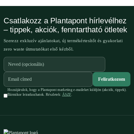
Csatlakozz a Plantapont hírlevélhez
– tippek, akciók, fenntartható ötletek
Szerezz exkluzív ajánlatokat, új termékértesítőt és gyakorlati
zero waste útmutatókat első kézből.
Feliratkozom
Hozzájárulok, hogy a Plantapont marketing e-maileket küldjön (akciók, tippek).
Bármikor leiratkozhatok. Részletek:
ÁSZF
.