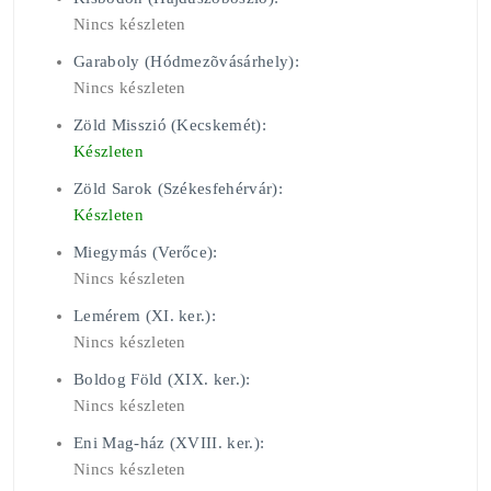
Nincs készleten
Garaboly (Hódmezõvásárhely):
Nincs készleten
Zöld Misszió (Kecskemét):
Készleten
Zöld Sarok (Székesfehérvár):
Készleten
Miegymás (Verőce):
Nincs készleten
Lemérem (XI. ker.):
Nincs készleten
Boldog Föld (XIX. ker.):
Nincs készleten
Eni Mag-ház (XVIII. ker.):
Nincs készleten