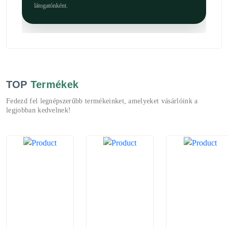
látogatónként.
TOP
Termékek
Fedezd fel legnépszerűbb termékeinket, amelyeket vásárlóink a
legjobban kedvelnek!