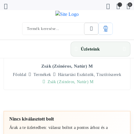
0
AI
Üzleteink
Zsák (zsinóros, Natúr) M
Főoldal
Termékek
Háztartási Eszközök, Tisztítószerek
Zsák (zsinóros, Natúr) M
Nincs kiválasztott bolt
Árak a te üzletedben: válassz boltot a pontos árhoz és a