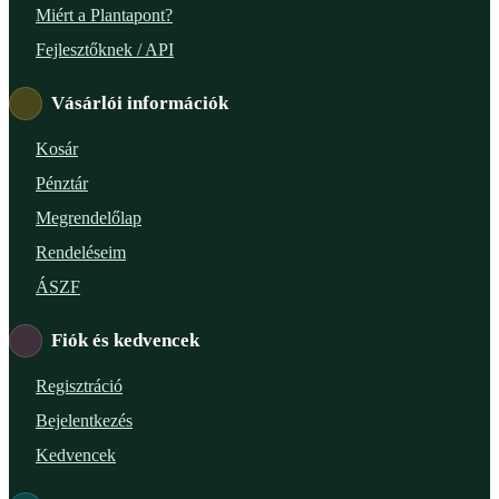
Miért a Plantapont?
Fejlesztőknek / API
Vásárlói információk
Kosár
Pénztár
Megrendelőlap
Rendeléseim
ÁSZF
Fiók és kedvencek
Regisztráció
Bejelentkezés
Kedvencek