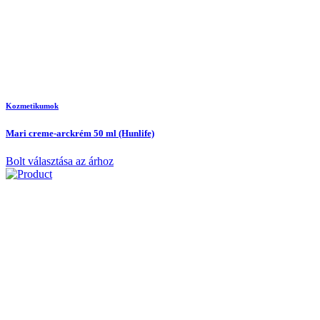
Kozmetikumok
Mari creme-arckrém 50 ml (Hunlife)
Bolt választása az árhoz