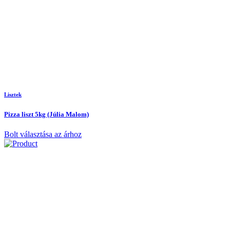
Lisztek
Pizza liszt 5kg (Júlia Malom)
Bolt választása az árhoz