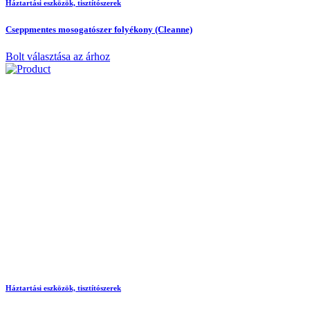
Háztartási eszközök, tisztítószerek
Cseppmentes mosogatószer folyékony (Cleanne)
Bolt választása az árhoz
Háztartási eszközök, tisztítószerek