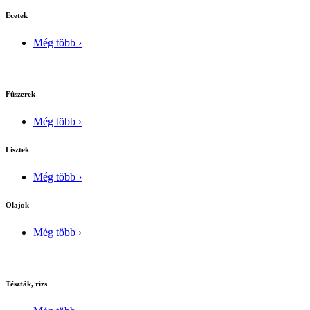
Ecetek
Még több ›
Fûszerek
Még több ›
Lisztek
Még több ›
Olajok
Még több ›
Tészták, rizs