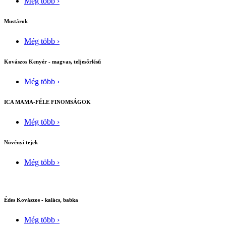
Még több ›
Mustárok
Még több ›
Kovászos Kenyér - magvas, teljesőrlésű
Még több ›
ICA MAMA-FÉLE FINOMSÁGOK
Még több ›
Növényi tejek
Még több ›
Édes Kovászos - kalács, babka
Még több ›