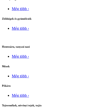
Még több ›
Zöldségek és gyümölcsök
Még több ›
Hentesáru, tanyasi nasi
Még több ›
Mézek
Még több ›
Pékáru
Még több ›
Tejtermékek, növényi tejek, tojás