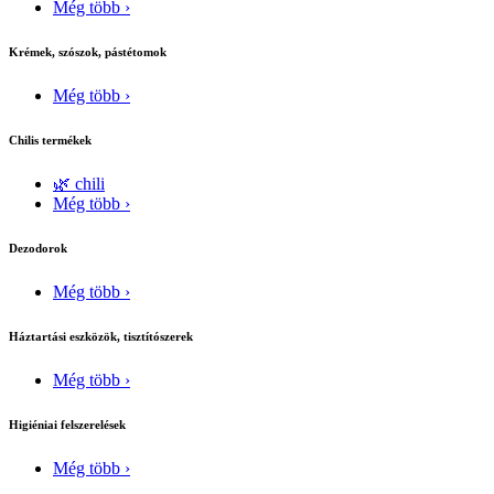
Még több ›
Krémek, szószok, pástétomok
Még több ›
Chilis termékek
🌿 chili
Még több ›
Dezodorok
Még több ›
Háztartási eszközök, tisztítószerek
Még több ›
Higiéniai felszerelések
Még több ›