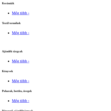
Kerámiák
Még több ›
Textíl termékek
Még több ›
Ajándék tárgyak
Még több ›
Könyvek
Még több ›
Poharak, bottles, üvegek
Még több ›
Népszerű ajándéktárgyak